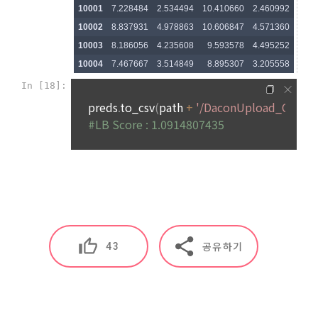
제 23 조 (게시물)
"회사"는 이용자 요청에 의해 해지 또는 삭제된 개인정보는 '4. 
“회사”는 “회원”이 게시하거나 등록하는 내용물이 다음 각 호에 
개인정보의 보유 및 이용기간'에 명시된 바에 따라 처리하고 그 
해당된다고 판단되는 경우 사전 통지 없이 삭제할 수 있다.
외의 용도로 열람 또는 이용할 수 없도록 처리하고 있습니다.
가. 다른 “회원” 또는 제3자의 명예를 손상시키는 내용인 경우
나. 국가의 안전을 위태롭게 하는 내용인 경우
13. 개인정보 처리 부서 및 민원서비스
다. 공공의 안녕질서 및 미풍양속을 해치는 내용인 경우
"회사"는 이용자의 개인정보를 보호하고 개인정보와 관련한 고
라. 국가의 경제질서를 파괴하거나 경제발전에 위해가 되는 내
충처리를 위하여 아래와 같이 개인정보 처리 부서 및 연락처를 
용인 경우
지정하고 있습니다.
마. 범죄행위 및 기타 법률에서 금지하는 내용인 경우
바. 광고성 게시물을 무단 게재한 경우
-개인정보 처리부서 : 데이콘 지원팀 dacon@dacon.io
제 24 조 (대회)
기타 개인정보에 관한 상담이 필요한 경우에는 아래 기관에 문
43
공유하기
의하실 수 있습니다. 
1. 각 대회에는 주최사 및 "회사”가 설정한 별도의 대회 규칙이 
적용된다.
-개인정보침해신고센터: http://privacy.kisa.or.kr/ 국번없이 
118
2. 대회 규칙, 평가 기준, 수상 대상, 수상 내용은 “회사”에 의해 
사전 게시돼야 한다.
-대검찰청 사이버수사과: http://www.spo.go.kr/ 국번없이 