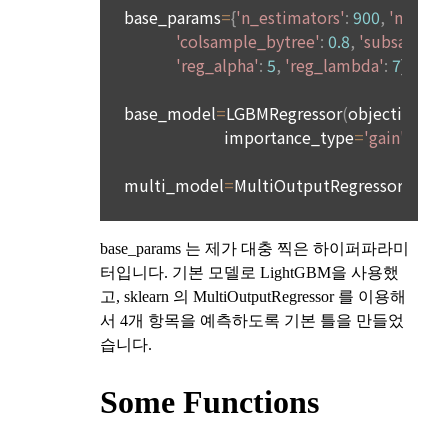
4. “회사”의 영업상 중요한 사유 또는 관계 법령에 의한 변경사
1) 회원가입 시 수집하는 항목
유가 있을 때, 약관을 변경할 수 있으며, 약관을 개정할 경우에는 
적용일자 및 개정사유를 명시하여 현행 약관과 함께 “회사” 홈페
필수 항목 : 아이디, 비밀번호, 이름, 닉네임, 이메일
이지의 공지게시판에 그 적용일자 7일 이전부터 적용일자 전일
선택 항목 : 휴대폰번호, 생년월일, 국가, 직업
까지 공지한다.
5. '회사' 약관의 조항에 따른 정책을 제정 및 변경할 권리를 가지
며, 정책 또한 개정될 시에는 적용일자와 개정사유를 명시하여 
데이콘 내의 개별 서비스 이용, 상금 및 상품 지급 과정에서 해당 
“회사” 홈페이지의 공지게시판에 그 적용일자 7일 이전부터 적
서비스의 이용자에 한해 추가 개인정보 수집이 발생할 수 있습
용일자 전일까지 공지한다.
니다. 추가로 개인정보를 수집할 경우에는 해당 개인정보 수집 
시점에서 이용자에게 ‘수집하는 개인정보 항목, 개인정보의 수
6. "회원"은 변경된 약관에 대해 거부할 권리가 있다. "회원"은 변
집 및 이용목적, 개인정보의 보관기간’에 대해 안내 드리고 동의
경된 약관이 공지된 지 15일 이내에 거부의사를 표명할 수 있다. 
를 받습니다.
"회원"이 거부하는 경우 본 서비스 제공자인 "회사"는 15일의 기
간을 정하여 "회원"에게 사전 통지 후 당해 "회원"과의 계약을 해
지할 수 있다. 만약, "회원"이 거부의사를 표시하지 않거나, 전항
2) 데이콘 인재풀 등록 시 수집하는 항목
에 따라 시행일 이후에 "서비스"를 이용하는 경우에는 동의한 것
필수 항목: 이름, 이메일, 핸드폰 번호, 경력, 신입/경력 해당 사항 
으로 간주한다.
여부, 사용 가능한 프로그래밍 언어 및 사용 경험, 프로젝트 또는 
대회 코드 링크1개, 구직 의향,
 희망근무지역
제 4 조 (약관의 해석)
선택 항목: 프로젝트 또는 대회 코드 링크(추가분), 기타 수상 경