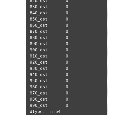
나. 다음의 경우에는 합당한 절차를 통하여 개인정보를 제공 또
장이 있다고 판단하는 경우
는 이용할 수 있습니다.
2. “사이트”의 승낙이 제12조 제1항의 수신 확인통지형태로 이
1) ‘기업 회원’(채용 의뢰 기업)에게 개인정보 제공
용자에게 도달한 시점에 계약이 성립한 것으로 본다.
데이콘 인재풀 등록 회원의 개인정보는 데이콘 인재풀 서비스의 
3. “사이트”의 승낙 의사 표시에는 이용자의 구매 신청에 대한 
채용 의뢰가 있는 불특정 다수의 기업 회원이 열람할 수 있음.
확인 및 판매 가능 여부, 구매 신청의 정정 취소 등에 관한 정보 
등을 포함하여야 한다.
-개인 정보를 제공 받는자 : 기업회원
-개인정보를 제공받는 자의 개인정보 이용 목적 : 채용을 위한 
제 11 조 (지급방법)
적합자 확인
“사이트”에서 구매한 재화 및 서비스에 대한 대금지급방법은 다
-제공하는 개인정보의 항목 : 데이콘 인재풀 등록시 수집하는 항
음 각 호의 방법 중 가용한 방법으로 할 수 있다. 단, “회사”는 이
목
용자의 지급방법에 대하여 재화 및 서비스 등의 대금에 어떠한 
명목의 수수료도 추가하여 징수할 수 없다.
-개인정보를 제공받는 자의 개인정보 보유 및 이용기간 : 제휴 
계약 종료 시
가. 폰 뱅킹, 인터넷 뱅킹, 메일 뱅킹 등의 각종 계좌이체
나. 선불카드, 직불카드, 신용카드 등의 각종 카드 결제
2) 채용에 지원하는 경우
다. 온라인 무통장 입금
이용자가 데이콘을 통해 채용 서비스에 지원하는 경우, 채용 절
라. 전자화폐에 의한 결제
차 진행을 위해 채용 의뢰 ‘기업 회원’에게 이용자의 연락처 등 