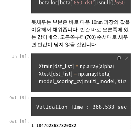
개별적인 동의를 구하는 절차를 거치며, 동의가 없는 경우에는 
별도의 약정이 없는 이상, 이용자가 청약을 한 날부터 재화 및 서
제공하지 않습니다.
비스 등을 제공할 수 있도록 필요한 조치를 취한다. “사이트”는 
이용자가 재화 및 서비스 등의 제공 절차 및 진행 사항을 확인할 
수 있도록 적절한 조치를 한다.
-개인 정보를 제공 받는자 : 국외 기업회원 
-개인정보를 제공받는 자의 개인정보 이용 목적 : 국외채용을 위
제14조(취소 및 환불)
한 적합자 확인
 이용자는 구매한 “서비스” 사용을 아직 개시하지 않고 주문이 
-제공하는 개인정보의 항목 : 데이콘 인재풀 등록시 수집되는 항
완료된 날로부터 7일 이내에 요청하는 경우 구매를 취소하고 환
목
불을 받을 수 있다. “회사”는 주문이 완료된 날부터 7일 후에 제
-제공방법 : 데이콘 인재풀 DB를 통해 제공 
기된 환불 요청에 대해 단독 재량권에 따라 승인 또는 거절할 권
한을 보유한다. 단, “서비스”에 결함이 있는 경우는 예외로 하며 
-개인정보를 제공받는 자의 개인정보 보유 및 이용기간 : 제휴 
이 경우에는 환불 정책이 적용된다. 어떤 이유로든 이용자가 환
계약 종료시 
불을 받는 경우 “회사”는 구매한 “서비스”에 대한 이용자의 액세
스를 중지할 권리를 보유한다.
6. 개인정보의 보유 및 이용기간
"회사"는 회원가입, 인재풀 등록으로부터 서비스를 제공하는 기
제15조(청약철회 등)
간 동안에 한하여 이용자의 개인정보를 보유 및 이용하게 됩니
1. “사이트”와 재화 및 서비스 등의 구매에 관한 계약을 체결한 
다. 개인정보의 수집 및 이용에 대한 동의를 철회하는 경우, 수집 
이용자는 「전자상거래 등에서의 소비자보호에 관한 법률」 제
및 이용목적이 달성되거나 이용기간이 종료한 경우 개인정보를 