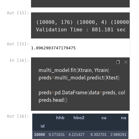
위반하는 행위
9. 회원탈퇴 이후에도 약관 및 법적 책임은 유효할 수 있다.
만 14세 미만 아동의 경우, 법정대리인이 아동의 개인정보를 조
회하거나 수정할 권리, 수집 및 이용 동의를 철회할 권리를 가집
니다.
제 22 조 (이용 자격의 제한 및 정지)
“회사”는 “회원”이 다음 각 호에 해당하는 사실이 발견되었을 경
우 사전 통지 없이 이용 계약을 해지하거나 또는 기간을 정하여 
이용자 및 법정대리인은 언제든지 등록되어 있는 자신 혹은 당
서비스 이용을 제한할 수 있다.
해 미성년자의 정보를 열람, 공개 및 비공개 처리, 수정, 삭제할 
수 있습니다. 이용자 및 법정대리인은 개인정보 조회/수정/가입
가. “회사”가 제공하는 자원을 사용하여 공공질서, 사회적 통념
해지(동의철회)를 '내계정관리'를 통해 처리가 가능하며, 개인정
에 반하는 행위를 한 경우
보 처리부서에 이메일로 연락하시는 경우에는 본인 확인 절차를 
나. “회사”가 제공하는 자원을 사용하여 사회적 공익을 저해할 
거친 후 조치하겠습니다.
목적으로 서비스 이용을 계획 또는 실행한 경우
다. “회사”가 제공하는 자원을 이용하여 범죄적 행위에 관련된 
이용자가 개인정보의 오류에 대한 정정을 요청하신 경우에는 정
행위를 한 경우
정을 완료하기 전까지 당해 개인정보를 이용 또는 제공하지 않
라. 타인의 명예를 손상시키거나 불이익을 주는 행위를 한 경우
습니다. 또한 잘못된 개인정보를 제3자에게 이미 제공한 경우에
마. “회사”에서 요구하는 개인정보에 대해 허위임이 판명된 경우
는 정정 처리결과를 제3자에게 지체 없이 통지하여 정정이 이루
어지도록 하겠습니다.