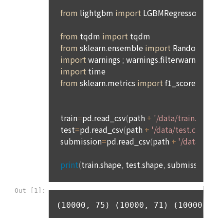
4. “인재회원”이라 함은 “데이콘 인재풀 서비스”를 이용하기 위
개인정보 침해사고가 발생하는 경우, 추가적인 피해를 예방하고 
하여 본인의 개인정보와 프로젝트, 코드 등을 공유한 자로서, 채
이미 발생한 피해를 복구하기 위해 누구에게 연락하여 어떤 도
3. 서비스 정보 수신 동의 철회
용 의뢰 “기업회원”에게 개인정보, 프로젝트, 코드 등을 제공하
움을 받을 수 있는지 알려 드립니다.
는 것에 동의한 “개인회원”을 말한다.
DACON에서 제공하는 마케팅 정보를 원하지 않을 경우 ‘홈>계
정관리 페이지의 하단 마케팅(대회 진행, 교육 등) 정보 수신 동
5. “기업회원”이라 함은 “회사”에 대회의 주최를 의뢰하거나, 채
의(선택)’에서 철회를 요청할 수 있습니다.
그 무엇보다도, 개인정보와 관련하여 데이콘과 이용자 간의 권
용 의뢰 서비스 등을 이용하기 위해 “회사”와 일정 계약을 한 개
리 및 의무 관계를 규정하여 이용자의 ‘개인정보자기결정권’을 
인 또는 법인을 말한다.
또한 향후 마케팅 활용에 새롭게 동의하고자 하는 경우에는 ‘홈>
보장하는 수단이 됩니다.
계정관리 페이지의 하단 마케팅(대회 진행, 교육 등) 정보 수신 
6. “해커톤”이라 함은 “회사”가 “사이트”에 출제한 문제에 “개인
동의(선택)’에서 동의하실 수 있습니다.
회원”이 AI 코드를 제출하고, “회사”는 이를 평가하여 우수작을 
선정하는 제반 행위를 말한다.
2. 개인정보의 수집 및 이용목적
7. “대회"라 함은 “기업회원”이 인력을 채용하거나 또는 솔루션
2021.05.25
데이콘 주식회사(이하 “회사”)는 다음 목적을 위하여 개인정보
을 크라우드소싱하기 위하여 “회사"에 의뢰하는 경연대회 또는 
를 수집하고 있으며, 다음 목적 이외의 용도로는 수집한 개인정
해커톤, AI해커톤, AI경진대회 등을 말한다.
보를 이용하지 않습니다.
8. “교육”이라 함은 “회사”가  제공하는 교육컨텐츠를 포함한 온
라인/오프라인 교육서비스를 말한다.
1) 회원관리
9. "아이디"라 함은 회원의 식별과 회원의 서비스 이용을 위하여 
회원제 서비스 이용에 따른 본인확인, 본인의 의사확인, 고객문
"회원"이 가입 시 사용한 이메일 주소를 말한다.
의에 대한 응답, 새로운 정보의 소개 및 고지사항 전달
10. "비밀번호"라 함은 "회사"의 서비스를 이용하려는 사람이 아