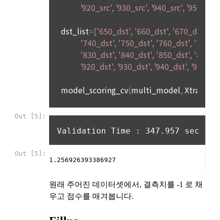
4. 페이스북 등 외부서비스와의 연동을 통해 이용계약을 신청할 
경우, 본 약관과 개인정보취급방침, 서비스 제공을 위해 “회
나. 개인정보 수집방법
사”가 “회원”의 외부 서비스 계정 정보 접근 및 활용에 “동의” 또
는 “확인”버튼을 누르면 “회사”가 웹 상의 안내 및 전자메일로 
1) 회원가입 및 서비스 이용 과정에서 이용자가 개인정보 수집
“회원”에게 통지함으로써 이용계약이 성립된다.
에 대해 동의를 하고 직접 정보를 입력하는 경우, 해당 개인정보
를 수집
5. “회원”은 이용계약 성립 후, 당사의 동의 없이 임의로 회원 ID
를 변경할 수 없다.
6. 약관 및 실정법 위반 시 “회원”의 서비스 이용 제약이 생길 수 
2) 데이콘 인재풀 등록, 기업 요금 정산, 이벤트 응모, 고객센터 
있다.
문의 등의 방법으로 수집
제 6 조 (개인정보)
3) 운영자를 통한 문의 과정에서 웹페이지, 메일, 팩스, 전화 등
을 통해 이용자의 개인정보가 수집
1. “개인회원” 및 “인재회원”의 개인정보보호에 관해서는 관련법
령 및 본 약관에서 정한 바에 의한다.
2. “회사”는 이용계약과 서비스의 원활한 이행을 위하여 “개인회
4) 오프라인에서 진행되는 이벤트, 세미나, 시상식 등에서 서면
원” 및 “인재회원”이 “서비스”를 이용하며 제공·생산한 정보를 
을 통해 개인정보가 수집
수집할 수 있다.
3. “개인회원” 및 “인재회원”은 언제든지 원하는 경우에 서비스
5) 데이콘과 제휴한 외부 기업이나 단체로부터 개인정보를 제공
에 제공한 개인정보의 수집과 이용에 대한 동의를 철회할 수 있