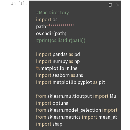
경품 행사, 이벤트, 경진대회 홍보 목적 등의 광고성 정보를 전자
데이콘은 이용자 개인정보 보호를 여러 경영요소 가운데 최
적립 XP
사용 XP
며, 어떤 방식이든 본 서비스를 사용한다는 것은 “회원”이 본 약
우편이나 
0
0
우선의 가치로 두고 있습니다. 데이콘주식회사(이하 ‘데이콘’ 또
관의 전부에 동의한다는 것을 의미하며 본 약관은 “회원”이 서비
는 ‘회사’)는 서비스 기획부터 종료까지 정보통신망 이용촉진 및 
서신우편, 문자(SMS 또는 카카오 알림톡), 푸시, 전화 등을 통해 
스를 사용하는 동안 계속 유효하다. 본 약관은 저작권 분쟁 정책
정보보호 등에 관한 법률(이하 ‘정보통신망법’), 개인정보보호법 
이용자에게 제공합니다.
의 조항을 포함한다.
등 국내의 개인정보 보호 법령을 철저히 준수합니다.
- 마케팅 수신 동의는 거부하실 수 있으며 동의 이후에라도 고객
제 2 조 (용어의 정의)
1. 개인정보처리방침의 의의
의 의사에 따라 동의를 철회할 수 있습니다.
이 약관에서 사용하는 용어의 정의는 아래와 같다.
데이콘이 어떤 정보를 수집하고, 수집한 정보를 어떻게 사용하
동의를 거부 하시더라도 DACON에서 제공하는 서비스의 이용
1."사이트"라 함은 "회사"가 서비스를 "회원"에게 제공하기 위하
며, 필요에 따라 누구와 이를 공유(‘위탁 또는 제공’)하며, 이용목
에 제한이 되지 않습니다.
여 컴퓨터 등 정보 통신 설비를 이용하여 설정한 가상의 영업장 
적을 달성한 정보를 언제, 어떻게 파기 하는지 등 ‘개인정보의 한
단, 할인, 이벤트 및 이용자 맞춤형 상품 추천 등의 마케팅 정보 
또는 "회사"가 운영하는 아래 웹사이트를 말한다.
살이’와 관련한 정보를 투명하게 제공합니다.
안내 서비스가 제한됩니다.
가. ***.dacon.io
2. "서비스"라 함은 “대회”, “교육”, “인재풀 등록” 등 사이트에서 
정보주체로서 이용자는 자신의 개인정보에 대해 어떤 권리를 가
2. 미동의 시 불이익 사항
제공하는 모든 서비스를 말한다. 그 외 "회사"가 운영하는 사이
지고 있으며, 이를 어떤 방법과 절차로 행사할 수 있는지를 알려 
트를 통해 개인이 등록한 자료를 DB화하여 각각의 목적에 맞게 
개인정보보호법 제22조 제5항에 의해 선택정보 사항에 대해서
드립니다. 또한, 법정대리인(부모 등)이 만14세 미만 아동의 개
분류, 가공, 집계하여 정보를 제공하는 서비스를 포함한다.
는 동의 거부 하시더라도 서비스 이용에 제한되지 않습니다.
인정보 보호를 위해 어떤 권리를 행사할 수 있는지도 함께 안내
3. "개인회원"이라 함은 서비스를 이용하기 위하여 이 약관에 동
합니다.
단, 할인, 이벤트 및 이용자 맞춤형 상품 추천 등의 마케팅 정보 
의하고 "회사"와 이용 계약을 체결한 개인을 말한다.
안내 서비스가 제한됩니다.