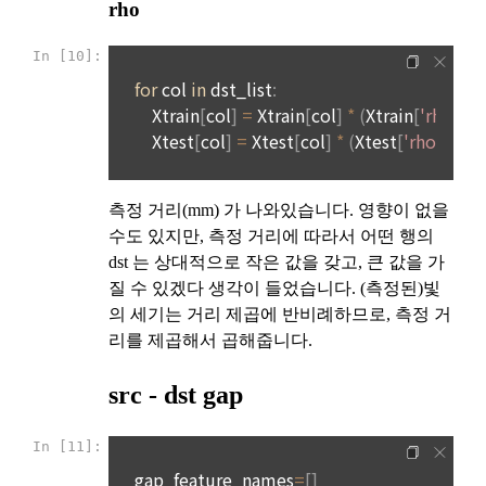
13조 제2항에 따른 계약 내용에 관한 고지를 받은 날(그 고지를 
지체 없이 파기합니다.
받은 때보다 재화 및 서비스 등의 공급이 늦게 이루어진 경우에
단, 다음의 경우에 대해서는 각각 명시한 이유와 기간 동안 보존
는 재화 및 서비스 등을 공급받거나 재화 및 서비스 등의 공급이 
합니다.
시작된 날을 말한다)부터 7일 이내에는 청약의 철회를 할 수 있
다. 다만, 청약철회에 관하여 「전자상거래 등에서의 소비자보
호에 관한 법률」에 달리 정함이 있는 경우에는 동 법 규정에 따
1) 상법 등 관계법령의 규정에 의하여 보존할 필요가 있는 경우 
른다.
법령에서 규정한 보존기간 동안 거래내역과 최소한의 기본정보
를 보유합니다. 이 경우 회사는 보관하는 정보를 그 보관의 목적
2. 이용자는 재화 및 서비스 등을 제공받은 경우 다음 각 호에 해
으로만 이용합니다.
당하는 경우에는 청약철회를 할 수 없다.
① 계약 또는 청약철회 등에 관한 기록: 5년
가. 이용자의 사용 또는 일부 소비에 의하여 재화 및 서비스 등의 
가치가 현저히 감소한 경우
② 대금결제 및 재화 등의 공급에 관한 기록: 5년
3. 제2항 제’나’호 경우에 “사이트”가 사전에 청약철회 등이 제한
③ 소비자의 불만 또는 분쟁처리에 관한 기록: 3년
되는 사실을 소비자가 쉽게 알 수 있는 곳에 명기하는 등의 조치
④ 부정이용 등에 관한 기록: 5년
를 하지 않았다면 이용자의 청약철회 등이 제한되지 않는다.
⑤ 웹사이트 방문기록(로그인 기록, 접속기록): 1년
4. 이용자는 제1항 및 제2항의 규정에 불구하고 재화 및 서비스 
등의 내용이 표시·광고 내용과 다르거나 계약내용과 다르게 이
소셜 계정으로 로그인
데이콘 회원가입을 환영합니다. 메일 인증은 데이콘 회원가입
행된 때에는 당해 재화 및 서비스 등을 공급받은 날부터 3월 이
로그인 하시려면 아래 이메일로 인증이 필요합니다. 이메일을 다
2) 회원 탈퇴 요청 시, 회사는 탈퇴처리와 동시에 지체 없이 개인
을 위한 필수 절차입니다. 아래 이메일을 인증하여 회원가입 절
시 보내시겠습니까?
내, 그 사실을 안 날 또는 알 수 있었던 날부터 30일 이내에 청약
구글 로그인
정보를 파기하는 것을 원칙으로 합니다. 단, 회사를 통한 지원 이
차를 완료하여 주시기 바랍니다.
철회 등을 할 수 있다.
력이 있는 회원의 탈퇴 시, 회사는 다음과 같은 보존이유로 탈퇴 