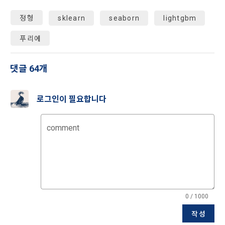
1301
3. 주최사는 대회 운영을 위한 데이터를 “회사”에 제공하고, “회
사”는 이를 가공한 데이터 세트를 게시한다. 다만 “회사”는 “호스
정형
sklearn
seaborn
lightgbm
-경찰청 사이버안전국:  http://www.police.go.kr/ 국번없이 182
트”가 제공한 데이터가 저작권법 기타 법령에 위반한다는 사정
을 알 수 없고, 이에 “회사”의 귀책사유가 없는 경우에는 어떠한 
푸리에
법적 책임도 부담하지 않는다.
14. 개정 전 고지 의무
4. “회사” 내부에 고용관계가 인정되는 “근로자”는 “대회” 종료 
아래 사항에 관한 개인정보처리방침의 변경이 있을 경우 개정 
댓글 64개
후 우승자가 상금을 수령한 경우에만 대회 참가가 가능하다. 단, 
최소 7일 전에 ‘공지사항’을 통해 사전 공지를 할 것입니다.
대회 운영∙관리 차원에서의 대회 참가는 예외로 둔다.
로그인이 필요합니다
5. “회사”는 “회원”이 본 약관을 위반한다고 판단될 경우, 대회 실
1) 개인정보를 제공받는 자
격 처리 또는 관련 대회 중단 등의 조치를 취할 수 있다.
2) 개인정보를 제공받는 자의 개인정보 이용 목적
comment
6. 모든 대회는 법률 및 본 약관을 준수해야한다.
3) 제공하는 개인정보의 항목
4) 개인정보를 제공받는 자의 개인정보 보유 및 이용 기간
제 25 조 (손해배상)
5) 동의를 거부할 권리가 있다는 사실 및 동의 거부에 따른 불이
타 “회원”(개인회원, 기업회원 모두 포함)의 귀책사유로 "회원"의 
익이 있는 경우에는 그 불이익의 내용
손해가 발생한 경우 "회사"는 이에 대한 배상 책임이 없다.
0 / 1000
다만, 수집하는 개인정보의 항목, 이용목적의 변경 등과 같이 이
작성
제 26 조 (면책 조항)
용자 권리의 중대한 변경이 발생할 때에는 최소 30일 전에 공지