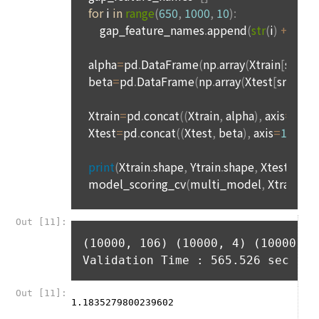
아직 데이콘 계정이 없나요?
회원가입
후 5년 동안 지원내역 및 지원 내역과 관련된 개인정보를 보관
합니다.
제 16 조 (청약철회 등의 효과)
① 회사를 통해 취업이 완료되었음에도 기업과의 담합을 통해 
1. “사이트”는 이용자로부터 서비스의 반환을 정당하게 요청받
취업 사실을 공유하지않고 기업의 부정이용에 동참하는 것 방
은 경우, 3영업일 이내에 이미 지급받은 재화 및 서비스 등의 대
지.
금을 환급하거나 그 조치를 시작한다. 이 경우 “사이트”가 이용
자에게 재화 및 서비스 등의 환급을 지연한 때에는 그 지연 기간
② 회사의 서비스 제공에 관한 기업과의 계약 이행을 완료하기 
에 대하여 「전자상거래 등에서의 소비자보호에 관한 법률 시
위해 회원의 지원정보를 보관할 필요가 있음
행령」 제21조의 2에서 정하는 지연이자율을 곱하여 산정한 지
연이자를 지급한다.
3) 보유기간을 미리 공지하고 그 보유기간이 경과하지 아니한 
2. “사이트”는 위 대금을 환급함에 있어서 이용자가 신용카드 또
경우와 개별적으로 동의를 받은 경우에는 약정한 기간 동안 보
는 전자화폐 등의 결제수단으로 재화 및 서비스 등의 대금을 지
유합니다.
급한 때에는 지체 없이 당해 결제수단을 제공한 사업자로 하여
금 재화 및 서비스 등의 대금의 청구를 정지 또는 취소하도록 요
청한다.
4) 개인정보보호를 위하여 이용자가 1년 동안 "데이콘"을 이용
3. 청약철회 등의 경우 공급받은 재화 및 서비스 등의 반환에 필
하지 않은 경우, 이메일(또는 페이스북 등 외부 서비스와의 연동
요한 비용은 이용자가 부담한다. “사이트”는 이용자에게 청약철
을 통해 이용자가 설정한 계정 정보)를 "휴면계정"로 분리하여 
회 등을 이유로 위약금 또는 손해배상을 청구하지 않는다. 다만 
해당 계정의 이용을 중지할 수 있습니다. 이 경우 "회사"는 "휴면
재화 및 서비스 등의 내용이 표시·광고 내용과 다르거나 계약 내
계정 처리 예정일"로부터 30일 이전에 해당사실을 전자메일, 서
용과 다르게 이행되어 청약철회 등을 하는 경우 재화 및 서비스 
면, SMS 중 하나의 방법으로 사전 통지하며 이용자가 직접 본인