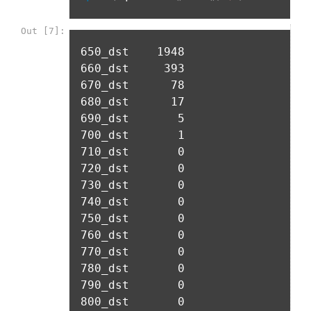
없는 한 연중무휴, 1년 24시간 서비스하는 것을 원칙으로 한다. 
분석, 서비스 방문 및 이용기록의 분석, 개인정보 및 관심에 기반
단, 시스템 정기점검 등의 필요로 인하여 “회사”가 정한 날 또는 
한 이용자간 관계의 형성, 지인 및 관심사 등에 기반한 맞춤형 서
시간과 불가항력의 사유가 발생한 때에는 예외로 한다.
비스 제공 등 신규 서비스 요소의 발굴 및 기존 서비스 개선 등
을 위하여 개인정보를 이용합니다.
제 8 조 (회원 정보 노출)
법령 및 데이콘 이용약관을 위반하는 회원에 대한 이용 제한 조
1. “회사”는 “인재회원”이 ‘데이콘 인재풀’에 등록 시 제공한 개인
치, 부정 이용 행위를 포함하여 서비스의 원활한 운영에 지장을 
정보는 별도의 가공이나 수정 없이 “기업회원”(채용 의뢰 기업)
주는 행위에 대한 방지 및 제재, 계정도용 및 부정거래 방지, 약
에게 제공한다.
관 개정 등의 고지사항 전달, 분쟁조정을 위한 기록 보존, 민원처
2. "회사"는 "인재회원"이 ‘데이콘 인재풀 등록’의 서비스를 이용
리 등 이용자 보호 및 서비스 운영을 위하여 개인정보를 이용합
했을 경우, “기업회원”의 개인정보 열람에 동의한 것으로 간주하
니다.
며 "회사"는 이들 “기업회원”에게 무료/유료로 이력서 열람 서비
스를 제공할 수 있다.
유료 서비스 제공에 따르는 본인인증, 구매 및 요금 결제, 상품 
3. "회사"는 안정적인 서비스를 제공하기 위해 테스트 및 모니터
및 서비스의 배송을 위하여 개인정보를 이용합니다.
링 용도로 "사이트" 운영자가 ‘데이콘 인재풀 등록’ 정보를 열람
하도록 할 수 있다.
이벤트 정보 및 참여기회 제공, 광고성 정보 제공 등 마케팅 및 
프로모션 목적으로 개인정보를 이용합니다.
제 9 조 (구매신청 및 개인정보 제공 동의 등)
1. “회원”은 “사이트” 상에서 다음 또는 이와 유사한 방법에 의하