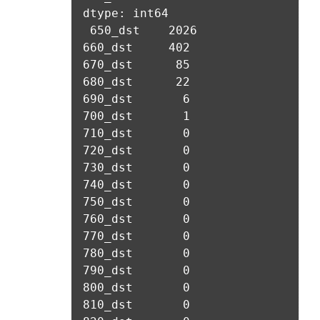
에도 같다.)
3. “사이트”가 제3자에게 구매자의 개인정보를 취급할 수 있도
"회사"는 개인정보를 1. 개인정보의 수집 및 이용목적에서 고지
록 업무를 위탁하는 경우에는 1)개인정보 취급위탁을 받는 자, 
한 범위 내에서 사용하며, 이용자의 사전 동의 없이 동 범위를 초
2)개인정보 취급위탁을 하는 업무의 내용을 구매자에게 알리고 
과하여 이용하지 않습니다.
동의를 받아야 한다. (동의를 받은 사항이 변경되는 경우에도 같
다.) 다만, 서비스 제공에 관한 계약 이행을 위해 필요하고 구매
자의 편의증진과 관련된 경우에는 「정보통신망 이용촉진 및 
가. 처리위탁
정보보호 등에 관한 법률」에서 정하고 있는 방법으로 개인정
보 취급방침을 통해 알림으로써 고지 절차와 동의 절차를 거치
"회사"는 서비스 향상을 위해서 아래와 같이 개인정보를 위탁하
지 아니한다.
고 있으며, 관계 법령에 따라 위탁계약 시 개인정보가 안전하게 
관리될 수 있도록 필요한 사항을 규정하고 있습니다. 변동사항 
발생 시 공지사항 또는 개인정보취급방침을 통해 고지하도록 하
제 10 조 (계약의 성립)
겠습니다.
1. “사이트”는 제9조와 같은 구매 신청에 대하여 다음 각 호에 해
당하면 승낙하지 않을 수 있다. 다만, 미성년자와 계약을 체결하
수탁업체              위탁업무내용
는 경우에는 법정대리인의 동의를 얻지 못하면 미성년자 본인 
또는 법정대리인이 계약을 취소할 수 있다는 내용을 고지하여야 
지엔유 세무회계    대회 수상자에 따른 소득신고 대행
한다.
Mailchimp         뉴스레터 발송 대행 
가. 신청 내용에 허위, 기재누락, 오기가 있는 경우
나. 기타 구매 신청에 승낙하는 것이 “사이트” 기술상 현저히 지