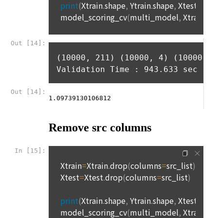
우 타 사이트의 페이지와 연결되어 있으며 이는 광고주와의 계
경우, “회원”은 이에 대해 전적으로 책임을 지는 동시에 그 범위 
약관계에 의하거나 제공받은 컨텐츠의 출처를 밝히기 위한 조치
내에서 “회사”를 면책한다.
입니다. "사이트"가 포함하고 있는 링크를 클릭하여 타 사이트의 
페이지로 옮겨갈 경우 해당 사이트의 개인정보취급방침은 “사
7. "회원"은 서비스를 이용하여 얻은 정보를 "회사"의 사전동의 
이트”와 무관하므로 새로 방문한 사이트의 정책을 검토해 보시
없이 복사, 복제, 번역, 출판, 방송 등의 방법으로 사용하거나 이
기 바랍니다.
를 타인에게 제공할 수 없다.
8. "회원"은 본 서비스를 건전한 대회 참여, 학습의 목적, “기업회
원”의 채용 의뢰에 대한 지원 이외의 목적으로 사용해서는 안 되
11. 아동의 개인정보 보호
며 이용 중 다음 각 호의 행위를 해서는 안 된다.
"회사"는 ‘인재풀 등록’ 시, 만14세 미만의 아동은 구직활동을 할 
가. “회사”의 사전동의 없이 상업적인 용도로 서비스를 사용하는 
수 없다고 판단하여 만14세 미만 아동의 ‘인재풀 등록’을 받지 
행위
않습니다.
나. 타인의 지식재산권 등의 권리를 침해하는 행위
다. 해킹행위 또는 바이러스의 유포 행위, 타인의 의사에 반하여 
12. 이용자의 권리와 그 행사방법
광고성 정보 등 일정한 내용을 계속 적으로 전송하는 행위
이용자는 언제든지 ‘데이콘 홈 > 프로필’에서 자신의 개인정보를 
라. 서비스의 안정적인 운영에 지장을 주거나 줄 우려가 있다고 
조회하거나 수정할 수 있습니다.
판단되는 행위
마. 사이트의 정보 및 서비스를 이용한 영리행위
이용자는 언제든지 ‘회원탈퇴’ 등을 통해 개인정보의 수집 및 이
바. 그 밖에 선량한 풍속, 기타 사회질서를 해하거나 관계법령에 
용 동의를 철회할 수 있습니다.