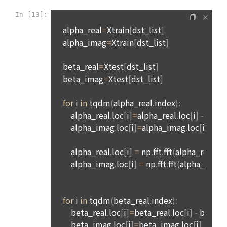
기합니다. 전자적 파일형태로 저장된 개인정보는 기록을 재생할 
포될 수 있다. 단, 활용되는 정보에는 개인을 식별할 수 있는 개
수 없는 기술적 방법을 사용하여 삭제합니다.
인정보는 제외한다.
4. “회사”는 "기업회원”이 “사이트”에서 정당한 절차를 거쳐 열람
8. 개인정보 자동 수집 장치의 설치, 운영 및 거부에 관한 사항
한 “개인회원” 또는 “인재회원”의 개인정보를 “기업회원”의 인사
자료로 활용하는 목적으로 제공할 수 있다.
1) 쿠키란
5. “회원”이 “회사”가 제공하는 서비스 내에 작성∙등록한 게시물
웹사이트를 운영하는데 이용되는 서버가 이용자의 브라우저에 
이나 자료 등의 지식재산권은 “회원”에게 귀속하나, “회사”는 그 
보내는 작은 텍스트 파일로 이용자의 하드디스크에 저장됩니다.
중 공개된 것에 한하여 이를 “사이트”에 배포할 수 있다.
6. “회사”는 “회원”과 “기업회원”의 지식재산권을 보호하기 위해 
2) 쿠키의 사용 목적
성실하게 주의의무를 다한다.
"회사"가 쿠키를 통해 수집하는 정보는 '2. 수집하는 개인정보 항
목 및 수집방법'과 같으며 '1. 개인정보의 수집 및 이용목적'외의 
제 20 조 (회사의 의무)
용도로는 이용되지 않습니다.
1. "회사"는 본 약관에서 정한 바에 따라 계속적, 안정적으로 서
비스를 제공할 수 있도록 최선의 노력을 다해야 한다.
3) 쿠키 설치, 운영 및 거부
2. “회사”는 “회원”의 개인 신상정보를 본인의 승낙 없이 타인에
이용자는 쿠키 설치에 대한 선택권을 가지고 있습니다. 웹 브라
게 누설, 배포하지 않는다. 다만, 관계법령에 의한 국가 기관 등
우저에서 옵션을 설정함으로써 모든 쿠키를 허용하거나, 쿠키가 
의 합법적인 요구가 있는 경우에는 예외로 한다.
저장될 때마다 확인을 거치거나, 아니면 모든 쿠키의 저장을 거