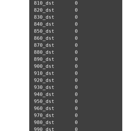
여 구매를 신청하며, “회사”는 이용자가 구매 신청을 함에 있어
서비스 이용기록과 접속 빈도 분석, 서비스 이용에 대한 통계, 서
서 다음의 각 내용을 알기 쉽게 제공하여야 한다.
비스 분석 및 통계에 따른 맞춤 서비스 제공 및 광고 게재 등에 
개인정보를 이용합니다.
가. 재화 및 서비스 등의 검색 및 선택
나. 회원의 성명, 주소, 전화번호, 전자우편주소(또는 이동전화번
호) 등의 입력
보안, 프라이버시, 안전 측면에서 이용자가 안심하고 이용할 수 
있는 서비스 이용환경 구축을 위해 개인정보를 이용합니다.
다. 약관 내용, 청약철회권이 제한되는 서비스 등 비용 부담과 관
련한 내용에 대한 확인
라. 이 약관에 동의하고 위 다.호의 사항을 확인하거나 거부하는 
5. 개인정보의 제공 및 처리위탁 및 국외이전
표시(예, 마우스 클릭)
“회사”는 원칙적으로 이용자 동의 없이 개인정보를 외부에 제공
마. 재화 및 서비스 등의 구매 신청 및 이에 관한 확인 또는 “사이
하지 않습니다.
트”의 확인에 대한 동의
바. 결제 방법의 선택
“회사”는 이용자의 사전 동의 없이 개인정보를 외부에 제공하지 
2. “사이트”가 제3자에게 구매자 개인정보를 제공할 필요가 있
않습니다. 단, 이용자가 정당한 대가를 받고 허락을 한 경우, 개
는 경우 1)개인정보를 제공받는 자, 2)개인정보를 제공받는 자
인정보 제공에 직접 동의를 한 경우, 그리고 관련 법령에 의거해 
의 개인정보 이용 목적, 3)제공하는 개인정보의 항목, 4)개인정
데이콘에 개인정보 제출 의무가 발생한 경우, 이용자의 생명이
보를 제공받는 자의 개인정보 보유 및 이용 기간을 구매자에게 
나 안전에 급박한 위험이 확인되어 이를 해소하기 위한 경우에 
알리고 동의를 받아야 한다. (동의를 받은 사항이 변경되는 경우
한하여 개인정보를 제공하고 있습니다.