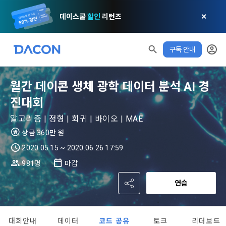
데이스쿨
할인
리턴즈
✕
구독 안내
월간 데이콘 생체 광학 데이터 분석 AI 경
진대회
알고리즘 | 정형 | 회귀 | 바이오 | MAE
상금 360만 원
2020.05.15 ~ 2020.06.26 17:59
981명
마감
연습
대회안내
데이터
코드 공유
토크
리더보드