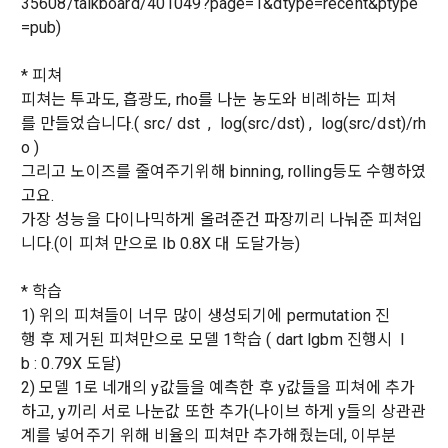
경품 행사, 이벤트, 경진대회 홍보 목적 등의 광고성 정보를 전자
35608/talkboard/401049?page=1&dtype=recent&ptype
데이콘은 이용자 개인정보 보호를 여러 경영요소 가운데 최
적립 XP
사용 XP
며, 어떤 방식이든 본 서비스를 사용한다는 것은 “회원”이 본 약
우편이나 
=pub)
0
0
우선의 가치로 두고 있습니다. 데이콘주식회사(이하 ‘데이콘’ 또
관의 전부에 동의한다는 것을 의미하며 본 약관은 “회원”이 서비
는 ‘회사’)는 서비스 기획부터 종료까지 정보통신망 이용촉진 및 
서신우편, 문자(SMS 또는 카카오 알림톡), 푸시, 전화 등을 통해 
스를 사용하는 동안 계속 유효하다. 본 약관은 저작권 분쟁 정책
* 피쳐
정보보호 등에 관한 법률(이하 ‘정보통신망법’), 개인정보보호법 
이용자에게 제공합니다.
의 조항을 포함한다.
등 국내의 개인정보 보호 법령을 철저히 준수합니다.
피쳐는 투과도, 흡광도, rho를 나눈 농도와 비례하는 피쳐
를 만들었습니다.( src/ dst , log(src/dst) , log(src/dst)/rh
- 마케팅 수신 동의는 거부하실 수 있으며 동의 이후에라도 고객
제 2 조 (용어의 정의)
o )
1. 개인정보처리방침의 의의
의 의사에 따라 동의를 철회할 수 있습니다.
그리고 노이즈를 줄여주기위해 binning, rolling등도 수행하였
이 약관에서 사용하는 용어의 정의는 아래와 같다.
데이콘이 어떤 정보를 수집하고, 수집한 정보를 어떻게 사용하
동의를 거부 하시더라도 DACON에서 제공하는 서비스의 이용
고요.
1."사이트"라 함은 "회사"가 서비스를 "회원"에게 제공하기 위하
며, 필요에 따라 누구와 이를 공유(‘위탁 또는 제공’)하며, 이용목
에 제한이 되지 않습니다.
가장 성능을 다이나믹하게 올려준건 파장끼리 나눠준 피쳐입
여 컴퓨터 등 정보 통신 설비를 이용하여 설정한 가상의 영업장 
적을 달성한 정보를 언제, 어떻게 파기 하는지 등 ‘개인정보의 한
단, 할인, 이벤트 및 이용자 맞춤형 상품 추천 등의 마케팅 정보 
니다.(이 피쳐 만으로 lb 0.8X 대 도달가능)
또는 "회사"가 운영하는 아래 웹사이트를 말한다.
살이’와 관련한 정보를 투명하게 제공합니다.
안내 서비스가 제한됩니다.
가. ***.dacon.io
* 학습
2. "서비스"라 함은 “대회”, “교육”, “인재풀 등록” 등 사이트에서 
1) 위의 피쳐들이 너무 많이 생성되기에 permutation 진
정보주체로서 이용자는 자신의 개인정보에 대해 어떤 권리를 가
2. 미동의 시 불이익 사항
제공하는 모든 서비스를 말한다. 그 외 "회사"가 운영하는 사이
지고 있으며, 이를 어떤 방법과 절차로 행사할 수 있는지를 알려 
행 후 제거된 피쳐만으로 모델 1학습 ( dart lgbm 진행시 l
트를 통해 개인이 등록한 자료를 DB화하여 각각의 목적에 맞게 
개인정보보호법 제22조 제5항에 의해 선택정보 사항에 대해서
드립니다. 또한, 법정대리인(부모 등)이 만14세 미만 아동의 개
b : 0.79X 도달)
분류, 가공, 집계하여 정보를 제공하는 서비스를 포함한다.
는 동의 거부 하시더라도 서비스 이용에 제한되지 않습니다.
인정보 보호를 위해 어떤 권리를 행사할 수 있는지도 함께 안내
2) 모델 1로 네개의 y값들을 예측한 후 y값들을 피쳐에 추가
3. "개인회원"이라 함은 서비스를 이용하기 위하여 이 약관에 동
합니다.
단, 할인, 이벤트 및 이용자 맞춤형 상품 추천 등의 마케팅 정보 
하고, y끼리 서로 나눈값 또한 추가(나이브 하게 y들의 상관관
의하고 "회사"와 이용 계약을 체결한 개인을 말한다.
안내 서비스가 제한됩니다.
계를 넣어주기 위해 비율의 피쳐만 추가해줬는데, 이부분