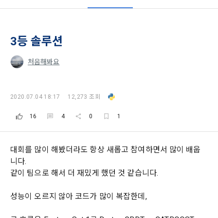
3등 솔루션
처음해봐요
2020.07.04 18:17
12,273 조회
16
4
0
1
모두 읽음
모두 삭제
닫기
알림
0
✕
MY XP
마케팅 정보 수신 동의
개인정보 처리방침
이용약관
XP 안내
대회를 많이 해봤더라도 항상 새롭고 참여하면서 많이 배웁
니다.
LEVEL 1
다음 레벨까지
150 XP
같이 팀으로 해서 더 재밌게 했던 것 같습니다.
0/150 XP
제 1 조 (목적)
1. 광고성 정보의 이용목적 
데이콘 개인정보 처리방침
오늘의 XP
전체 XP
본 약관은 데이콘 주식회사(이하 “회사”)와 “회원” 간에 정보 서
(2021.05.24 본)
성능이 오르지 않아 코드가 많이 복잡한데,
0 / 800
0
비스를 이용하는 조건 및 절차에 관한 필요한 사항을 약속하여 
DACON이 제공하는 이용자 맞춤형 서비스 및 상품 추천, 각종 
규정하는 데 그 목적이 있다. “회원”은 모든 약관에 동의해야 하