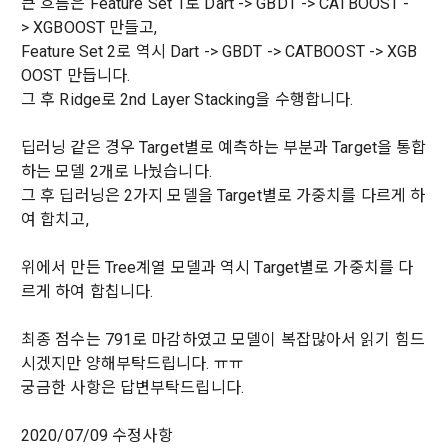
경품 행사, 이벤트, 경진대회 홍보 목적 등의 광고성 정보를 전자
큰 흐름은 Feature Set 1로 Dart -> GBDT -> CATBOOST -
데이콘은 이용자 개인정보 보호를 여러 경영요소 가운데 최
적립 XP
사용 XP
며, 어떤 방식이든 본 서비스를 사용한다는 것은 “회원”이 본 약
우편이나 
> XGBOOST 만들고,
0
0
우선의 가치로 두고 있습니다. 데이콘주식회사(이하 ‘데이콘’ 또
관의 전부에 동의한다는 것을 의미하며 본 약관은 “회원”이 서비
Feature Set 2로 역시 Dart -> GBDT -> CATBOOST -> XGB
는 ‘회사’)는 서비스 기획부터 종료까지 정보통신망 이용촉진 및 
서신우편, 문자(SMS 또는 카카오 알림톡), 푸시, 전화 등을 통해 
스를 사용하는 동안 계속 유효하다. 본 약관은 저작권 분쟁 정책
OOST 만듭니다.
정보보호 등에 관한 법률(이하 ‘정보통신망법’), 개인정보보호법 
이용자에게 제공합니다.
의 조항을 포함한다.
등 국내의 개인정보 보호 법령을 철저히 준수합니다.
그 후 Ridge로 2nd Layer Stacking을 수행합니다.
- 마케팅 수신 동의는 거부하실 수 있으며 동의 이후에라도 고객
제 2 조 (용어의 정의)
딥러닝 같은 경우 Target별로 예측하는 부분과 Target을 통합
1. 개인정보처리방침의 의의
의 의사에 따라 동의를 철회할 수 있습니다.
하는 모델 2개로 나눴습니다.
이 약관에서 사용하는 용어의 정의는 아래와 같다.
데이콘이 어떤 정보를 수집하고, 수집한 정보를 어떻게 사용하
동의를 거부 하시더라도 DACON에서 제공하는 서비스의 이용
그 후 딥러닝은 2가지 모델을 Target별로 가중치를 다르게 하
1."사이트"라 함은 "회사"가 서비스를 "회원"에게 제공하기 위하
며, 필요에 따라 누구와 이를 공유(‘위탁 또는 제공’)하며, 이용목
에 제한이 되지 않습니다.
여 합치고,
여 컴퓨터 등 정보 통신 설비를 이용하여 설정한 가상의 영업장 
적을 달성한 정보를 언제, 어떻게 파기 하는지 등 ‘개인정보의 한
단, 할인, 이벤트 및 이용자 맞춤형 상품 추천 등의 마케팅 정보 
또는 "회사"가 운영하는 아래 웹사이트를 말한다.
살이’와 관련한 정보를 투명하게 제공합니다.
안내 서비스가 제한됩니다.
위에서 만든 Tree계열 모델과 역시 Target별로 가중치를 다
가. ***.dacon.io
르게 하여 합칩니다.
2. "서비스"라 함은 “대회”, “교육”, “인재풀 등록” 등 사이트에서 
정보주체로서 이용자는 자신의 개인정보에 대해 어떤 권리를 가
2. 미동의 시 불이익 사항
제공하는 모든 서비스를 말한다. 그 외 "회사"가 운영하는 사이
지고 있으며, 이를 어떤 방법과 절차로 행사할 수 있는지를 알려 
최종 점수는 791로 마감하였고 모델이 복잡많아서 읽기 힘드
트를 통해 개인이 등록한 자료를 DB화하여 각각의 목적에 맞게 
개인정보보호법 제22조 제5항에 의해 선택정보 사항에 대해서
드립니다. 또한, 법정대리인(부모 등)이 만14세 미만 아동의 개
시겠지만 양해부탁드립니다. ㅠㅠ
분류, 가공, 집계하여 정보를 제공하는 서비스를 포함한다.
는 동의 거부 하시더라도 서비스 이용에 제한되지 않습니다.
인정보 보호를 위해 어떤 권리를 행사할 수 있는지도 함께 안내
궁금한 사항은 답변부탁드립니다.
3. "개인회원"이라 함은 서비스를 이용하기 위하여 이 약관에 동
합니다.
단, 할인, 이벤트 및 이용자 맞춤형 상품 추천 등의 마케팅 정보 
의하고 "회사"와 이용 계약을 체결한 개인을 말한다.
안내 서비스가 제한됩니다.
2020/07/09 수정사항