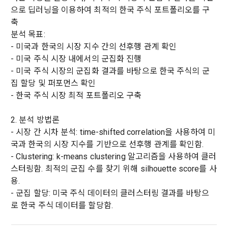
경품 행사, 이벤트, 경진대회 홍보 목적 등의 광고성 정보를 전자
데이콘은 이용자 개인정보 보호를 여러 경영요소 가운데 최
적립 XP
사용 XP
며, 어떤 방식이든 본 서비스를 사용한다는 것은 “회원”이 본 약
으로 딥러닝을 이용하여 최적의 한국 주식 포트폴리오를 구
우편이나 
0
0
우선의 가치로 두고 있습니다. 데이콘주식회사(이하 ‘데이콘’ 또
관의 전부에 동의한다는 것을 의미하며 본 약관은 “회원”이 서비
축
는 ‘회사’)는 서비스 기획부터 종료까지 정보통신망 이용촉진 및 
서신우편, 문자(SMS 또는 카카오 알림톡), 푸시, 전화 등을 통해 
스를 사용하는 동안 계속 유효하다. 본 약관은 저작권 분쟁 정책
분석 목표:
정보보호 등에 관한 법률(이하 ‘정보통신망법’), 개인정보보호법 
이용자에게 제공합니다.
의 조항을 포함한다.
- 미국과 한국의 시장 지수 간의 선후행 관계 확인
등 국내의 개인정보 보호 법령을 철저히 준수합니다.
- 미국 주식 시장 내에서의 군집화 진행
- 마케팅 수신 동의는 거부하실 수 있으며 동의 이후에라도 고객
- 미국 주식 시장의 군집화 결과를 바탕으로 한국 주식의 군
제 2 조 (용어의 정의)
1. 개인정보처리방침의 의의
의 의사에 따라 동의를 철회할 수 있습니다.
집 할당 및 퍼포먼스 확인
이 약관에서 사용하는 용어의 정의는 아래와 같다.
- 한국 주식 시장 최적 포트폴리오 구축
데이콘이 어떤 정보를 수집하고, 수집한 정보를 어떻게 사용하
동의를 거부 하시더라도 DACON에서 제공하는 서비스의 이용
1."사이트"라 함은 "회사"가 서비스를 "회원"에게 제공하기 위하
며, 필요에 따라 누구와 이를 공유(‘위탁 또는 제공’)하며, 이용목
에 제한이 되지 않습니다.
여 컴퓨터 등 정보 통신 설비를 이용하여 설정한 가상의 영업장 
적을 달성한 정보를 언제, 어떻게 파기 하는지 등 ‘개인정보의 한
2. 분석 방법론
단, 할인, 이벤트 및 이용자 맞춤형 상품 추천 등의 마케팅 정보 
또는 "회사"가 운영하는 아래 웹사이트를 말한다.
살이’와 관련한 정보를 투명하게 제공합니다.
- 시장 간 시차 분석: time-shifted correlation을 사용하여 미
안내 서비스가 제한됩니다.
가. ***.dacon.io
국과 한국의 시장 지수를 기반으로 선후행 관계를 확인함.
2. "서비스"라 함은 “대회”, “교육”, “인재풀 등록” 등 사이트에서 
- Clustering: k-means clustering 알고리즘을 사용하여 클러
정보주체로서 이용자는 자신의 개인정보에 대해 어떤 권리를 가
2. 미동의 시 불이익 사항
제공하는 모든 서비스를 말한다. 그 외 "회사"가 운영하는 사이
스터링함. 최적의 군집 수를 찾기 위해 silhouette score를 사
지고 있으며, 이를 어떤 방법과 절차로 행사할 수 있는지를 알려 
트를 통해 개인이 등록한 자료를 DB화하여 각각의 목적에 맞게 
용.
개인정보보호법 제22조 제5항에 의해 선택정보 사항에 대해서
드립니다. 또한, 법정대리인(부모 등)이 만14세 미만 아동의 개
분류, 가공, 집계하여 정보를 제공하는 서비스를 포함한다.
는 동의 거부 하시더라도 서비스 이용에 제한되지 않습니다.
- 군집 할당: 미국 주식 데이터의 클러스터링 결과를 바탕으
인정보 보호를 위해 어떤 권리를 행사할 수 있는지도 함께 안내
3. "개인회원"이라 함은 서비스를 이용하기 위하여 이 약관에 동
합니다.
로 한국 주식 데이터를 할당함.
단, 할인, 이벤트 및 이용자 맞춤형 상품 추천 등의 마케팅 정보 
의하고 "회사"와 이용 계약을 체결한 개인을 말한다.
안내 서비스가 제한됩니다.