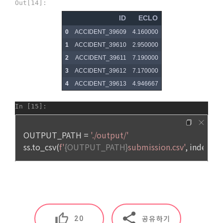
4. "회원"은 개인 이메일 등으로의 상업적 광고에 대해 수신 동의
“회사”는 ‘개인정보 유효기간제’에 따라 1년간 서비스를 이용하
를 별도로 할 수 있다. 광고가 게재된 전자우편을 수신한 “회
지 않은 회원의 개인정보를 별도로 분리 보관하여 관리하고 있
원”은 언제든지 원하는 경우에 “회사”에게 수신거절을 할 수 있
습니다.
다.
1) 파기절차
제 19 조 (회사의 책임과 권한)
이용자가 회원가입 등을 위해 입력한 정보는 목적이 달성된 후 
1. "회사"는 "개인회원" 또는 “인재회원”의 개인정보를 “기업회
별도의 DB로 옮겨져(종이의 경우 별도의 서류함) 내부 방침 및 
원”의 요구에 따라 필터링 작업을 수행할 수 있다.
기타 관련법령에 의해 정보보호 사유에 따라 일정 기간 저장된 
2. “회사”는 “개인회원” 또는 “인재회원”이 회원가입시 또는 인재
후 파기됩니다. 별도 DB로 옮겨진 개인정보는 법률에 의한 경우
풀 등록시에 입력한 개인정보에 오자, 탈자 또는 사회적 통념에 
가 아니고는 다른 목적으로 이용되지 않습니다.
어긋나는 문구와 내용, 명백하게 허위의 사실에 기초한 내용이 
있을 경우, 이를 사전통보 없이 언제든지 삭제하거나 수정할 수 
있다.
2) 파기방법
3. “인재회원”이 입력한 ‘인재풀 등록 정보’는 취업 및 관련 동향
종이에 출력된 개인정보는 분쇄기로 분쇄하거나 소각을 통해 파
의 통계자료로 활용될 수 있고 그 자료는 매체를 통해 언론에 배
기합니다. 전자적 파일형태로 저장된 개인정보는 기록을 재생할 
포될 수 있다. 단, 활용되는 정보에는 개인을 식별할 수 있는 개
수 없는 기술적 방법을 사용하여 삭제합니다.
인정보는 제외한다.
4. “회사”는 "기업회원”이 “사이트”에서 정당한 절차를 거쳐 열람
8. 개인정보 자동 수집 장치의 설치, 운영 및 거부에 관한 사항
20
공유하기
한 “개인회원” 또는 “인재회원”의 개인정보를 “기업회원”의 인사