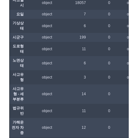
제 7 조 (서비스의 내용과 이용)
6) 기기정보와 같은 생성정보는 PC웹, 모바일 웹/앱 이용 과정
1. "회사"는 제2조 제2항에서 정한 서비스를 제공하며 그 예시 
에서 자동으로 생성되어 수집될 수 있습니다.
서비스 내용은 다음 각 호와 같다.
가. 대회
4. 수집한 개인정보의 이용
나. 교육
데이콘 및 데이콘 관련 제반 서비스(모바일 웹/앱 포함)의 회원
다. 인재풀 등록 서비스
관리, 서비스 개발·제공 및 향상, 안전한 인터넷 이용환경 구축 
등 아래의 목적으로만 개인정보를 이용합니다.
라. 커리어 개발과 대회와 관련된 교육 제반 서비스
마. 기타 "회사"가 추가 개발하거나 제휴계약 등을 통해 "회원"에
게 제공하는 일체의 서비스
회원 가입 의사의 확인, 이용자 및 법정대리인의 본인 확인, 이용
자 식별, 회원탈퇴 의사의 확인 등 회원관리를 위하여 개인정보
2. "회사"는 필요한 경우 서비스의 내용을 추가 또는 변경할 수 
를 이용합니다.
있다. 단, 이 경우 "회사"는 추가 또는 변경내용을 "회원"에게 공
지해야 한다.
3. 서비스의 이용은 “회사”의 업무상 또는 기술상 특별한 지장이 
콘텐츠 등 기존 서비스 제공(광고 포함)에 더하여, 인구통계학적 
없는 한 연중무휴, 1년 24시간 서비스하는 것을 원칙으로 한다. 
분석, 서비스 방문 및 이용기록의 분석, 개인정보 및 관심에 기반
단, 시스템 정기점검 등의 필요로 인하여 “회사”가 정한 날 또는 
한 이용자간 관계의 형성, 지인 및 관심사 등에 기반한 맞춤형 서
시간과 불가항력의 사유가 발생한 때에는 예외로 한다.
비스 제공 등 신규 서비스 요소의 발굴 및 기존 서비스 개선 등
을 위하여 개인정보를 이용합니다.