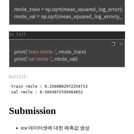
지.
금을 환급하거나 그 조치를 시작한다. 이 경우 “사이트”가 이용
자에게 재화 및 서비스 등의 환급을 지연한 때에는 그 지연 기간
② 회사의 서비스 제공에 관한 기업과의 계약 이행을 완료하기 
에 대하여 「전자상거래 등에서의 소비자보호에 관한 법률 시
위해 회원의 지원정보를 보관할 필요가 있음
행령」 제21조의 2에서 정하는 지연이자율을 곱하여 산정한 지
연이자를 지급한다.
3) 보유기간을 미리 공지하고 그 보유기간이 경과하지 아니한 
2. “사이트”는 위 대금을 환급함에 있어서 이용자가 신용카드 또
경우와 개별적으로 동의를 받은 경우에는 약정한 기간 동안 보
는 전자화폐 등의 결제수단으로 재화 및 서비스 등의 대금을 지
유합니다.
급한 때에는 지체 없이 당해 결제수단을 제공한 사업자로 하여
금 재화 및 서비스 등의 대금의 청구를 정지 또는 취소하도록 요
청한다.
4) 개인정보보호를 위하여 이용자가 1년 동안 "데이콘"을 이용
3. 청약철회 등의 경우 공급받은 재화 및 서비스 등의 반환에 필
하지 않은 경우, 이메일(또는 페이스북 등 외부 서비스와의 연동
요한 비용은 이용자가 부담한다. “사이트”는 이용자에게 청약철
을 통해 이용자가 설정한 계정 정보)를 "휴면계정"로 분리하여 
회 등을 이유로 위약금 또는 손해배상을 청구하지 않는다. 다만 
해당 계정의 이용을 중지할 수 있습니다. 이 경우 "회사"는 "휴면
재화 및 서비스 등의 내용이 표시·광고 내용과 다르거나 계약 내
계정 처리 예정일"로부터 30일 이전에 해당사실을 전자메일, 서
용과 다르게 이행되어 청약철회 등을 하는 경우 재화 및 서비스 
면, SMS 중 하나의 방법으로 사전 통지하며 이용자가 직접 본인
등의 반환에 필요한 비용은 “사이트”가 부담한다.
확인을 거쳐, 다시 "사이트" 이용 의사표시를 한 경우에는 "사이
트" 이용이 가능합니다.
제 17 조 (서비스 제공의 중지)
7. 개인정보 파기절차 및 파기방법