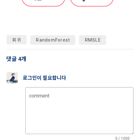
자료로 활용하는 목적으로 제공할 수 있다.
1) 쿠키란
5. “회원”이 “회사”가 제공하는 서비스 내에 작성∙등록한 게시물
웹사이트를 운영하는데 이용되는 서버가 이용자의 브라우저에 
이나 자료 등의 지식재산권은 “회원”에게 귀속하나, “회사”는 그 
보내는 작은 텍스트 파일로 이용자의 하드디스크에 저장됩니다.
중 공개된 것에 한하여 이를 “사이트”에 배포할 수 있다.
6. “회사”는 “회원”과 “기업회원”의 지식재산권을 보호하기 위해 
회귀
RandomForest
RMSLE
2) 쿠키의 사용 목적
성실하게 주의의무를 다한다.
"회사"가 쿠키를 통해 수집하는 정보는 '2. 수집하는 개인정보 항
목 및 수집방법'과 같으며 '1. 개인정보의 수집 및 이용목적'외의 
댓글 4개
제 20 조 (회사의 의무)
용도로는 이용되지 않습니다.
1. "회사"는 본 약관에서 정한 바에 따라 계속적, 안정적으로 서
로그인이 필요합니다
비스를 제공할 수 있도록 최선의 노력을 다해야 한다.
3) 쿠키 설치, 운영 및 거부
2. “회사”는 “회원”의 개인 신상정보를 본인의 승낙 없이 타인에
이용자는 쿠키 설치에 대한 선택권을 가지고 있습니다. 웹 브라
comment
게 누설, 배포하지 않는다. 다만, 관계법령에 의한 국가 기관 등
우저에서 옵션을 설정함으로써 모든 쿠키를 허용하거나, 쿠키가 
의 합법적인 요구가 있는 경우에는 예외로 한다.
저장될 때마다 확인을 거치거나, 아니면 모든 쿠키의 저장을 거
3. "회사"는 서비스와 관련한 "회원"의 불만사항이 접수되는 경
부할 수도 있습니다. 쿠키 설치 허용 여부를 지정하는 방법
우 이를 즉시 처리하여야 하며, 즉시 처리가 곤란한 경우에는 그 
(Internet Explorer의 경우)은 다음과 같습니다. 예)웹 브라우저 
사유와 처리일정을 서비스 화면 또는 기타 방법을 통해 동 "회
상단의 도구 > 인터넷 옵션 > 개인정보
원"에게 통지하여야 한다.
단, 쿠키의 저장을 거부할 경우에는 로그인이 필요한 일부 서비
0 / 1000