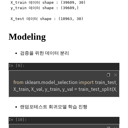
-개인정보를 제공받는 자의 개인정보 이용 목적 : 국외채용을 위
제14조(취소 및 환불)
한 적합자 확인
 이용자는 구매한 “서비스” 사용을 아직 개시하지 않고 주문이 
-제공하는 개인정보의 항목 : 데이콘 인재풀 등록시 수집되는 항
완료된 날로부터 7일 이내에 요청하는 경우 구매를 취소하고 환
목
불을 받을 수 있다. “회사”는 주문이 완료된 날부터 7일 후에 제
-제공방법 : 데이콘 인재풀 DB를 통해 제공 
기된 환불 요청에 대해 단독 재량권에 따라 승인 또는 거절할 권
한을 보유한다. 단, “서비스”에 결함이 있는 경우는 예외로 하며 
-개인정보를 제공받는 자의 개인정보 보유 및 이용기간 : 제휴 
이 경우에는 환불 정책이 적용된다. 어떤 이유로든 이용자가 환
계약 종료시 
불을 받는 경우 “회사”는 구매한 “서비스”에 대한 이용자의 액세
스를 중지할 권리를 보유한다.
6. 개인정보의 보유 및 이용기간
"회사"는 회원가입, 인재풀 등록으로부터 서비스를 제공하는 기
제15조(청약철회 등)
간 동안에 한하여 이용자의 개인정보를 보유 및 이용하게 됩니
1. “사이트”와 재화 및 서비스 등의 구매에 관한 계약을 체결한 
다. 개인정보의 수집 및 이용에 대한 동의를 철회하는 경우, 수집 
이용자는 「전자상거래 등에서의 소비자보호에 관한 법률」 제
및 이용목적이 달성되거나 이용기간이 종료한 경우 개인정보를 
13조 제2항에 따른 계약 내용에 관한 고지를 받은 날(그 고지를 
지체 없이 파기합니다.
받은 때보다 재화 및 서비스 등의 공급이 늦게 이루어진 경우에
단, 다음의 경우에 대해서는 각각 명시한 이유와 기간 동안 보존
는 재화 및 서비스 등을 공급받거나 재화 및 서비스 등의 공급이 
합니다.
시작된 날을 말한다)부터 7일 이내에는 청약의 철회를 할 수 있
다. 다만, 청약철회에 관하여 「전자상거래 등에서의 소비자보