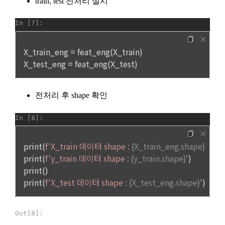
서비스 제공자의 권리, 의무가 승계 또는 이전되는 경우 이를 반
드시 사전에 고지하며 이용자의 개인정보에 대한 동의철회의 선
제 12 조 (수신확인통지․구매 신청 변경 및 취소)
택권을 부여합니다. 
1. “사이트”는 이용자의 구매 신청이 있는 경우 이용자에게 수신
확인통지를 한다.
4) 다만, 아래의 경우에는 예외로 합니다.
2. 수신확인통지를 받은 이용자는 의사표시의 불일치 등이 있는 
관계법령에 의거하거나, 수사 목적으로 법령에 정해진 절차와 
경우에는 수신확인통지를 받은 후 즉시 구매 신청 변경 및 취소
방법에 따라 수사기관의 요구가 있는 경우
를 요청할 수 있고 “사이트”는 제공 전에 이용자의 요청이 있는 
경우에는 지체 없이 그 요청에 따라 처리하여야 한다. 다만 이미 
대금을 지불한 경우에는 제15조의 청약철회 등에 관한 규정에 
다. 다음의 경우에 한하여 회원의 개인정보를 해외에 제공 또는 
따른다.
보관하고 있습니다. 
1) 국외 기업 회원
소셜 계정으로 로그인
제 13 조 (재화 및 서비스 등의 공급)
해외 취업을 원하는 회원의 개인정보를 제공하는 국외 기업이 
데이콘 회원가입을 환영합니다. 메일 인증은 데이콘 회원가입
로그인 하시려면 아래 이메일로 인증이 필요합니다. 이메일을 다
을 위한 필수 절차입니다. 아래 이메일을 인증하여 회원가입 절
시 보내시겠습니까?
있으며, 제휴를 통한 변동사항 발생 시 사전공지 합니다. 이 경우 
“사이트”는 이용자와 재화 및 서비스 등의 공급 시기에 관하여 
구글 로그인
차를 완료하여 주시기 바랍니다.
개별적인 동의를 구하는 절차를 거치며, 동의가 없는 경우에는 
별도의 약정이 없는 이상, 이용자가 청약을 한 날부터 재화 및 서
제공하지 않습니다.
비스 등을 제공할 수 있도록 필요한 조치를 취한다. “사이트”는 
아직 데이콘 계정이 없나요?
회원가입
이용자가 재화 및 서비스 등의 제공 절차 및 진행 사항을 확인할 
수 있도록 적절한 조치를 한다.
-개인 정보를 제공 받는자 : 국외 기업회원 