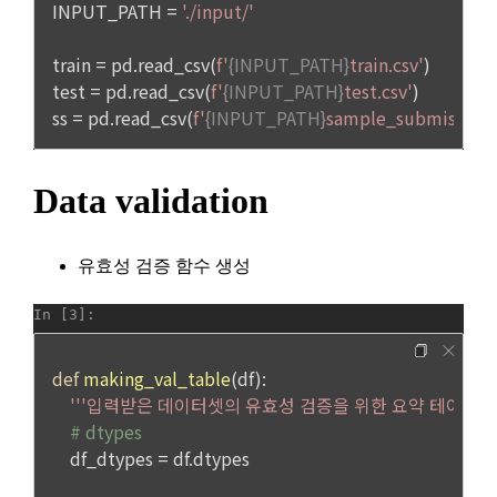
간의 상호 연락, 구매 및 요금 결제, 물품 및 증빙발송, 부정 이용
방지와 비인가 사용방지
제 3 조 (효력의 발생 및 변경)
본 약관은 온라인을 통하여 “회원”에게 공시함으로써 효력을 발
생한다.
3) 서비스 개발 및 마케팅ㆍ광고 활용
1. "회사"는 이 약관의 내용과 상호, 영업소 소재지, 대표자의 성
맞춤 서비스 제공, 서비스 안내 및 이용권유, 서비스 개선 및 신
명, 사업자등록번호, 연락처 등을 "회원"이 알 수 있도록 초기 화
규 서비스 개발을 위한 통계 및 접속빈도 파악, 통계학적 특성에 
면에 게시하거나 기타의 방법으로 "회원"에게 공지해야 한다.
따른 광고, 이벤트 정보 및 참여기회 제공
2. "회사"는 약관의규제등에관한법률, 전기통신기본법, 전기통
신사업법, 정보통신망이용촉진등에관한법률, 전자상거래 등에
4) 고용 및 취업동향 파악을 위한 통계학적 분석, 서비스 고도화
서의 소비자보호에 관한 법률, 전자문서 및 전자거래기본법, 전
를 위한 데이터 분석
자금융거래법, 전자서명법, 소비자기본법, 개인정보보호법 등 
관련법을 위배하지 않는 범위에서 이 약관을 개정할 수 있다.
3. 수집하는 개인정보 항목 및 수집방법
3. "회사"는 "서비스"에 대해 별도의 이용약관 또는 정책(이하 
“별도약관”)을 둘 수 있으며, 그 내용이 이 약관과 충돌하는 경우 
가. 수집하는 개인정보의 항목
“별도약관”이 우선하여 적용된다.
4. “회사”의 영업상 중요한 사유 또는 관계 법령에 의한 변경사
1) 회원가입 시 수집하는 항목
유가 있을 때, 약관을 변경할 수 있으며, 약관을 개정할 경우에는 
적용일자 및 개정사유를 명시하여 현행 약관과 함께 “회사” 홈페
필수 항목 : 아이디, 비밀번호, 이름, 닉네임, 이메일
이지의 공지게시판에 그 적용일자 7일 이전부터 적용일자 전일