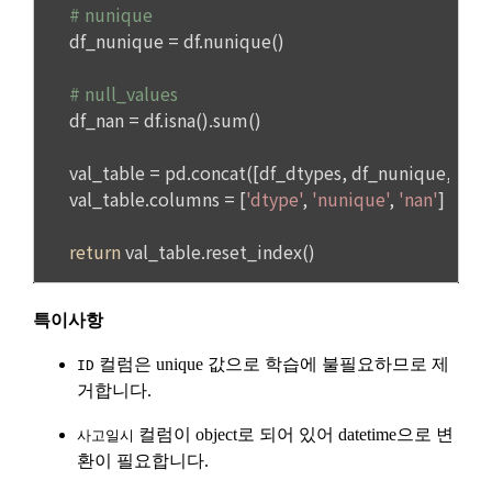
선택 항목 : 휴대폰번호, 생년월일, 국가, 직업
까지 공지한다.
5. '회사' 약관의 조항에 따른 정책을 제정 및 변경할 권리를 가지
며, 정책 또한 개정될 시에는 적용일자와 개정사유를 명시하여 
데이콘 내의 개별 서비스 이용, 상금 및 상품 지급 과정에서 해당 
“회사” 홈페이지의 공지게시판에 그 적용일자 7일 이전부터 적
서비스의 이용자에 한해 추가 개인정보 수집이 발생할 수 있습
용일자 전일까지 공지한다.
니다. 추가로 개인정보를 수집할 경우에는 해당 개인정보 수집 
시점에서 이용자에게 ‘수집하는 개인정보 항목, 개인정보의 수
6. "회원"은 변경된 약관에 대해 거부할 권리가 있다. "회원"은 변
집 및 이용목적, 개인정보의 보관기간’에 대해 안내 드리고 동의
경된 약관이 공지된 지 15일 이내에 거부의사를 표명할 수 있다. 
를 받습니다.
"회원"이 거부하는 경우 본 서비스 제공자인 "회사"는 15일의 기
간을 정하여 "회원"에게 사전 통지 후 당해 "회원"과의 계약을 해
지할 수 있다. 만약, "회원"이 거부의사를 표시하지 않거나, 전항
[데이콘] 회원가입 인증메일
메일 인증 필요
2) 데이콘 인재풀 등록 시 수집하는 항목
에 따라 시행일 이후에 "서비스"를 이용하는 경우에는 동의한 것
필수 항목: 이름, 이메일, 핸드폰 번호, 경력, 신입/경력 해당 사항 
으로 간주한다.
여부, 사용 가능한 프로그래밍 언어 및 사용 경험, 프로젝트 또는 
대회 코드 링크1개, 구직 의향,
 희망근무지역
제 4 조 (약관의 해석)
선택 항목: 프로젝트 또는 대회 코드 링크(추가분), 기타 수상 경
1. 이 약관에서 규정하지 않은 사항에 관해서는 약관의규제등에
력, 개인 운영 사이트 링크(GitHub, Linkedin 등) ,영상, ppt 
관한법률, 전기통신기본법, 전기통신사업법, 정보통신망이용촉
진등에관한법률, 전자상거래 등에서의 소비자보호에 관한 법률, 
3) 모바일 서비스 이용 시 수집되는 항목
전자문서 및 전자거래기본법, 전자금융거래법, 전자서명법, 소