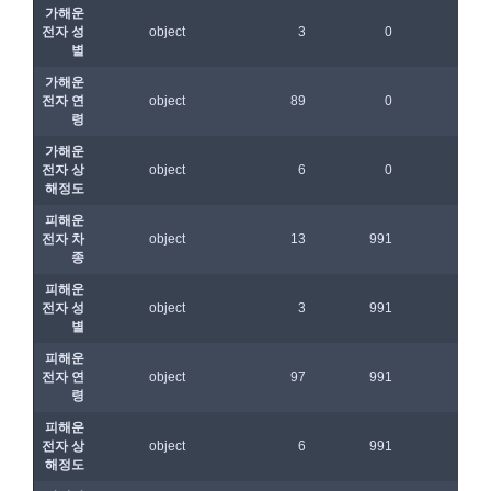
제 8 조 (회원 정보 노출)
법령 및 데이콘 이용약관을 위반하는 회원에 대한 이용 제한 조
1. “회사”는 “인재회원”이 ‘데이콘 인재풀’에 등록 시 제공한 개인
치, 부정 이용 행위를 포함하여 서비스의 원활한 운영에 지장을 
정보는 별도의 가공이나 수정 없이 “기업회원”(채용 의뢰 기업)
주는 행위에 대한 방지 및 제재, 계정도용 및 부정거래 방지, 약
에게 제공한다.
관 개정 등의 고지사항 전달, 분쟁조정을 위한 기록 보존, 민원처
2. "회사"는 "인재회원"이 ‘데이콘 인재풀 등록’의 서비스를 이용
리 등 이용자 보호 및 서비스 운영을 위하여 개인정보를 이용합
했을 경우, “기업회원”의 개인정보 열람에 동의한 것으로 간주하
니다.
며 "회사"는 이들 “기업회원”에게 무료/유료로 이력서 열람 서비
스를 제공할 수 있다.
유료 서비스 제공에 따르는 본인인증, 구매 및 요금 결제, 상품 
3. "회사"는 안정적인 서비스를 제공하기 위해 테스트 및 모니터
및 서비스의 배송을 위하여 개인정보를 이용합니다.
링 용도로 "사이트" 운영자가 ‘데이콘 인재풀 등록’ 정보를 열람
하도록 할 수 있다.
이벤트 정보 및 참여기회 제공, 광고성 정보 제공 등 마케팅 및 
프로모션 목적으로 개인정보를 이용합니다.
제 9 조 (구매신청 및 개인정보 제공 동의 등)
1. “회원”은 “사이트” 상에서 다음 또는 이와 유사한 방법에 의하
여 구매를 신청하며, “회사”는 이용자가 구매 신청을 함에 있어
서비스 이용기록과 접속 빈도 분석, 서비스 이용에 대한 통계, 서
서 다음의 각 내용을 알기 쉽게 제공하여야 한다.
비스 분석 및 통계에 따른 맞춤 서비스 제공 및 광고 게재 등에 
개인정보를 이용합니다.
가. 재화 및 서비스 등의 검색 및 선택