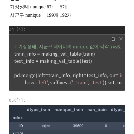
“회원”에게 통지함으로써 이용계약이 성립된다.
에 대해 동의를 하고 직접 정보를 입력하는 경우, 해당 개인정보
를 수집
5. “회원”은 이용계약 성립 후, 당사의 동의 없이 임의로 회원 ID
를 변경할 수 없다.
6. 약관 및 실정법 위반 시 “회원”의 서비스 이용 제약이 생길 수 
2) 데이콘 인재풀 등록, 기업 요금 정산, 이벤트 응모, 고객센터 
있다.
문의 등의 방법으로 수집
제 6 조 (개인정보)
3) 운영자를 통한 문의 과정에서 웹페이지, 메일, 팩스, 전화 등
을 통해 이용자의 개인정보가 수집
1. “개인회원” 및 “인재회원”의 개인정보보호에 관해서는 관련법
령 및 본 약관에서 정한 바에 의한다.
2. “회사”는 이용계약과 서비스의 원활한 이행을 위하여 “개인회
4) 오프라인에서 진행되는 이벤트, 세미나, 시상식 등에서 서면
원” 및 “인재회원”이 “서비스”를 이용하며 제공·생산한 정보를 
을 통해 개인정보가 수집
수집할 수 있다.
3. “개인회원” 및 “인재회원”은 언제든지 원하는 경우에 서비스
5) 데이콘과 제휴한 외부 기업이나 단체로부터 개인정보를 제공
에 제공한 개인정보의 수집과 이용에 대한 동의를 철회할 수 있
받을 수 있으며, 이러한 경우에는 정보통신망법에 따라 제휴사
다. 다만 그 경우에는 일정 부분 서비스의 이용이 제한될 수 있
에서 이용자에게 개인정보 제공 동의 등을 받은 후에 데이콘에 
다.
제공합니다.