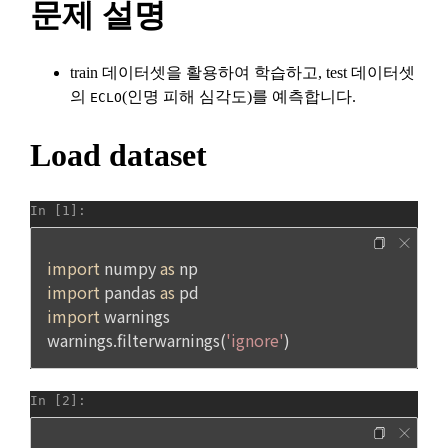
5. “기업회원”이라 함은 “회사”에 대회의 주최를 의뢰하거나, 채
의(선택)’에서 철회를 요청할 수 있습니다.
그 무엇보다도, 개인정보와 관련하여 데이콘과 이용자 간의 권
용 의뢰 서비스 등을 이용하기 위해 “회사”와 일정 계약을 한 개
리 및 의무 관계를 규정하여 이용자의 ‘개인정보자기결정권’을 
인 또는 법인을 말한다.
또한 향후 마케팅 활용에 새롭게 동의하고자 하는 경우에는 ‘홈>
보장하는 수단이 됩니다.
계정관리 페이지의 하단 마케팅(대회 진행, 교육 등) 정보 수신 
6. “해커톤”이라 함은 “회사”가 “사이트”에 출제한 문제에 “개인
동의(선택)’에서 동의하실 수 있습니다.
회원”이 AI 코드를 제출하고, “회사”는 이를 평가하여 우수작을 
선정하는 제반 행위를 말한다.
2. 개인정보의 수집 및 이용목적
7. “대회"라 함은 “기업회원”이 인력을 채용하거나 또는 솔루션
2021.05.25
데이콘 주식회사(이하 “회사”)는 다음 목적을 위하여 개인정보
을 크라우드소싱하기 위하여 “회사"에 의뢰하는 경연대회 또는 
를 수집하고 있으며, 다음 목적 이외의 용도로는 수집한 개인정
해커톤, AI해커톤, AI경진대회 등을 말한다.
보를 이용하지 않습니다.
8. “교육”이라 함은 “회사”가  제공하는 교육컨텐츠를 포함한 온
라인/오프라인 교육서비스를 말한다.
1) 회원관리
9. "아이디"라 함은 회원의 식별과 회원의 서비스 이용을 위하여 
회원제 서비스 이용에 따른 본인확인, 본인의 의사확인, 고객문
"회원"이 가입 시 사용한 이메일 주소를 말한다.
의에 대한 응답, 새로운 정보의 소개 및 고지사항 전달
10. "비밀번호"라 함은 "회사"의 서비스를 이용하려는 사람이 아
이디를 부여받은 자와 동일인임을 확인하고 "회원"의 권익을 보
호하기 위하여 "회원"이 선정한 문자와 숫자의 조합 또는 이와 
2) 서비스 제공에 관한 계약 이행 및 서비스 제공에 따른 요금정
동일한 용도로 쓰이는 “사이트”에서 자동 생성된 인증코드를 말
산
한다.
본인인증, 채용정보 매칭 및 컨텐츠 제공을 위한 개인식별, 회원 