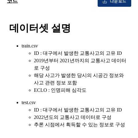
코드
등 국내의 개인정보 보호 법령을 철저히 준수합니다.
다운로드
- 마케팅 수신 동의는 거부하실 수 있으며 동의 이후에라도 고객
제 2 조 (용어의 정의)
1. 개인정보처리방침의 의의
의 의사에 따라 동의를 철회할 수 있습니다.
이 약관에서 사용하는 용어의 정의는 아래와 같다.
데이콘이 어떤 정보를 수집하고, 수집한 정보를 어떻게 사용하
동의를 거부 하시더라도 DACON에서 제공하는 서비스의 이용
1."사이트"라 함은 "회사"가 서비스를 "회원"에게 제공하기 위하
며, 필요에 따라 누구와 이를 공유(‘위탁 또는 제공’)하며, 이용목
에 제한이 되지 않습니다.
여 컴퓨터 등 정보 통신 설비를 이용하여 설정한 가상의 영업장 
적을 달성한 정보를 언제, 어떻게 파기 하는지 등 ‘개인정보의 한
단, 할인, 이벤트 및 이용자 맞춤형 상품 추천 등의 마케팅 정보 
또는 "회사"가 운영하는 아래 웹사이트를 말한다.
살이’와 관련한 정보를 투명하게 제공합니다.
안내 서비스가 제한됩니다.
가. ***.dacon.io
2. "서비스"라 함은 “대회”, “교육”, “인재풀 등록” 등 사이트에서 
정보주체로서 이용자는 자신의 개인정보에 대해 어떤 권리를 가
2. 미동의 시 불이익 사항
제공하는 모든 서비스를 말한다. 그 외 "회사"가 운영하는 사이
지고 있으며, 이를 어떤 방법과 절차로 행사할 수 있는지를 알려 
트를 통해 개인이 등록한 자료를 DB화하여 각각의 목적에 맞게 
개인정보보호법 제22조 제5항에 의해 선택정보 사항에 대해서
드립니다. 또한, 법정대리인(부모 등)이 만14세 미만 아동의 개
분류, 가공, 집계하여 정보를 제공하는 서비스를 포함한다.
는 동의 거부 하시더라도 서비스 이용에 제한되지 않습니다.
인정보 보호를 위해 어떤 권리를 행사할 수 있는지도 함께 안내
3. "개인회원"이라 함은 서비스를 이용하기 위하여 이 약관에 동
합니다.
단, 할인, 이벤트 및 이용자 맞춤형 상품 추천 등의 마케팅 정보 
의하고 "회사"와 이용 계약을 체결한 개인을 말한다.
안내 서비스가 제한됩니다.
4. “인재회원”이라 함은 “데이콘 인재풀 서비스”를 이용하기 위
개인정보 침해사고가 발생하는 경우, 추가적인 피해를 예방하고 
하여 본인의 개인정보와 프로젝트, 코드 등을 공유한 자로서, 채
이미 발생한 피해를 복구하기 위해 누구에게 연락하여 어떤 도
3. 서비스 정보 수신 동의 철회
용 의뢰 “기업회원”에게 개인정보, 프로젝트, 코드 등을 제공하
움을 받을 수 있는지 알려 드립니다.
는 것에 동의한 “개인회원”을 말한다.
DACON에서 제공하는 마케팅 정보를 원하지 않을 경우 ‘홈>계
정관리 페이지의 하단 마케팅(대회 진행, 교육 등) 정보 수신 동