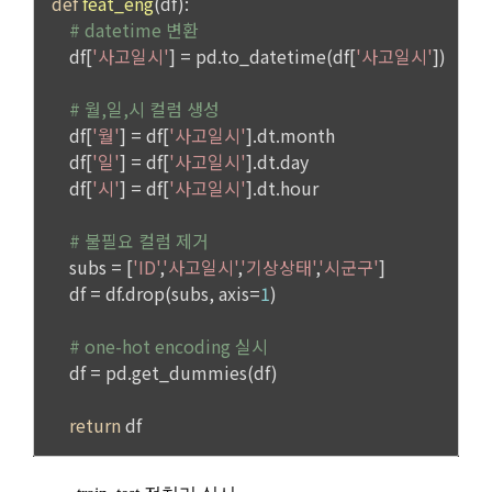
3. “사이트”의 승낙 의사 표시에는 이용자의 구매 신청에 대한 
채용 의뢰가 있는 불특정 다수의 기업 회원이 열람할 수 있음.
확인 및 판매 가능 여부, 구매 신청의 정정 취소 등에 관한 정보 
등을 포함하여야 한다.
-개인 정보를 제공 받는자 : 기업회원
-개인정보를 제공받는 자의 개인정보 이용 목적 : 채용을 위한 
제 11 조 (지급방법)
적합자 확인
“사이트”에서 구매한 재화 및 서비스에 대한 대금지급방법은 다
-제공하는 개인정보의 항목 : 데이콘 인재풀 등록시 수집하는 항
음 각 호의 방법 중 가용한 방법으로 할 수 있다. 단, “회사”는 이
목
용자의 지급방법에 대하여 재화 및 서비스 등의 대금에 어떠한 
명목의 수수료도 추가하여 징수할 수 없다.
-개인정보를 제공받는 자의 개인정보 보유 및 이용기간 : 제휴 
계약 종료 시
가. 폰 뱅킹, 인터넷 뱅킹, 메일 뱅킹 등의 각종 계좌이체
나. 선불카드, 직불카드, 신용카드 등의 각종 카드 결제
2) 채용에 지원하는 경우
다. 온라인 무통장 입금
이용자가 데이콘을 통해 채용 서비스에 지원하는 경우, 채용 절
라. 전자화폐에 의한 결제
차 진행을 위해 채용 의뢰 ‘기업 회원’에게 이용자의 연락처 등 
마. 마일리지 등 “사이트”가 지급한 포인트에 의한 결제
개인정보를 제공. 
바. “사이트”와 계약을 맺었거나 “사이트”가 인정한 상품권에 의
한 결제
3) 매각, 인수합병
사. 기타 전자적 지급 방법에 의한 대금 지급 등