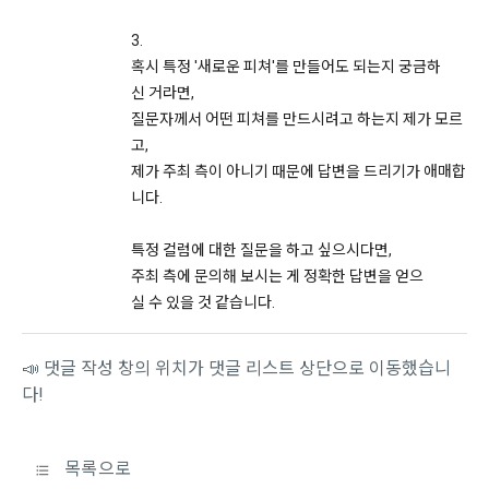
법적 책임도 부담하지 않는다.
14. 개정 전 고지 의무
4. “회사” 내부에 고용관계가 인정되는 “근로자”는 “대회” 종료 
아래 사항에 관한 개인정보처리방침의 변경이 있을 경우 개정 
3.
후 우승자가 상금을 수령한 경우에만 대회 참가가 가능하다. 단, 
최소 7일 전에 ‘공지사항’을 통해 사전 공지를 할 것입니다.
혹시 특정 '새로운 피쳐'를 만들어도 되는지 궁금하
대회 운영∙관리 차원에서의 대회 참가는 예외로 둔다.
신 거라면,
5. “회사”는 “회원”이 본 약관을 위반한다고 판단될 경우, 대회 실
질문자께서 어떤 피쳐를 만드시려고 하는지 제가 모르
1) 개인정보를 제공받는 자
격 처리 또는 관련 대회 중단 등의 조치를 취할 수 있다.
고,
2) 개인정보를 제공받는 자의 개인정보 이용 목적
제가 주최 측이 아니기 때문에 답변을 드리기가 애매합
6. 모든 대회는 법률 및 본 약관을 준수해야한다.
3) 제공하는 개인정보의 항목
니다.
4) 개인정보를 제공받는 자의 개인정보 보유 및 이용 기간
제 25 조 (손해배상)
특정 컬럼에 대한 질문을 하고 싶으시다면,
5) 동의를 거부할 권리가 있다는 사실 및 동의 거부에 따른 불이
타 “회원”(개인회원, 기업회원 모두 포함)의 귀책사유로 "회원"의 
주최 측에 문의해 보시는 게 정확한 답변을 얻으
익이 있는 경우에는 그 불이익의 내용
손해가 발생한 경우 "회사"는 이에 대한 배상 책임이 없다.
실 수 있을 것 같습니다.
다만, 수집하는 개인정보의 항목, 이용목적의 변경 등과 같이 이
제 26 조 (면책 조항)
📣 댓글 작성 창의 위치가 댓글 리스트 상단으로 이동했습니
용자 권리의 중대한 변경이 발생할 때에는 최소 30일 전에 공지
다!
1. “회사”는 천재지변 또는 기타 불가항력적인 사유로 인해 서비
하며, 필요 시 이용자 동의를 다시 받을 수도 있습니다.
스를 제공할 수 없는 경우에는 서비스 제공 중지에 대한 책임을 
지지 않는다.
공고일자: 2021년 5월 24일
목록으로
2. “회사”는 “회원”의 귀책 사유로 인한 서비스 이용의 장애에 대