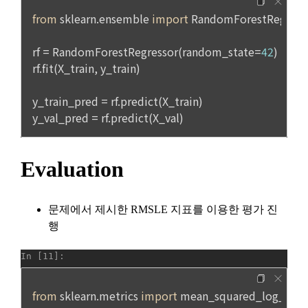
호에 관한 법률」에 달리 정함이 있는 경우에는 동 법 규정에 따
1) 상법 등 관계법령의 규정에 의하여 보존할 필요가 있는 경우 
른다.
법령에서 규정한 보존기간 동안 거래내역과 최소한의 기본정보
를 보유합니다. 이 경우 회사는 보관하는 정보를 그 보관의 목적
2. 이용자는 재화 및 서비스 등을 제공받은 경우 다음 각 호에 해
으로만 이용합니다.
당하는 경우에는 청약철회를 할 수 없다.
① 계약 또는 청약철회 등에 관한 기록: 5년
가. 이용자의 사용 또는 일부 소비에 의하여 재화 및 서비스 등의 
가치가 현저히 감소한 경우
② 대금결제 및 재화 등의 공급에 관한 기록: 5년
3. 제2항 제’나’호 경우에 “사이트”가 사전에 청약철회 등이 제한
③ 소비자의 불만 또는 분쟁처리에 관한 기록: 3년
되는 사실을 소비자가 쉽게 알 수 있는 곳에 명기하는 등의 조치
④ 부정이용 등에 관한 기록: 5년
를 하지 않았다면 이용자의 청약철회 등이 제한되지 않는다.
⑤ 웹사이트 방문기록(로그인 기록, 접속기록): 1년
4. 이용자는 제1항 및 제2항의 규정에 불구하고 재화 및 서비스 
등의 내용이 표시·광고 내용과 다르거나 계약내용과 다르게 이
행된 때에는 당해 재화 및 서비스 등을 공급받은 날부터 3월 이
2) 회원 탈퇴 요청 시, 회사는 탈퇴처리와 동시에 지체 없이 개인
내, 그 사실을 안 날 또는 알 수 있었던 날부터 30일 이내에 청약
정보를 파기하는 것을 원칙으로 합니다. 단, 회사를 통한 지원 이
철회 등을 할 수 있다.
력이 있는 회원의 탈퇴 시, 회사는 다음과 같은 보존이유로 탈퇴 
후 5년 동안 지원내역 및 지원 내역과 관련된 개인정보를 보관
합니다.
제 16 조 (청약철회 등의 효과)
① 회사를 통해 취업이 완료되었음에도 기업과의 담합을 통해 
1. “사이트”는 이용자로부터 서비스의 반환을 정당하게 요청받
취업 사실을 공유하지않고 기업의 부정이용에 동참하는 것 방
은 경우, 3영업일 이내에 이미 지급받은 재화 및 서비스 등의 대