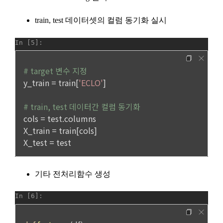
동의를 받아야 한다. (동의를 받은 사항이 변경되는 경우에도 같
다.) 다만, 서비스 제공에 관한 계약 이행을 위해 필요하고 구매
자의 편의증진과 관련된 경우에는 「정보통신망 이용촉진 및 
가. 처리위탁
정보보호 등에 관한 법률」에서 정하고 있는 방법으로 개인정
보 취급방침을 통해 알림으로써 고지 절차와 동의 절차를 거치
"회사"는 서비스 향상을 위해서 아래와 같이 개인정보를 위탁하
지 아니한다.
고 있으며, 관계 법령에 따라 위탁계약 시 개인정보가 안전하게 
관리될 수 있도록 필요한 사항을 규정하고 있습니다. 변동사항 
발생 시 공지사항 또는 개인정보취급방침을 통해 고지하도록 하
제 10 조 (계약의 성립)
겠습니다.
1. “사이트”는 제9조와 같은 구매 신청에 대하여 다음 각 호에 해
당하면 승낙하지 않을 수 있다. 다만, 미성년자와 계약을 체결하
수탁업체              위탁업무내용
는 경우에는 법정대리인의 동의를 얻지 못하면 미성년자 본인 
또는 법정대리인이 계약을 취소할 수 있다는 내용을 고지하여야 
지엔유 세무회계    대회 수상자에 따른 소득신고 대행
한다.
Mailchimp         뉴스레터 발송 대행 
가. 신청 내용에 허위, 기재누락, 오기가 있는 경우
나. 기타 구매 신청에 승낙하는 것이 “사이트” 기술상 현저히 지
나. 다음의 경우에는 합당한 절차를 통하여 개인정보를 제공 또
장이 있다고 판단하는 경우
는 이용할 수 있습니다.
2. “사이트”의 승낙이 제12조 제1항의 수신 확인통지형태로 이
1) ‘기업 회원’(채용 의뢰 기업)에게 개인정보 제공
용자에게 도달한 시점에 계약이 성립한 것으로 본다.
데이콘 인재풀 등록 회원의 개인정보는 데이콘 인재풀 서비스의 