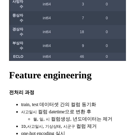
나. 회원의 성명, 주소, 전화번호, 전자우편주소(또는 이동전화번
호) 등의 입력
보안, 프라이버시, 안전 측면에서 이용자가 안심하고 이용할 수 
있는 서비스 이용환경 구축을 위해 개인정보를 이용합니다.
다. 약관 내용, 청약철회권이 제한되는 서비스 등 비용 부담과 관
련한 내용에 대한 확인
라. 이 약관에 동의하고 위 다.호의 사항을 확인하거나 거부하는 
5. 개인정보의 제공 및 처리위탁 및 국외이전
표시(예, 마우스 클릭)
“회사”는 원칙적으로 이용자 동의 없이 개인정보를 외부에 제공
마. 재화 및 서비스 등의 구매 신청 및 이에 관한 확인 또는 “사이
하지 않습니다.
트”의 확인에 대한 동의
바. 결제 방법의 선택
“회사”는 이용자의 사전 동의 없이 개인정보를 외부에 제공하지 
2. “사이트”가 제3자에게 구매자 개인정보를 제공할 필요가 있
않습니다. 단, 이용자가 정당한 대가를 받고 허락을 한 경우, 개
는 경우 1)개인정보를 제공받는 자, 2)개인정보를 제공받는 자
인정보 제공에 직접 동의를 한 경우, 그리고 관련 법령에 의거해 
의 개인정보 이용 목적, 3)제공하는 개인정보의 항목, 4)개인정
데이콘에 개인정보 제출 의무가 발생한 경우, 이용자의 생명이
보를 제공받는 자의 개인정보 보유 및 이용 기간을 구매자에게 
나 안전에 급박한 위험이 확인되어 이를 해소하기 위한 경우에 
알리고 동의를 받아야 한다. (동의를 받은 사항이 변경되는 경우
한하여 개인정보를 제공하고 있습니다.
에도 같다.)
3. “사이트”가 제3자에게 구매자의 개인정보를 취급할 수 있도
"회사"는 개인정보를 1. 개인정보의 수집 및 이용목적에서 고지
록 업무를 위탁하는 경우에는 1)개인정보 취급위탁을 받는 자, 
한 범위 내에서 사용하며, 이용자의 사전 동의 없이 동 범위를 초
2)개인정보 취급위탁을 하는 업무의 내용을 구매자에게 알리고 
과하여 이용하지 않습니다.