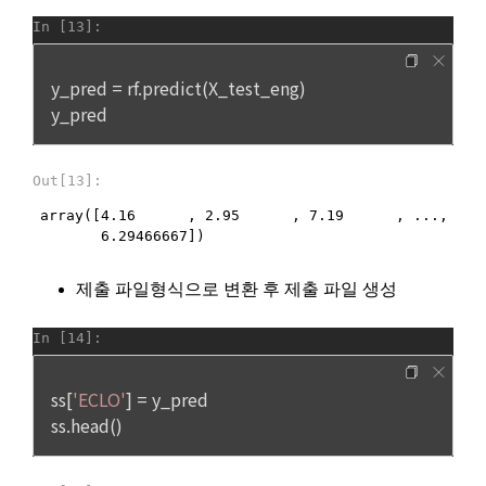
"회사"는 다음 각호에 해당하는 경우 서비스의 제공을 중지할 수 
있다.
“회사”는 원칙적으로 이용자의 개인정보를 회원 탈퇴 시 지체없
이 파기하고 있습니다. 단, 이용자에게 개인정보 보관기간에 대
1. 설비의 보수 등 "회사"의 필요에 의해 사전에 "회원"들에게 통
해 별도의 동의를 얻은 경우, 또는 법령에서 일정 기간 정보보관 
지한 경우
의무를 부과하는 경우에는 해당 기간 동안 개인정보를 안전하게 
2. 기간통신사업자가 전기통신서비스 제공을 중지하는 경우
보관합니다.
3. 기타 불가항력적인 사유에 의해 서비스 제공이 객관적으로 
불가능한 경우
부정가입 및 징계기록 등의 부정이용기록은 부정 가입 및 이용 
방지를 위하여 수집 시점으로부터 2년간 보관하고 파기하고 있
습니다.
제 18 조 (회원정보의 제공 및 광고의 게재)
1. “회사”는 “회원”에게 서비스 이용에 필요하다고 판단되는 정
보들을 전자우편이나 서신우편, SMS 등을 이용하여 제공할 수 
회원탈퇴, 서비스 종료, 이용자에게 동의 받은 개인정보 보유기
있다.
간의 도래와 같이 개인정보의 수집 및 이용목적이 달성된 개인
정보는 재생이 불가능한 방법으로 파기하고 있습니다. 법령에서 
2. "회사"는 제공하는 서비스와 관련되는 정보 또는 광고를 서비
보존의무를 부과한 정보에 대해서도 해당 기간 경과 후 지체없
스 화면, 홈페이지 등에 게재할 수 있다.
이 재생이 불가능한 방법으로 파기합니다. 전자적 파일 형태의 
3. "회사"는 서비스상에 게재되어 있거나 본 서비스를 통한 광고
경우 복구 및 재생이 되지 않도록 안전하게 삭제하며, 출력물 등
주의 판촉활동에 "회원"이 참여하거나 교신 또는 거래를 함으로
닫기
확인
재발송
은 분쇄하거나 소각하는 방식 등으로 파기합니다.
써 발생하는 모든 손실과 손해에 대해 책임을 지지 않는다.