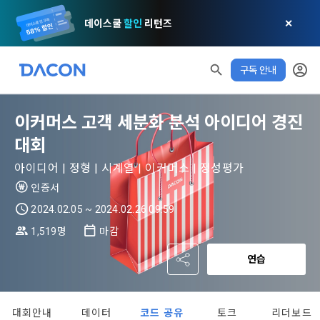
데이스쿨
할인
리턴즈
✕
구독 안내
이커머스 고객 세분화 분석 아이디어 경진
대회
아이디어 | 정형 | 시계열 | 이커머스 | 정성평가
인증서
2024.02.05 ~ 2024.02.26 09:59
1,519명
마감
연습
대회안내
데이터
코드 공유
토크
리더보드