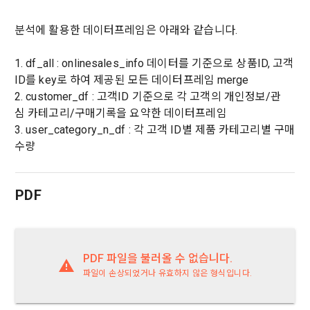
4. “인재회원”이라 함은 “데이콘 인재풀 서비스”를 이용하기 위
개인정보 침해사고가 발생하는 경우, 추가적인 피해를 예방하고 
하여 본인의 개인정보와 프로젝트, 코드 등을 공유한 자로서, 채
이미 발생한 피해를 복구하기 위해 누구에게 연락하여 어떤 도
3. 서비스 정보 수신 동의 철회
분석에 활용한 데이터프레임은 아래와 같습니다.
용 의뢰 “기업회원”에게 개인정보, 프로젝트, 코드 등을 제공하
움을 받을 수 있는지 알려 드립니다.
는 것에 동의한 “개인회원”을 말한다.
DACON에서 제공하는 마케팅 정보를 원하지 않을 경우 ‘홈>계
1. df_all : onlinesales_info 데이터를 기준으로 상품ID, 고객
정관리 페이지의 하단 마케팅(대회 진행, 교육 등) 정보 수신 동
5. “기업회원”이라 함은 “회사”에 대회의 주최를 의뢰하거나, 채
ID를 key로 하여 제공된 모든 데이터프레임 merge
의(선택)’에서 철회를 요청할 수 있습니다.
그 무엇보다도, 개인정보와 관련하여 데이콘과 이용자 간의 권
용 의뢰 서비스 등을 이용하기 위해 “회사”와 일정 계약을 한 개
2. customer_df : 고객ID 기준으로 각 고객의 개인정보/관
리 및 의무 관계를 규정하여 이용자의 ‘개인정보자기결정권’을 
인 또는 법인을 말한다.
또한 향후 마케팅 활용에 새롭게 동의하고자 하는 경우에는 ‘홈>
심 카테고리/구매기록을 요약한 데이터프레임
보장하는 수단이 됩니다.
계정관리 페이지의 하단 마케팅(대회 진행, 교육 등) 정보 수신 
6. “해커톤”이라 함은 “회사”가 “사이트”에 출제한 문제에 “개인
3. user_category_n_df : 각 고객 ID별 제품 카테고리별 구매
동의(선택)’에서 동의하실 수 있습니다.
회원”이 AI 코드를 제출하고, “회사”는 이를 평가하여 우수작을 
수량
선정하는 제반 행위를 말한다.
2. 개인정보의 수집 및 이용목적
7. “대회"라 함은 “기업회원”이 인력을 채용하거나 또는 솔루션
2021.05.25
데이콘 주식회사(이하 “회사”)는 다음 목적을 위하여 개인정보
을 크라우드소싱하기 위하여 “회사"에 의뢰하는 경연대회 또는 
를 수집하고 있으며, 다음 목적 이외의 용도로는 수집한 개인정
PDF
해커톤, AI해커톤, AI경진대회 등을 말한다.
보를 이용하지 않습니다.
8. “교육”이라 함은 “회사”가  제공하는 교육컨텐츠를 포함한 온
라인/오프라인 교육서비스를 말한다.
1) 회원관리
PDF 파일을 불러올 수 없습니다.
9. "아이디"라 함은 회원의 식별과 회원의 서비스 이용을 위하여 
회원제 서비스 이용에 따른 본인확인, 본인의 의사확인, 고객문
"회원"이 가입 시 사용한 이메일 주소를 말한다.
파일이 손상되었거나 유효하지 않은 형식입니다.
의에 대한 응답, 새로운 정보의 소개 및 고지사항 전달
10. "비밀번호"라 함은 "회사"의 서비스를 이용하려는 사람이 아