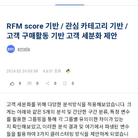
RFM score 기반 / 관심 카테고리 기반 /
고객 구매활동 기반 고객 세분화 제안
em
emela
2024.02.26 00:58
4,631 조회
9
0
0
0
모두 읽음
모두 삭제
닫기
알림
0
✕
MY XP
마케팅 정보 수신 동의
개인정보 처리방침
이용약관
XP 안내
LEVEL 1
다음 레벨까지
150 XP
고객 세분화를 위해 다양한 분석방식을 적용해보았습니다. 크
0/150 XP
게는 아래와 같은 5개의 분석 및 간단한 구간 분류, 특정 변수
제 1 조 (목적)
1. 광고성 정보의 이용목적 
데이콘 개인정보 처리방침
를 활용한 그룹핑을 통해 각 그룹별 유의미한 차이가 있는
오늘의 XP
전체 XP
본 약관은 데이콘 주식회사(이하 “회사”)와 “회원” 간에 정보 서
(2021.05.24 본)
0 / 800
0
지 확인해보았고, 이러한 분석 결과 및 여기에서 파생된 변수
비스를 이용하는 조건 및 절차에 관한 필요한 사항을 약속하여 
DACON이 제공하는 이용자 맞춤형 서비스 및 상품 추천, 각종 
들을 활용하여 3가지 클러스터링 방식을 제안하게 되었습니
규정하는 데 그 목적이 있다. “회원”은 모든 약관에 동의해야 하