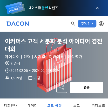
데이스쿨
할인
리턴즈
✕
구독 안내
이커머스 고객 세분화 분석 아이디어 경진
대회
아이디어 | 정형 | 시계열 | 이커머스 | 정성평가
인증서
2024.02.05 ~ 2024.02.26 09:59
1,519명
마감
연습
대회안내
데이터
코드 공유
토크
리더보드