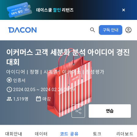
데이스쿨
할인
리턴즈
✕
구독 안내
이커머스 고객 세분화 분석 아이디어 경진
대회
아이디어 | 정형 | 시계열 | 이커머스 | 정성평가
인증서
2024.02.05 ~ 2024.02.26 09:59
1,519명
마감
연습
대회안내
데이터
코드 공유
토크
리더보드