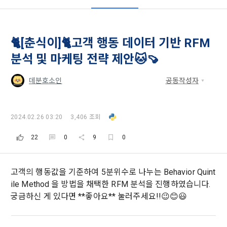
🐈[춘식이]🐈고객 행동 데이터 기반 RFM
분석 및 마케팅 전략 제안🐱🍠
데분호소인
공동작성자
2024.02.26 03:20
3,406 조회
22
0
9
0
모두 읽음
모두 삭제
닫기
알림
0
✕
MY XP
마케팅 정보 수신 동의
개인정보 처리방침
이용약관
XP 안내
LEVEL 1
다음 레벨까지
150 XP
고객의 행동값을 기준하여 5분위수로 나누는 Behavior Quint
0/150 XP
ile Method 을 방법을 채택한 RFM 분석을 진행하였습니다.
제 1 조 (목적)
1. 광고성 정보의 이용목적 
데이콘 개인정보 처리방침
궁금하신 게 있다면 **좋아요** 눌러주세요!!😉😊😃
오늘의 XP
전체 XP
본 약관은 데이콘 주식회사(이하 “회사”)와 “회원” 간에 정보 서
(2021.05.24 본)
0 / 800
0
비스를 이용하는 조건 및 절차에 관한 필요한 사항을 약속하여 
DACON이 제공하는 이용자 맞춤형 서비스 및 상품 추천, 각종 
규정하는 데 그 목적이 있다. “회원”은 모든 약관에 동의해야 하