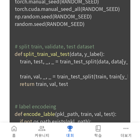
홈
커뮤니티
대회
학습
더보기