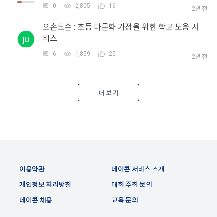
0
2,805
16
생한다.
3) 서비스 개발 및 마케팅ㆍ광고 활용
2년 전
1. "회사"는 이 약관의 내용과 상호, 영업소 소재지, 대표자의 성
맞춤 서비스 제공, 서비스 안내 및 이용권유, 서비스 개선 및 신
오손도손 : 초등 다문화 가정을 위한 학교 도움 서
명, 사업자등록번호, 연락처 등을 "회원"이 알 수 있도록 초기 화
규 서비스 개발을 위한 통계 및 접속빈도 파악, 통계학적 특성에 
ju
비스
면에 게시하거나 기타의 방법으로 "회원"에게 공지해야 한다.
따른 광고, 이벤트 정보 및 참여기회 제공
6
1,859
25
2년 전
2. "회사"는 약관의규제등에관한법률, 전기통신기본법, 전기통
신사업법, 정보통신망이용촉진등에관한법률, 전자상거래 등에
4) 고용 및 취업동향 파악을 위한 통계학적 분석, 서비스 고도화
서의 소비자보호에 관한 법률, 전자문서 및 전자거래기본법, 전
를 위한 데이터 분석
자금융거래법, 전자서명법, 소비자기본법, 개인정보보호법 등 
더보기
관련법을 위배하지 않는 범위에서 이 약관을 개정할 수 있다.
3. 수집하는 개인정보 항목 및 수집방법
3. "회사"는 "서비스"에 대해 별도의 이용약관 또는 정책(이하 
“별도약관”)을 둘 수 있으며, 그 내용이 이 약관과 충돌하는 경우 
가. 수집하는 개인정보의 항목
“별도약관”이 우선하여 적용된다.
4. “회사”의 영업상 중요한 사유 또는 관계 법령에 의한 변경사
1) 회원가입 시 수집하는 항목
유가 있을 때, 약관을 변경할 수 있으며, 약관을 개정할 경우에는 
이용약관
데이콘 서비스 소개
적용일자 및 개정사유를 명시하여 현행 약관과 함께 “회사” 홈페
필수 항목 : 아이디, 비밀번호, 이름, 닉네임, 이메일
이지의 공지게시판에 그 적용일자 7일 이전부터 적용일자 전일
개인정보 처리방침
대회 주최 문의
선택 항목 : 휴대폰번호, 생년월일, 국가, 직업
까지 공지한다.
데이콘 채용
교육 문의
5. '회사' 약관의 조항에 따른 정책을 제정 및 변경할 권리를 가지