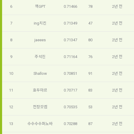
인정보 보호를 위해 어떤 권리를 행사할 수 있는지도 함께 안내
6
책GPT
0.71466
78
2년 전
3. "개인회원"이라 함은 서비스를 이용하기 위하여 이 약관에 동
합니다.
단, 할인, 이벤트 및 이용자 맞춤형 상품 추천 등의 마케팅 정보 
의하고 "회사"와 이용 계약을 체결한 개인을 말한다.
안내 서비스가 제한됩니다.
4. “인재회원”이라 함은 “데이콘 인재풀 서비스”를 이용하기 위
7
ing치킨
0.71349
47
2년 전
개인정보 침해사고가 발생하는 경우, 추가적인 피해를 예방하고 
하여 본인의 개인정보와 프로젝트, 코드 등을 공유한 자로서, 채
이미 발생한 피해를 복구하기 위해 누구에게 연락하여 어떤 도
3. 서비스 정보 수신 동의 철회
용 의뢰 “기업회원”에게 개인정보, 프로젝트, 코드 등을 제공하
움을 받을 수 있는지 알려 드립니다.
8
jaeees
0.71347
80
2년 전
는 것에 동의한 “개인회원”을 말한다.
DACON에서 제공하는 마케팅 정보를 원하지 않을 경우 ‘홈>계
정관리 페이지의 하단 마케팅(대회 진행, 교육 등) 정보 수신 동
5. “기업회원”이라 함은 “회사”에 대회의 주최를 의뢰하거나, 채
의(선택)’에서 철회를 요청할 수 있습니다.
9
주석진
0.71164
76
2년 전
그 무엇보다도, 개인정보와 관련하여 데이콘과 이용자 간의 권
용 의뢰 서비스 등을 이용하기 위해 “회사”와 일정 계약을 한 개
리 및 의무 관계를 규정하여 이용자의 ‘개인정보자기결정권’을 
인 또는 법인을 말한다.
또한 향후 마케팅 활용에 새롭게 동의하고자 하는 경우에는 ‘홈>
보장하는 수단이 됩니다.
계정관리 페이지의 하단 마케팅(대회 진행, 교육 등) 정보 수신 
6. “해커톤”이라 함은 “회사”가 “사이트”에 출제한 문제에 “개인
10
Shallow
0.70851
91
2년 전
동의(선택)’에서 동의하실 수 있습니다.
회원”이 AI 코드를 제출하고, “회사”는 이를 평가하여 우수작을 
선정하는 제반 행위를 말한다.
2. 개인정보의 수집 및 이용목적
11
호두마르
0.70717
83
2년 전
7. “대회"라 함은 “기업회원”이 인력을 채용하거나 또는 솔루션
2021.05.25
데이콘 주식회사(이하 “회사”)는 다음 목적을 위하여 개인정보
을 크라우드소싱하기 위하여 “회사"에 의뢰하는 경연대회 또는 
를 수집하고 있으며, 다음 목적 이외의 용도로는 수집한 개인정
12
전장갓겜
0.70535
53
2년 전
해커톤, AI해커톤, AI경진대회 등을 말한다.
보를 이용하지 않습니다.
8. “교육”이라 함은 “회사”가  제공하는 교육컨텐츠를 포함한 온
13
수수수수퍼노바
0.70288
87
2년 전
라인/오프라인 교육서비스를 말한다.
1) 회원관리
9. "아이디"라 함은 회원의 식별과 회원의 서비스 이용을 위하여 