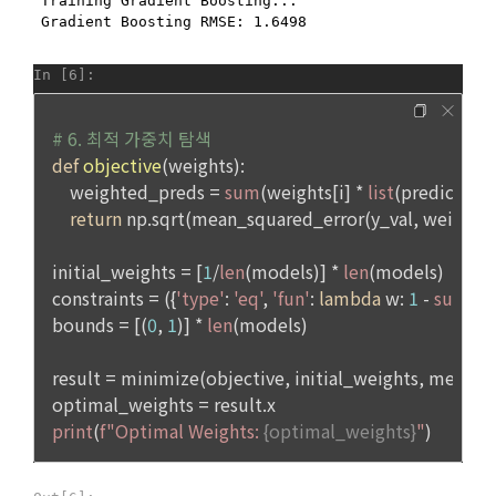
구글 로그인
차를 완료하여 주시기 바랍니다.
-개인정보를 제공받는 자의 개인정보 이용 목적 : 국외채용을 위
아직 데이콘 계정이 없나요?
회원가입
제14조(취소 및 환불)
한 적합자 확인
 이용자는 구매한 “서비스” 사용을 아직 개시하지 않고 주문이 
-제공하는 개인정보의 항목 : 데이콘 인재풀 등록시 수집되는 항
완료된 날로부터 7일 이내에 요청하는 경우 구매를 취소하고 환
목
불을 받을 수 있다. “회사”는 주문이 완료된 날부터 7일 후에 제
-제공방법 : 데이콘 인재풀 DB를 통해 제공 
기된 환불 요청에 대해 단독 재량권에 따라 승인 또는 거절할 권
한을 보유한다. 단, “서비스”에 결함이 있는 경우는 예외로 하며 
-개인정보를 제공받는 자의 개인정보 보유 및 이용기간 : 제휴 
이 경우에는 환불 정책이 적용된다. 어떤 이유로든 이용자가 환
계약 종료시 
불을 받는 경우 “회사”는 구매한 “서비스”에 대한 이용자의 액세
스를 중지할 권리를 보유한다.
6. 개인정보의 보유 및 이용기간
"회사"는 회원가입, 인재풀 등록으로부터 서비스를 제공하는 기
제15조(청약철회 등)
간 동안에 한하여 이용자의 개인정보를 보유 및 이용하게 됩니
1. “사이트”와 재화 및 서비스 등의 구매에 관한 계약을 체결한 
다. 개인정보의 수집 및 이용에 대한 동의를 철회하는 경우, 수집 
이용자는 「전자상거래 등에서의 소비자보호에 관한 법률」 제
및 이용목적이 달성되거나 이용기간이 종료한 경우 개인정보를 
13조 제2항에 따른 계약 내용에 관한 고지를 받은 날(그 고지를 
지체 없이 파기합니다.
받은 때보다 재화 및 서비스 등의 공급이 늦게 이루어진 경우에
단, 다음의 경우에 대해서는 각각 명시한 이유와 기간 동안 보존
는 재화 및 서비스 등을 공급받거나 재화 및 서비스 등의 공급이 
합니다.
시작된 날을 말한다)부터 7일 이내에는 청약의 철회를 할 수 있