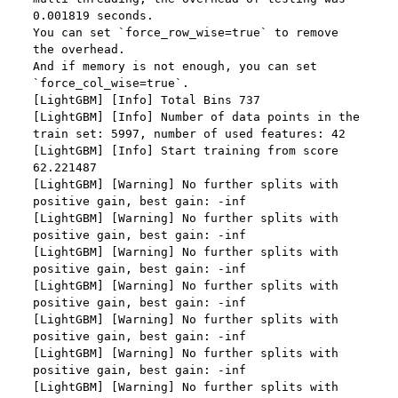
제 8 조 (회원 정보 노출)
법령 및 데이콘 이용약관을 위반하는 회원에 대한 이용 제한 조
1. “회사”는 “인재회원”이 ‘데이콘 인재풀’에 등록 시 제공한 개인
치, 부정 이용 행위를 포함하여 서비스의 원활한 운영에 지장을 
정보는 별도의 가공이나 수정 없이 “기업회원”(채용 의뢰 기업)
주는 행위에 대한 방지 및 제재, 계정도용 및 부정거래 방지, 약
에게 제공한다.
관 개정 등의 고지사항 전달, 분쟁조정을 위한 기록 보존, 민원처
2. "회사"는 "인재회원"이 ‘데이콘 인재풀 등록’의 서비스를 이용
리 등 이용자 보호 및 서비스 운영을 위하여 개인정보를 이용합
했을 경우, “기업회원”의 개인정보 열람에 동의한 것으로 간주하
니다.
며 "회사"는 이들 “기업회원”에게 무료/유료로 이력서 열람 서비
스를 제공할 수 있다.
유료 서비스 제공에 따르는 본인인증, 구매 및 요금 결제, 상품 
3. "회사"는 안정적인 서비스를 제공하기 위해 테스트 및 모니터
및 서비스의 배송을 위하여 개인정보를 이용합니다.
링 용도로 "사이트" 운영자가 ‘데이콘 인재풀 등록’ 정보를 열람
하도록 할 수 있다.
이벤트 정보 및 참여기회 제공, 광고성 정보 제공 등 마케팅 및 
프로모션 목적으로 개인정보를 이용합니다.
제 9 조 (구매신청 및 개인정보 제공 동의 등)
1. “회원”은 “사이트” 상에서 다음 또는 이와 유사한 방법에 의하
여 구매를 신청하며, “회사”는 이용자가 구매 신청을 함에 있어
서비스 이용기록과 접속 빈도 분석, 서비스 이용에 대한 통계, 서
서 다음의 각 내용을 알기 쉽게 제공하여야 한다.
비스 분석 및 통계에 따른 맞춤 서비스 제공 및 광고 게재 등에 
개인정보를 이용합니다.
가. 재화 및 서비스 등의 검색 및 선택