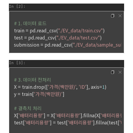
이지의 공지게시판에 그 적용일자 7일 이전부터 적용일자 전일
선택 항목 : 휴대폰번호, 생년월일, 국가, 직업
까지 공지한다.
5. '회사' 약관의 조항에 따른 정책을 제정 및 변경할 권리를 가지
며, 정책 또한 개정될 시에는 적용일자와 개정사유를 명시하여 
데이콘 내의 개별 서비스 이용, 상금 및 상품 지급 과정에서 해당 
“회사” 홈페이지의 공지게시판에 그 적용일자 7일 이전부터 적
서비스의 이용자에 한해 추가 개인정보 수집이 발생할 수 있습
용일자 전일까지 공지한다.
니다. 추가로 개인정보를 수집할 경우에는 해당 개인정보 수집 
시점에서 이용자에게 ‘수집하는 개인정보 항목, 개인정보의 수
6. "회원"은 변경된 약관에 대해 거부할 권리가 있다. "회원"은 변
집 및 이용목적, 개인정보의 보관기간’에 대해 안내 드리고 동의
경된 약관이 공지된 지 15일 이내에 거부의사를 표명할 수 있다. 
를 받습니다.
"회원"이 거부하는 경우 본 서비스 제공자인 "회사"는 15일의 기
간을 정하여 "회원"에게 사전 통지 후 당해 "회원"과의 계약을 해
지할 수 있다. 만약, "회원"이 거부의사를 표시하지 않거나, 전항
2) 데이콘 인재풀 등록 시 수집하는 항목
에 따라 시행일 이후에 "서비스"를 이용하는 경우에는 동의한 것
[데이콘] 회원가입 인증메일
메일 인증 필요
필수 항목: 이름, 이메일, 핸드폰 번호, 경력, 신입/경력 해당 사항 
으로 간주한다.
여부, 사용 가능한 프로그래밍 언어 및 사용 경험, 프로젝트 또는 
대회 코드 링크1개, 구직 의향,
 희망근무지역
제 4 조 (약관의 해석)
선택 항목: 프로젝트 또는 대회 코드 링크(추가분), 기타 수상 경
1. 이 약관에서 규정하지 않은 사항에 관해서는 약관의규제등에
력, 개인 운영 사이트 링크(GitHub, Linkedin 등) ,영상, ppt 
관한법률, 전기통신기본법, 전기통신사업법, 정보통신망이용촉
진등에관한법률, 전자상거래 등에서의 소비자보호에 관한 법률, 
3) 모바일 서비스 이용 시 수집되는 항목
전자문서 및 전자거래기본법, 전자금융거래법, 전자서명법, 소