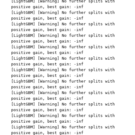
데이콘 인재풀 등록 회원의 개인정보는 데이콘 인재풀 서비스의 
3. “사이트”의 승낙 의사 표시에는 이용자의 구매 신청에 대한 
채용 의뢰가 있는 불특정 다수의 기업 회원이 열람할 수 있음.
확인 및 판매 가능 여부, 구매 신청의 정정 취소 등에 관한 정보 
등을 포함하여야 한다.
-개인 정보를 제공 받는자 : 기업회원
-개인정보를 제공받는 자의 개인정보 이용 목적 : 채용을 위한 
제 11 조 (지급방법)
적합자 확인
“사이트”에서 구매한 재화 및 서비스에 대한 대금지급방법은 다
-제공하는 개인정보의 항목 : 데이콘 인재풀 등록시 수집하는 항
음 각 호의 방법 중 가용한 방법으로 할 수 있다. 단, “회사”는 이
목
용자의 지급방법에 대하여 재화 및 서비스 등의 대금에 어떠한 
명목의 수수료도 추가하여 징수할 수 없다.
-개인정보를 제공받는 자의 개인정보 보유 및 이용기간 : 제휴 
계약 종료 시
가. 폰 뱅킹, 인터넷 뱅킹, 메일 뱅킹 등의 각종 계좌이체
나. 선불카드, 직불카드, 신용카드 등의 각종 카드 결제
2) 채용에 지원하는 경우
다. 온라인 무통장 입금
이용자가 데이콘을 통해 채용 서비스에 지원하는 경우, 채용 절
라. 전자화폐에 의한 결제
차 진행을 위해 채용 의뢰 ‘기업 회원’에게 이용자의 연락처 등 
마. 마일리지 등 “사이트”가 지급한 포인트에 의한 결제
개인정보를 제공. 
바. “사이트”와 계약을 맺었거나 “사이트”가 인정한 상품권에 의
한 결제
3) 매각, 인수합병