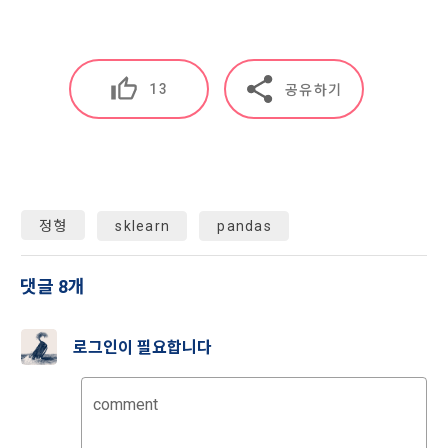
7. 개인정보 파기절차 및 파기방법
"회사"는 다음 각호에 해당하는 경우 서비스의 제공을 중지할 수 
있다.
“회사”는 원칙적으로 이용자의 개인정보를 회원 탈퇴 시 지체없
이 파기하고 있습니다. 단, 이용자에게 개인정보 보관기간에 대
1. 설비의 보수 등 "회사"의 필요에 의해 사전에 "회원"들에게 통
해 별도의 동의를 얻은 경우, 또는 법령에서 일정 기간 정보보관 
지한 경우
13
공유하기
의무를 부과하는 경우에는 해당 기간 동안 개인정보를 안전하게 
2. 기간통신사업자가 전기통신서비스 제공을 중지하는 경우
보관합니다.
3. 기타 불가항력적인 사유에 의해 서비스 제공이 객관적으로 
불가능한 경우
부정가입 및 징계기록 등의 부정이용기록은 부정 가입 및 이용 
방지를 위하여 수집 시점으로부터 2년간 보관하고 파기하고 있
습니다.
정형
sklearn
pandas
제 18 조 (회원정보의 제공 및 광고의 게재)
1. “회사”는 “회원”에게 서비스 이용에 필요하다고 판단되는 정
보들을 전자우편이나 서신우편, SMS 등을 이용하여 제공할 수 
댓글 8개
회원탈퇴, 서비스 종료, 이용자에게 동의 받은 개인정보 보유기
있다.
간의 도래와 같이 개인정보의 수집 및 이용목적이 달성된 개인
정보는 재생이 불가능한 방법으로 파기하고 있습니다. 법령에서 
2. "회사"는 제공하는 서비스와 관련되는 정보 또는 광고를 서비
로그인이 필요합니다
보존의무를 부과한 정보에 대해서도 해당 기간 경과 후 지체없
스 화면, 홈페이지 등에 게재할 수 있다.
이 재생이 불가능한 방법으로 파기합니다. 전자적 파일 형태의 
3. "회사"는 서비스상에 게재되어 있거나 본 서비스를 통한 광고
경우 복구 및 재생이 되지 않도록 안전하게 삭제하며, 출력물 등
comment
주의 판촉활동에 "회원"이 참여하거나 교신 또는 거래를 함으로
은 분쇄하거나 소각하는 방식 등으로 파기합니다.
써 발생하는 모든 손실과 손해에 대해 책임을 지지 않는다.