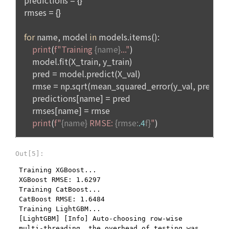
제 7 조 (서비스의 내용과 이용)
6) 기기정보와 같은 생성정보는 PC웹, 모바일 웹/앱 이용 과정
1. "회사"는 제2조 제2항에서 정한 서비스를 제공하며 그 예시 
에서 자동으로 생성되어 수집될 수 있습니다.
서비스 내용은 다음 각 호와 같다.
가. 대회
4. 수집한 개인정보의 이용
나. 교육
데이콘 및 데이콘 관련 제반 서비스(모바일 웹/앱 포함)의 회원
다. 인재풀 등록 서비스
관리, 서비스 개발·제공 및 향상, 안전한 인터넷 이용환경 구축 
등 아래의 목적으로만 개인정보를 이용합니다.
라. 커리어 개발과 대회와 관련된 교육 제반 서비스
마. 기타 "회사"가 추가 개발하거나 제휴계약 등을 통해 "회원"에
게 제공하는 일체의 서비스
회원 가입 의사의 확인, 이용자 및 법정대리인의 본인 확인, 이용
자 식별, 회원탈퇴 의사의 확인 등 회원관리를 위하여 개인정보
2. "회사"는 필요한 경우 서비스의 내용을 추가 또는 변경할 수 
를 이용합니다.
있다. 단, 이 경우 "회사"는 추가 또는 변경내용을 "회원"에게 공
지해야 한다.
3. 서비스의 이용은 “회사”의 업무상 또는 기술상 특별한 지장이 
콘텐츠 등 기존 서비스 제공(광고 포함)에 더하여, 인구통계학적 
없는 한 연중무휴, 1년 24시간 서비스하는 것을 원칙으로 한다. 
분석, 서비스 방문 및 이용기록의 분석, 개인정보 및 관심에 기반
단, 시스템 정기점검 등의 필요로 인하여 “회사”가 정한 날 또는 
한 이용자간 관계의 형성, 지인 및 관심사 등에 기반한 맞춤형 서
시간과 불가항력의 사유가 발생한 때에는 예외로 한다.
비스 제공 등 신규 서비스 요소의 발굴 및 기존 서비스 개선 등
을 위하여 개인정보를 이용합니다.