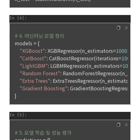
1) 회원가입 및 서비스 이용 과정에서 이용자가 개인정보 수집
“회원”에게 통지함으로써 이용계약이 성립된다.
에 대해 동의를 하고 직접 정보를 입력하는 경우, 해당 개인정보
를 수집
5. “회원”은 이용계약 성립 후, 당사의 동의 없이 임의로 회원 ID
를 변경할 수 없다.
6. 약관 및 실정법 위반 시 “회원”의 서비스 이용 제약이 생길 수 
2) 데이콘 인재풀 등록, 기업 요금 정산, 이벤트 응모, 고객센터 
있다.
문의 등의 방법으로 수집
제 6 조 (개인정보)
3) 운영자를 통한 문의 과정에서 웹페이지, 메일, 팩스, 전화 등
을 통해 이용자의 개인정보가 수집
1. “개인회원” 및 “인재회원”의 개인정보보호에 관해서는 관련법
령 및 본 약관에서 정한 바에 의한다.
2. “회사”는 이용계약과 서비스의 원활한 이행을 위하여 “개인회
4) 오프라인에서 진행되는 이벤트, 세미나, 시상식 등에서 서면
원” 및 “인재회원”이 “서비스”를 이용하며 제공·생산한 정보를 
을 통해 개인정보가 수집
수집할 수 있다.
3. “개인회원” 및 “인재회원”은 언제든지 원하는 경우에 서비스
5) 데이콘과 제휴한 외부 기업이나 단체로부터 개인정보를 제공
에 제공한 개인정보의 수집과 이용에 대한 동의를 철회할 수 있
받을 수 있으며, 이러한 경우에는 정보통신망법에 따라 제휴사
다. 다만 그 경우에는 일정 부분 서비스의 이용이 제한될 수 있
에서 이용자에게 개인정보 제공 동의 등을 받은 후에 데이콘에 
다.
제공합니다.