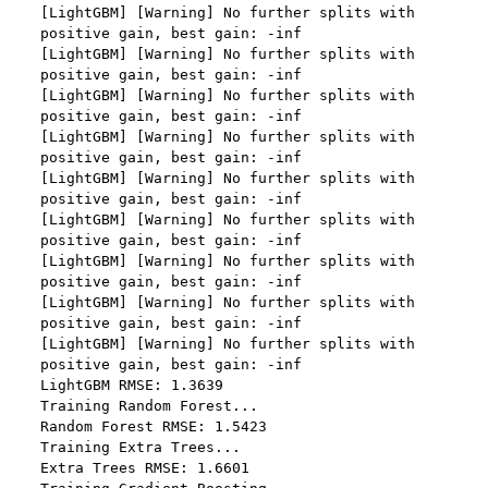
사. 기타 전자적 지급 방법에 의한 대금 지급 등
서비스 제공자의 권리, 의무가 승계 또는 이전되는 경우 이를 반
드시 사전에 고지하며 이용자의 개인정보에 대한 동의철회의 선
제 12 조 (수신확인통지․구매 신청 변경 및 취소)
택권을 부여합니다. 
1. “사이트”는 이용자의 구매 신청이 있는 경우 이용자에게 수신
확인통지를 한다.
4) 다만, 아래의 경우에는 예외로 합니다.
2. 수신확인통지를 받은 이용자는 의사표시의 불일치 등이 있는 
관계법령에 의거하거나, 수사 목적으로 법령에 정해진 절차와 
경우에는 수신확인통지를 받은 후 즉시 구매 신청 변경 및 취소
방법에 따라 수사기관의 요구가 있는 경우
를 요청할 수 있고 “사이트”는 제공 전에 이용자의 요청이 있는 
경우에는 지체 없이 그 요청에 따라 처리하여야 한다. 다만 이미 
대금을 지불한 경우에는 제15조의 청약철회 등에 관한 규정에 
다. 다음의 경우에 한하여 회원의 개인정보를 해외에 제공 또는 
따른다.
보관하고 있습니다. 
1) 국외 기업 회원
제 13 조 (재화 및 서비스 등의 공급)
해외 취업을 원하는 회원의 개인정보를 제공하는 국외 기업이 
있으며, 제휴를 통한 변동사항 발생 시 사전공지 합니다. 이 경우 
“사이트”는 이용자와 재화 및 서비스 등의 공급 시기에 관하여 
개별적인 동의를 구하는 절차를 거치며, 동의가 없는 경우에는 
별도의 약정이 없는 이상, 이용자가 청약을 한 날부터 재화 및 서
제공하지 않습니다.
비스 등을 제공할 수 있도록 필요한 조치를 취한다. “사이트”는 
소셜 계정으로 로그인
이용자가 재화 및 서비스 등의 제공 절차 및 진행 사항을 확인할 
데이콘 회원가입을 환영합니다. 메일 인증은 데이콘 회원가입
로그인 하시려면 아래 이메일로 인증이 필요합니다. 이메일을 다
수 있도록 적절한 조치를 한다.
을 위한 필수 절차입니다. 아래 이메일을 인증하여 회원가입 절
시 보내시겠습니까?
-개인 정보를 제공 받는자 : 국외 기업회원 