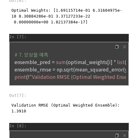
다. 다만, 청약철회에 관하여 「전자상거래 등에서의 소비자보
호에 관한 법률」에 달리 정함이 있는 경우에는 동 법 규정에 따
1) 상법 등 관계법령의 규정에 의하여 보존할 필요가 있는 경우 
른다.
법령에서 규정한 보존기간 동안 거래내역과 최소한의 기본정보
를 보유합니다. 이 경우 회사는 보관하는 정보를 그 보관의 목적
2. 이용자는 재화 및 서비스 등을 제공받은 경우 다음 각 호에 해
으로만 이용합니다.
당하는 경우에는 청약철회를 할 수 없다.
① 계약 또는 청약철회 등에 관한 기록: 5년
가. 이용자의 사용 또는 일부 소비에 의하여 재화 및 서비스 등의 
가치가 현저히 감소한 경우
② 대금결제 및 재화 등의 공급에 관한 기록: 5년
3. 제2항 제’나’호 경우에 “사이트”가 사전에 청약철회 등이 제한
③ 소비자의 불만 또는 분쟁처리에 관한 기록: 3년
되는 사실을 소비자가 쉽게 알 수 있는 곳에 명기하는 등의 조치
④ 부정이용 등에 관한 기록: 5년
를 하지 않았다면 이용자의 청약철회 등이 제한되지 않는다.
⑤ 웹사이트 방문기록(로그인 기록, 접속기록): 1년
4. 이용자는 제1항 및 제2항의 규정에 불구하고 재화 및 서비스 
등의 내용이 표시·광고 내용과 다르거나 계약내용과 다르게 이
행된 때에는 당해 재화 및 서비스 등을 공급받은 날부터 3월 이
2) 회원 탈퇴 요청 시, 회사는 탈퇴처리와 동시에 지체 없이 개인
내, 그 사실을 안 날 또는 알 수 있었던 날부터 30일 이내에 청약
정보를 파기하는 것을 원칙으로 합니다. 단, 회사를 통한 지원 이
철회 등을 할 수 있다.
력이 있는 회원의 탈퇴 시, 회사는 다음과 같은 보존이유로 탈퇴 
후 5년 동안 지원내역 및 지원 내역과 관련된 개인정보를 보관
합니다.
제 16 조 (청약철회 등의 효과)
① 회사를 통해 취업이 완료되었음에도 기업과의 담합을 통해 
1. “사이트”는 이용자로부터 서비스의 반환을 정당하게 요청받
취업 사실을 공유하지않고 기업의 부정이용에 동참하는 것 방