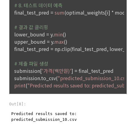
은 경우, 3영업일 이내에 이미 지급받은 재화 및 서비스 등의 대
지.
금을 환급하거나 그 조치를 시작한다. 이 경우 “사이트”가 이용
자에게 재화 및 서비스 등의 환급을 지연한 때에는 그 지연 기간
② 회사의 서비스 제공에 관한 기업과의 계약 이행을 완료하기 
에 대하여 「전자상거래 등에서의 소비자보호에 관한 법률 시
위해 회원의 지원정보를 보관할 필요가 있음
행령」 제21조의 2에서 정하는 지연이자율을 곱하여 산정한 지
연이자를 지급한다.
3) 보유기간을 미리 공지하고 그 보유기간이 경과하지 아니한 
2. “사이트”는 위 대금을 환급함에 있어서 이용자가 신용카드 또
경우와 개별적으로 동의를 받은 경우에는 약정한 기간 동안 보
는 전자화폐 등의 결제수단으로 재화 및 서비스 등의 대금을 지
유합니다.
급한 때에는 지체 없이 당해 결제수단을 제공한 사업자로 하여
금 재화 및 서비스 등의 대금의 청구를 정지 또는 취소하도록 요
청한다.
4) 개인정보보호를 위하여 이용자가 1년 동안 "데이콘"을 이용
3. 청약철회 등의 경우 공급받은 재화 및 서비스 등의 반환에 필
하지 않은 경우, 이메일(또는 페이스북 등 외부 서비스와의 연동
요한 비용은 이용자가 부담한다. “사이트”는 이용자에게 청약철
을 통해 이용자가 설정한 계정 정보)를 "휴면계정"로 분리하여 
회 등을 이유로 위약금 또는 손해배상을 청구하지 않는다. 다만 
해당 계정의 이용을 중지할 수 있습니다. 이 경우 "회사"는 "휴면
재화 및 서비스 등의 내용이 표시·광고 내용과 다르거나 계약 내
계정 처리 예정일"로부터 30일 이전에 해당사실을 전자메일, 서
용과 다르게 이행되어 청약철회 등을 하는 경우 재화 및 서비스 
면, SMS 중 하나의 방법으로 사전 통지하며 이용자가 직접 본인
등의 반환에 필요한 비용은 “사이트”가 부담한다.
확인을 거쳐, 다시 "사이트" 이용 의사표시를 한 경우에는 "사이
트" 이용이 가능합니다.
제 17 조 (서비스 제공의 중지)