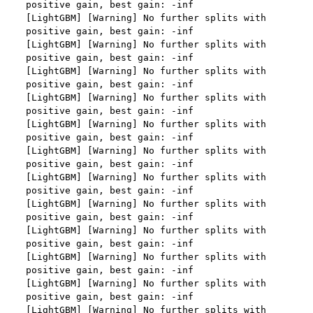
나. 회원의 성명, 주소, 전화번호, 전자우편주소(또는 이동전화번
호) 등의 입력
보안, 프라이버시, 안전 측면에서 이용자가 안심하고 이용할 수 
있는 서비스 이용환경 구축을 위해 개인정보를 이용합니다.
다. 약관 내용, 청약철회권이 제한되는 서비스 등 비용 부담과 관
련한 내용에 대한 확인
라. 이 약관에 동의하고 위 다.호의 사항을 확인하거나 거부하는 
5. 개인정보의 제공 및 처리위탁 및 국외이전
표시(예, 마우스 클릭)
“회사”는 원칙적으로 이용자 동의 없이 개인정보를 외부에 제공
마. 재화 및 서비스 등의 구매 신청 및 이에 관한 확인 또는 “사이
하지 않습니다.
트”의 확인에 대한 동의
바. 결제 방법의 선택
“회사”는 이용자의 사전 동의 없이 개인정보를 외부에 제공하지 
2. “사이트”가 제3자에게 구매자 개인정보를 제공할 필요가 있
않습니다. 단, 이용자가 정당한 대가를 받고 허락을 한 경우, 개
는 경우 1)개인정보를 제공받는 자, 2)개인정보를 제공받는 자
인정보 제공에 직접 동의를 한 경우, 그리고 관련 법령에 의거해 
의 개인정보 이용 목적, 3)제공하는 개인정보의 항목, 4)개인정
데이콘에 개인정보 제출 의무가 발생한 경우, 이용자의 생명이
보를 제공받는 자의 개인정보 보유 및 이용 기간을 구매자에게 
나 안전에 급박한 위험이 확인되어 이를 해소하기 위한 경우에 
알리고 동의를 받아야 한다. (동의를 받은 사항이 변경되는 경우
한하여 개인정보를 제공하고 있습니다.
에도 같다.)
3. “사이트”가 제3자에게 구매자의 개인정보를 취급할 수 있도
"회사"는 개인정보를 1. 개인정보의 수집 및 이용목적에서 고지
록 업무를 위탁하는 경우에는 1)개인정보 취급위탁을 받는 자, 
한 범위 내에서 사용하며, 이용자의 사전 동의 없이 동 범위를 초
2)개인정보 취급위탁을 하는 업무의 내용을 구매자에게 알리고 