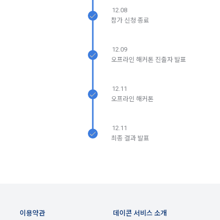
생한다.
3) 서비스 개발 및 마케팅ㆍ광고 활용
12.08
닫기
확인
재발송
참가 신청 종료
1. "회사"는 이 약관의 내용과 상호, 영업소 소재지, 대표자의 성
맞춤 서비스 제공, 서비스 안내 및 이용권유, 서비스 개선 및 신
명, 사업자등록번호, 연락처 등을 "회원"이 알 수 있도록 초기 화
규 서비스 개발을 위한 통계 및 접속빈도 파악, 통계학적 특성에 
면에 게시하거나 기타의 방법으로 "회원"에게 공지해야 한다.
따른 광고, 이벤트 정보 및 참여기회 제공
12.09
오프라인 해커톤 진출자 발표
2. "회사"는 약관의규제등에관한법률, 전기통신기본법, 전기통
신사업법, 정보통신망이용촉진등에관한법률, 전자상거래 등에
4) 고용 및 취업동향 파악을 위한 통계학적 분석, 서비스 고도화
서의 소비자보호에 관한 법률, 전자문서 및 전자거래기본법, 전
를 위한 데이터 분석
12.11
자금융거래법, 전자서명법, 소비자기본법, 개인정보보호법 등 
오프라인 해커톤
관련법을 위배하지 않는 범위에서 이 약관을 개정할 수 있다.
3. 수집하는 개인정보 항목 및 수집방법
3. "회사"는 "서비스"에 대해 별도의 이용약관 또는 정책(이하 
12.11
“별도약관”)을 둘 수 있으며, 그 내용이 이 약관과 충돌하는 경우 
가. 수집하는 개인정보의 항목
최종 결과 발표
“별도약관”이 우선하여 적용된다.
4. “회사”의 영업상 중요한 사유 또는 관계 법령에 의한 변경사
1) 회원가입 시 수집하는 항목
유가 있을 때, 약관을 변경할 수 있으며, 약관을 개정할 경우에는 
적용일자 및 개정사유를 명시하여 현행 약관과 함께 “회사” 홈페
필수 항목 : 아이디, 비밀번호, 이름, 닉네임, 이메일
이지의 공지게시판에 그 적용일자 7일 이전부터 적용일자 전일
선택 항목 : 휴대폰번호, 생년월일, 국가, 직업
까지 공지한다.
5. '회사' 약관의 조항에 따른 정책을 제정 및 변경할 권리를 가지
이용약관
데이콘 서비스 소개