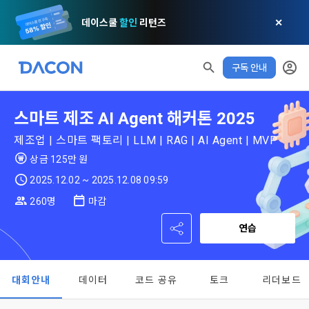
데이스쿨
할인
리턴즈
✕
구독 안내
모두 읽음
모두 삭제
닫기
알림
0
✕
MY XP
마케팅 정보 수신 동의
개인정보 처리방침
이용약관
XP 안내
스마트 제조 AI Agent 해커톤 2025
LEVEL 1
다음 레벨까지
150 XP
0/150 XP
제조업 | 스마트 팩토리 | LLM | RAG | AI Agent | MVP
제 1 조 (목적)
1. 광고성 정보의 이용목적 
데이콘 개인정보 처리방침
상금 125만 원
오늘의 XP
전체 XP
본 약관은 데이콘 주식회사(이하 “회사”)와 “회원” 간에 정보 서
(2021.05.24 본)
0 / 800
0
비스를 이용하는 조건 및 절차에 관한 필요한 사항을 약속하여 
2025.12.02 ~ 2025.12.08 09:59
DACON이 제공하는 이용자 맞춤형 서비스 및 상품 추천, 각종 
규정하는 데 그 목적이 있다. “회원”은 모든 약관에 동의해야 하
경품 행사, 이벤트, 경진대회 홍보 목적 등의 광고성 정보를 전자
260명
마감
데이콘은 이용자 개인정보 보호를 여러 경영요소 가운데 최
적립 XP
사용 XP
며, 어떤 방식이든 본 서비스를 사용한다는 것은 “회원”이 본 약
우편이나 
0
0
우선의 가치로 두고 있습니다. 데이콘주식회사(이하 ‘데이콘’ 또
관의 전부에 동의한다는 것을 의미하며 본 약관은 “회원”이 서비
연습
는 ‘회사’)는 서비스 기획부터 종료까지 정보통신망 이용촉진 및 
서신우편, 문자(SMS 또는 카카오 알림톡), 푸시, 전화 등을 통해 
스를 사용하는 동안 계속 유효하다. 본 약관은 저작권 분쟁 정책
정보보호 등에 관한 법률(이하 ‘정보통신망법’), 개인정보보호법 
이용자에게 제공합니다.
의 조항을 포함한다.
등 국내의 개인정보 보호 법령을 철저히 준수합니다.
대회안내
데이터
코드 공유
토크
리더보드
[데이콘] 회원가입 인증메일
메일 인증 필요
- 마케팅 수신 동의는 거부하실 수 있으며 동의 이후에라도 고객
제 2 조 (용어의 정의)
1. 개인정보처리방침의 의의
의 의사에 따라 동의를 철회할 수 있습니다.