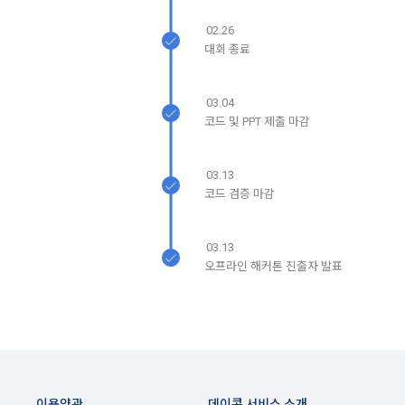
서비스 이용기록과 접속 빈도 분석, 서비스 이용에 대한 통계, 서
서 다음의 각 내용을 알기 쉽게 제공하여야 한다.
비스 분석 및 통계에 따른 맞춤 서비스 제공 및 광고 게재 등에 
02.26
개인정보를 이용합니다.
가. 재화 및 서비스 등의 검색 및 선택
대회 종료
나. 회원의 성명, 주소, 전화번호, 전자우편주소(또는 이동전화번
호) 등의 입력
보안, 프라이버시, 안전 측면에서 이용자가 안심하고 이용할 수 
03.04
있는 서비스 이용환경 구축을 위해 개인정보를 이용합니다.
다. 약관 내용, 청약철회권이 제한되는 서비스 등 비용 부담과 관
코드 및 PPT 제출 마감
련한 내용에 대한 확인
라. 이 약관에 동의하고 위 다.호의 사항을 확인하거나 거부하는 
5. 개인정보의 제공 및 처리위탁 및 국외이전
03.13
표시(예, 마우스 클릭)
코드 검증 마감
“회사”는 원칙적으로 이용자 동의 없이 개인정보를 외부에 제공
마. 재화 및 서비스 등의 구매 신청 및 이에 관한 확인 또는 “사이
하지 않습니다.
트”의 확인에 대한 동의
03.13
바. 결제 방법의 선택
오프라인 해커톤 진출자 발표
“회사”는 이용자의 사전 동의 없이 개인정보를 외부에 제공하지 
2. “사이트”가 제3자에게 구매자 개인정보를 제공할 필요가 있
않습니다. 단, 이용자가 정당한 대가를 받고 허락을 한 경우, 개
는 경우 1)개인정보를 제공받는 자, 2)개인정보를 제공받는 자
인정보 제공에 직접 동의를 한 경우, 그리고 관련 법령에 의거해 
의 개인정보 이용 목적, 3)제공하는 개인정보의 항목, 4)개인정
데이콘에 개인정보 제출 의무가 발생한 경우, 이용자의 생명이
보를 제공받는 자의 개인정보 보유 및 이용 기간을 구매자에게 
나 안전에 급박한 위험이 확인되어 이를 해소하기 위한 경우에 
알리고 동의를 받아야 한다. (동의를 받은 사항이 변경되는 경우
한하여 개인정보를 제공하고 있습니다.
에도 같다.)
이용약관
데이콘 서비스 소개