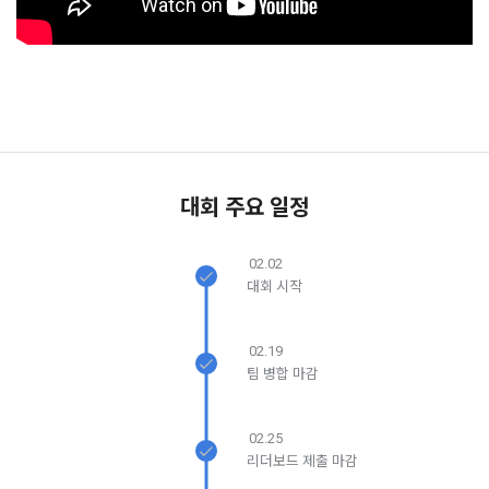
단, 시스템 정기점검 등의 필요로 인하여 “회사”가 정한 날 또는 
한 이용자간 관계의 형성, 지인 및 관심사 등에 기반한 맞춤형 서
시간과 불가항력의 사유가 발생한 때에는 예외로 한다.
비스 제공 등 신규 서비스 요소의 발굴 및 기존 서비스 개선 등
을 위하여 개인정보를 이용합니다.
제 8 조 (회원 정보 노출)
법령 및 데이콘 이용약관을 위반하는 회원에 대한 이용 제한 조
1. “회사”는 “인재회원”이 ‘데이콘 인재풀’에 등록 시 제공한 개인
치, 부정 이용 행위를 포함하여 서비스의 원활한 운영에 지장을 
정보는 별도의 가공이나 수정 없이 “기업회원”(채용 의뢰 기업)
주는 행위에 대한 방지 및 제재, 계정도용 및 부정거래 방지, 약
에게 제공한다.
관 개정 등의 고지사항 전달, 분쟁조정을 위한 기록 보존, 민원처
대회 주요 일정
2. "회사"는 "인재회원"이 ‘데이콘 인재풀 등록’의 서비스를 이용
리 등 이용자 보호 및 서비스 운영을 위하여 개인정보를 이용합
했을 경우, “기업회원”의 개인정보 열람에 동의한 것으로 간주하
니다.
며 "회사"는 이들 “기업회원”에게 무료/유료로 이력서 열람 서비
02.02
스를 제공할 수 있다.
대회 시작
유료 서비스 제공에 따르는 본인인증, 구매 및 요금 결제, 상품 
3. "회사"는 안정적인 서비스를 제공하기 위해 테스트 및 모니터
및 서비스의 배송을 위하여 개인정보를 이용합니다.
링 용도로 "사이트" 운영자가 ‘데이콘 인재풀 등록’ 정보를 열람
02.19
하도록 할 수 있다.
팀 병합 마감
이벤트 정보 및 참여기회 제공, 광고성 정보 제공 등 마케팅 및 
프로모션 목적으로 개인정보를 이용합니다.
제 9 조 (구매신청 및 개인정보 제공 동의 등)
02.25
1. “회원”은 “사이트” 상에서 다음 또는 이와 유사한 방법에 의하
리더보드 제출 마감
여 구매를 신청하며, “회사”는 이용자가 구매 신청을 함에 있어