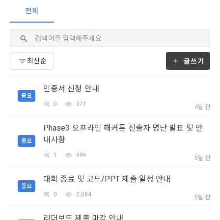
- 마케팅 수신 동의는 거부하실 수 있으며 동의 이후에라도 고객
제 2 조 (용어의 정의)
전체
1. 개인정보처리방침의 의의
의 의사에 따라 동의를 철회할 수 있습니다.
이 약관에서 사용하는 용어의 정의는 아래와 같다.
데이콘이 어떤 정보를 수집하고, 수집한 정보를 어떻게 사용하
동의를 거부 하시더라도 DACON에서 제공하는 서비스의 이용
1."사이트"라 함은 "회사"가 서비스를 "회원"에게 제공하기 위하
며, 필요에 따라 누구와 이를 공유(‘위탁 또는 제공’)하며, 이용목
에 제한이 되지 않습니다.
여 컴퓨터 등 정보 통신 설비를 이용하여 설정한 가상의 영업장 
적을 달성한 정보를 언제, 어떻게 파기 하는지 등 ‘개인정보의 한
단, 할인, 이벤트 및 이용자 맞춤형 상품 추천 등의 마케팅 정보 
글쓰기
또는 "회사"가 운영하는 아래 웹사이트를 말한다.
살이’와 관련한 정보를 투명하게 제공합니다.
[데이콘] 회원가입 인증메일
메일 인증 필요
안내 서비스가 제한됩니다.
가. ***.dacon.io
인증서 신청 안내
2. "서비스"라 함은 “대회”, “교육”, “인재풀 등록” 등 사이트에서 
중요
정보주체로서 이용자는 자신의 개인정보에 대해 어떤 권리를 가
2. 미동의 시 불이익 사항
제공하는 모든 서비스를 말한다. 그 외 "회사"가 운영하는 사이
0
371
지고 있으며, 이를 어떤 방법과 절차로 행사할 수 있는지를 알려 
4달 전
트를 통해 개인이 등록한 자료를 DB화하여 각각의 목적에 맞게 
개인정보보호법 제22조 제5항에 의해 선택정보 사항에 대해서
드립니다. 또한, 법정대리인(부모 등)이 만14세 미만 아동의 개
분류, 가공, 집계하여 정보를 제공하는 서비스를 포함한다.
는 동의 거부 하시더라도 서비스 이용에 제한되지 않습니다.
Phase3 오프라인 해커톤 진출자 명단 발표 및 안
인정보 보호를 위해 어떤 권리를 행사할 수 있는지도 함께 안내
3. "개인회원"이라 함은 서비스를 이용하기 위하여 이 약관에 동
합니다.
내사항
중요
단, 할인, 이벤트 및 이용자 맞춤형 상품 추천 등의 마케팅 정보 
의하고 "회사"와 이용 계약을 체결한 개인을 말한다.
안내 서비스가 제한됩니다.
1
995
5달 전
4. “인재회원”이라 함은 “데이콘 인재풀 서비스”를 이용하기 위
개인정보 침해사고가 발생하는 경우, 추가적인 피해를 예방하고 
하여 본인의 개인정보와 프로젝트, 코드 등을 공유한 자로서, 채
대회 종료 및 코드/PPT 제출 일정 안내
이미 발생한 피해를 복구하기 위해 누구에게 연락하여 어떤 도
3. 서비스 정보 수신 동의 철회
용 의뢰 “기업회원”에게 개인정보, 프로젝트, 코드 등을 제공하
중요
움을 받을 수 있는지 알려 드립니다.
0
2,084
는 것에 동의한 “개인회원”을 말한다.
DACON에서 제공하는 마케팅 정보를 원하지 않을 경우 ‘홈>계
5달 전
정관리 페이지의 하단 마케팅(대회 진행, 교육 등) 정보 수신 동
5. “기업회원”이라 함은 “회사”에 대회의 주최를 의뢰하거나, 채
리더보드 제출 마감 안내
의(선택)’에서 철회를 요청할 수 있습니다.