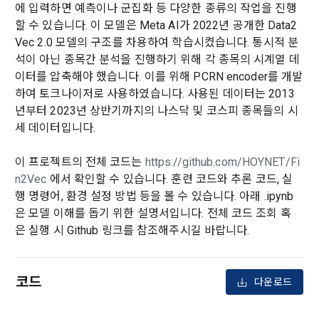
경품 행사, 이벤트, 경진대회 홍보 목적 등의 광고성 정보를 전자
에 입력하면 예측이나 군집화 등 다양한 종류의 작업을 진행
데이콘은 이용자 개인정보 보호를 여러 경영요소 가운데 최
적립 XP
사용 XP
며, 어떤 방식이든 본 서비스를 사용한다는 것은 “회원”이 본 약
우편이나 
0
0
우선의 가치로 두고 있습니다. 데이콘주식회사(이하 ‘데이콘’ 또
할 수 있습니다. 이 모델은 Meta AI가 2022년 공개한 Data2
관의 전부에 동의한다는 것을 의미하며 본 약관은 “회원”이 서비
는 ‘회사’)는 서비스 기획부터 종료까지 정보통신망 이용촉진 및 
서신우편, 문자(SMS 또는 카카오 알림톡), 푸시, 전화 등을 통해 
스를 사용하는 동안 계속 유효하다. 본 약관은 저작권 분쟁 정책
Vec 2.0 모델의 구조를 차용하여 학습시켰습니다. 통시적 분
정보보호 등에 관한 법률(이하 ‘정보통신망법’), 개인정보보호법 
이용자에게 제공합니다.
의 조항을 포함한다.
석이 아닌 종목간 분석을 진행하기 위해 각 종목의 시계열 데
등 국내의 개인정보 보호 법령을 철저히 준수합니다.
이터를 압축해야 했습니다. 이를 위해 PCRN encoder를 개발
하여 토크나이저로 사용하였습니다. 사용된 데이터는 2013
- 마케팅 수신 동의는 거부하실 수 있으며 동의 이후에라도 고객
제 2 조 (용어의 정의)
년부터 2023년 상반기까지의 나스닥 및 코스피 종목들의 시
1. 개인정보처리방침의 의의
의 의사에 따라 동의를 철회할 수 있습니다.
이 약관에서 사용하는 용어의 정의는 아래와 같다.
세 데이터입니다.
데이콘이 어떤 정보를 수집하고, 수집한 정보를 어떻게 사용하
동의를 거부 하시더라도 DACON에서 제공하는 서비스의 이용
1."사이트"라 함은 "회사"가 서비스를 "회원"에게 제공하기 위하
며, 필요에 따라 누구와 이를 공유(‘위탁 또는 제공’)하며, 이용목
에 제한이 되지 않습니다.
여 컴퓨터 등 정보 통신 설비를 이용하여 설정한 가상의 영업장 
이 프로젝트의 전체 코드는
https://github.com/HOYNET/Fi
적을 달성한 정보를 언제, 어떻게 파기 하는지 등 ‘개인정보의 한
단, 할인, 이벤트 및 이용자 맞춤형 상품 추천 등의 마케팅 정보 
또는 "회사"가 운영하는 아래 웹사이트를 말한다.
n2Vec
에서 확인할 수 있습니다. 훈련 코드와 추론 코드, 실
살이’와 관련한 정보를 투명하게 제공합니다.
안내 서비스가 제한됩니다.
행 명령어, 환경 설정 방법 등을 볼 수 있습니다. 아래 .ipynb
가. ***.dacon.io
은 모델 이해를 돕기 위한 설명서입니다. 전체 코드 조회 혹
2. "서비스"라 함은 “대회”, “교육”, “인재풀 등록” 등 사이트에서 
정보주체로서 이용자는 자신의 개인정보에 대해 어떤 권리를 가
은 실행 시 Github 링크를 참조해주시길 바랍니다.
2. 미동의 시 불이익 사항
제공하는 모든 서비스를 말한다. 그 외 "회사"가 운영하는 사이
지고 있으며, 이를 어떤 방법과 절차로 행사할 수 있는지를 알려 
트를 통해 개인이 등록한 자료를 DB화하여 각각의 목적에 맞게 
개인정보보호법 제22조 제5항에 의해 선택정보 사항에 대해서
드립니다. 또한, 법정대리인(부모 등)이 만14세 미만 아동의 개
분류, 가공, 집계하여 정보를 제공하는 서비스를 포함한다.
는 동의 거부 하시더라도 서비스 이용에 제한되지 않습니다.
인정보 보호를 위해 어떤 권리를 행사할 수 있는지도 함께 안내
코드
다운로드
3. "개인회원"이라 함은 서비스를 이용하기 위하여 이 약관에 동
합니다.
단, 할인, 이벤트 및 이용자 맞춤형 상품 추천 등의 마케팅 정보 
의하고 "회사"와 이용 계약을 체결한 개인을 말한다.
안내 서비스가 제한됩니다.