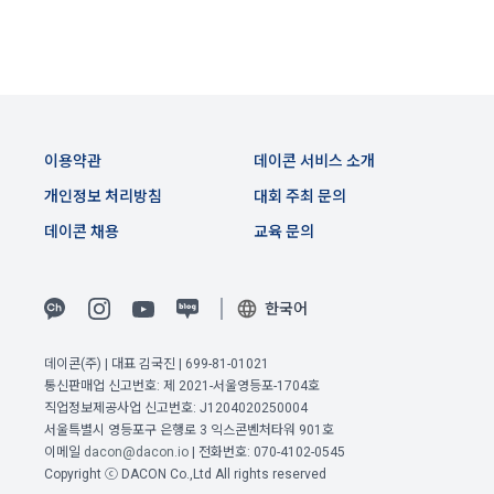
경우에는 개별 계약이 우선한다.
4) 보상금 지급 시 수집하는 항목
제 5 조 (이용계약의 성립)
필수항목: 본인 계좌정보(은행, 계좌번호), 주민등록번호(근거 : 
소득세법)
1. "회원"이 이용신청(회원가입 신청) 작성 후에 "회사"가 웹 상
의 안내를 "회원"에게 통지함으로써 이용계약이 성립된다.
이용약관
데이콘 서비스 소개
2. “회사”는 "회사"의 ‘데이콘 인재풀 등록’ 서비스를 이용하고자 
5) 채용 합격 시, 기업의 요금 산정을 위한 수집 항목
개인정보 처리방침
대회 주최 문의
하는 자가 본 약관과 개인정보취급방침을 읽고 이에 대하여 "동
필수항목: 합격자의 연봉정보
의" 또는 "제출하기" 버튼을 누르는 경우 이를 서비스 이용에 대
데이콘 채용
교육 문의
한 신청으로 간주한다.
3. 제2항 신청에 있어 "회사"는 "회원"의 종류에 따라 전문기관을 
6) 서비스 이용과정이나 사업처리 과정에서 자동 수집되는 항목
한국어
통한 실명확인 및 본인인증을 요청할 수 있다. "회원"은 본인인
IP Address, 쿠키, 방문일시, 서비스 이용 기록, 불량 이용 기록, 
증에 필요한 이름, 생년월일, 연락처 등을 제공하여야 한다.
광고 ID, 접속 환경
이전 이용약관 보러가기 >
데이콘(주) | 대표 김국진 | 699-81-01021
4. 페이스북 등 외부서비스와의 연동을 통해 이용계약을 신청할 
통신판매업 신고번호: 제 2021-서울영등포-1704호
경우, 본 약관과 개인정보취급방침, 서비스 제공을 위해 “회
확인
확인
확인
직업정보제공사업 신고번호: J1204020250004
나. 개인정보 수집방법
사”가 “회원”의 외부 서비스 계정 정보 접근 및 활용에 “동의” 또
서울특별시 영등포구 은행로 3 익스콘벤처타워 901호
는 “확인”버튼을 누르면 “회사”가 웹 상의 안내 및 전자메일로 
1) 회원가입 및 서비스 이용 과정에서 이용자가 개인정보 수집
이메일
dacon@dacon.io
| 전화번호: 070-4102-0545
“회원”에게 통지함으로써 이용계약이 성립된다.
에 대해 동의를 하고 직접 정보를 입력하는 경우, 해당 개인정보
Copyright ⓒ DACON Co.,Ltd All rights reserved