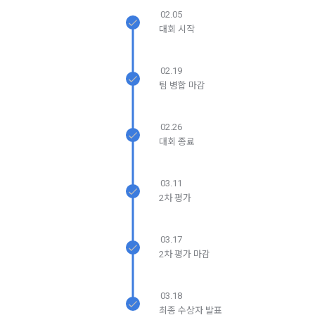
5. '회사' 약관의 조항에 따른 정책을 제정 및 변경할 권리를 가지
02.05
며, 정책 또한 개정될 시에는 적용일자와 개정사유를 명시하여 
데이콘 내의 개별 서비스 이용, 상금 및 상품 지급 과정에서 해당 
대회 시작
“회사” 홈페이지의 공지게시판에 그 적용일자 7일 이전부터 적
서비스의 이용자에 한해 추가 개인정보 수집이 발생할 수 있습
용일자 전일까지 공지한다.
니다. 추가로 개인정보를 수집할 경우에는 해당 개인정보 수집 
시점에서 이용자에게 ‘수집하는 개인정보 항목, 개인정보의 수
02.19
6. "회원"은 변경된 약관에 대해 거부할 권리가 있다. "회원"은 변
집 및 이용목적, 개인정보의 보관기간’에 대해 안내 드리고 동의
팀 병합 마감
경된 약관이 공지된 지 15일 이내에 거부의사를 표명할 수 있다. 
를 받습니다.
"회원"이 거부하는 경우 본 서비스 제공자인 "회사"는 15일의 기
간을 정하여 "회원"에게 사전 통지 후 당해 "회원"과의 계약을 해
02.26
지할 수 있다. 만약, "회원"이 거부의사를 표시하지 않거나, 전항
대회 종료
2) 데이콘 인재풀 등록 시 수집하는 항목
에 따라 시행일 이후에 "서비스"를 이용하는 경우에는 동의한 것
필수 항목: 이름, 이메일, 핸드폰 번호, 경력, 신입/경력 해당 사항 
으로 간주한다.
여부, 사용 가능한 프로그래밍 언어 및 사용 경험, 프로젝트 또는 
03.11
대회 코드 링크1개, 구직 의향,
 희망근무지역
2차 평가
제 4 조 (약관의 해석)
선택 항목: 프로젝트 또는 대회 코드 링크(추가분), 기타 수상 경
1. 이 약관에서 규정하지 않은 사항에 관해서는 약관의규제등에
력, 개인 운영 사이트 링크(GitHub, Linkedin 등) ,영상, ppt 
03.17
관한법률, 전기통신기본법, 전기통신사업법, 정보통신망이용촉
2차 평가 마감
진등에관한법률, 전자상거래 등에서의 소비자보호에 관한 법률, 
3) 모바일 서비스 이용 시 수집되는 항목
전자문서 및 전자거래기본법, 전자금융거래법, 전자서명법, 소
비자기본법 등의 관계법령에 따른다.
03.18
모바일 서비스의 특성상 단말기 모델 정보가 수집될 수 있으나, 
최종 수상자 발표
이는 개인을 식별할 수 없는 형태입니다.
2. "회원"이 "회사"와 개별 계약을 체결하여 서비스를 이용하는 