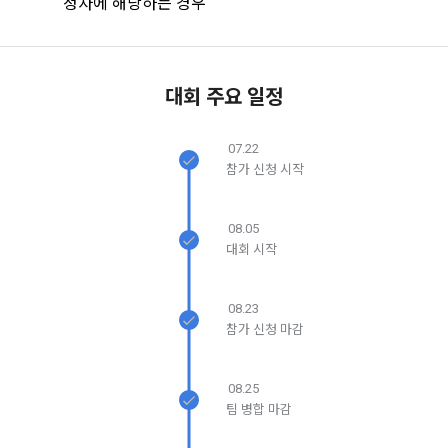
정자에 해당하는 경우
비자기본법 등의 관계법령에 따른다.
모바일 서비스의 특성상 단말기 모델 정보가 수집될 수 있으나, 
이는 개인을 식별할 수 없는 형태입니다.
2. "회원"이 "회사"와 개별 계약을 체결하여 서비스를 이용하는 
경우에는 개별 계약이 우선한다.
대회 주요 일정
4) 보상금 지급 시 수집하는 항목
닫기
확인
재발송
제 5 조 (이용계약의 성립)
필수항목: 본인 계좌정보(은행, 계좌번호), 주민등록번호(근거 : 
07.22
소득세법)
1. "회원"이 이용신청(회원가입 신청) 작성 후에 "회사"가 웹 상
참가 신청 시작
의 안내를 "회원"에게 통지함으로써 이용계약이 성립된다.
2. “회사”는 "회사"의 ‘데이콘 인재풀 등록’ 서비스를 이용하고자 
5) 채용 합격 시, 기업의 요금 산정을 위한 수집 항목
08.05
하는 자가 본 약관과 개인정보취급방침을 읽고 이에 대하여 "동
필수항목: 합격자의 연봉정보
대회 시작
의" 또는 "제출하기" 버튼을 누르는 경우 이를 서비스 이용에 대
한 신청으로 간주한다.
3. 제2항 신청에 있어 "회사"는 "회원"의 종류에 따라 전문기관을 
6) 서비스 이용과정이나 사업처리 과정에서 자동 수집되는 항목
08.23
통한 실명확인 및 본인인증을 요청할 수 있다. "회원"은 본인인
참가 신청 마감
IP Address, 쿠키, 방문일시, 서비스 이용 기록, 불량 이용 기록, 
증에 필요한 이름, 생년월일, 연락처 등을 제공하여야 한다.
광고 ID, 접속 환경
4. 페이스북 등 외부서비스와의 연동을 통해 이용계약을 신청할 
08.25
경우, 본 약관과 개인정보취급방침, 서비스 제공을 위해 “회
팀 병합 마감
나. 개인정보 수집방법
사”가 “회원”의 외부 서비스 계정 정보 접근 및 활용에 “동의” 또
는 “확인”버튼을 누르면 “회사”가 웹 상의 안내 및 전자메일로 