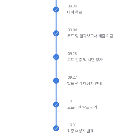
1) 회원가입 및 서비스 이용 과정에서 이용자가 개인정보 수집
“회원”에게 통지함으로써 이용계약이 성립된다.
08.30
에 대해 동의를 하고 직접 정보를 입력하는 경우, 해당 개인정보
대회 종료
를 수집
5. “회원”은 이용계약 성립 후, 당사의 동의 없이 임의로 회원 ID
를 변경할 수 없다.
6. 약관 및 실정법 위반 시 “회원”의 서비스 이용 제약이 생길 수 
09.06
2) 데이콘 인재풀 등록, 기업 요금 정산, 이벤트 응모, 고객센터 
있다.
코드 및 결과보고서 제출 마감
문의 등의 방법으로 수집
09.23
제 6 조 (개인정보)
3) 운영자를 통한 문의 과정에서 웹페이지, 메일, 팩스, 전화 등
코드 검증 및 서면 평가
을 통해 이용자의 개인정보가 수집
1. “개인회원” 및 “인재회원”의 개인정보보호에 관해서는 관련법
령 및 본 약관에서 정한 바에 의한다.
09.27
2. “회사”는 이용계약과 서비스의 원활한 이행을 위하여 “개인회
4) 오프라인에서 진행되는 이벤트, 세미나, 시상식 등에서 서면
발표 평가 대상자 안내
원” 및 “인재회원”이 “서비스”를 이용하며 제공·생산한 정보를 
을 통해 개인정보가 수집
수집할 수 있다.
3. “개인회원” 및 “인재회원”은 언제든지 원하는 경우에 서비스
10.11
5) 데이콘과 제휴한 외부 기업이나 단체로부터 개인정보를 제공
에 제공한 개인정보의 수집과 이용에 대한 동의를 철회할 수 있
오프라인 발표 평가
받을 수 있으며, 이러한 경우에는 정보통신망법에 따라 제휴사
다. 다만 그 경우에는 일정 부분 서비스의 이용이 제한될 수 있
에서 이용자에게 개인정보 제공 동의 등을 받은 후에 데이콘에 
다.
제공합니다.
10.31
최종 수상자 발표