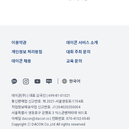
생한다.
3) 서비스 개발 및 마케팅ㆍ광고 활용
1. "회사"는 이 약관의 내용과 상호, 영업소 소재지, 대표자의 성
맞춤 서비스 제공, 서비스 안내 및 이용권유, 서비스 개선 및 신
명, 사업자등록번호, 연락처 등을 "회원"이 알 수 있도록 초기 화
규 서비스 개발을 위한 통계 및 접속빈도 파악, 통계학적 특성에 
면에 게시하거나 기타의 방법으로 "회원"에게 공지해야 한다.
따른 광고, 이벤트 정보 및 참여기회 제공
2. "회사"는 약관의규제등에관한법률, 전기통신기본법, 전기통
신사업법, 정보통신망이용촉진등에관한법률, 전자상거래 등에
4) 고용 및 취업동향 파악을 위한 통계학적 분석, 서비스 고도화
이용약관
데이콘 서비스 소개
서의 소비자보호에 관한 법률, 전자문서 및 전자거래기본법, 전
를 위한 데이터 분석
자금융거래법, 전자서명법, 소비자기본법, 개인정보보호법 등 
개인정보 처리방침
대회 주최 문의
관련법을 위배하지 않는 범위에서 이 약관을 개정할 수 있다.
데이콘 채용
교육 문의
3. 수집하는 개인정보 항목 및 수집방법
3. "회사"는 "서비스"에 대해 별도의 이용약관 또는 정책(이하 
“별도약관”)을 둘 수 있으며, 그 내용이 이 약관과 충돌하는 경우 
가. 수집하는 개인정보의 항목
“별도약관”이 우선하여 적용된다.
한국어
4. “회사”의 영업상 중요한 사유 또는 관계 법령에 의한 변경사
1) 회원가입 시 수집하는 항목
유가 있을 때, 약관을 변경할 수 있으며, 약관을 개정할 경우에는 
데이콘(주) | 대표 김국진 | 699-81-01021
적용일자 및 개정사유를 명시하여 현행 약관과 함께 “회사” 홈페
필수 항목 : 아이디, 비밀번호, 이름, 닉네임, 이메일
통신판매업 신고번호: 제 2021-서울영등포-1704호
이지의 공지게시판에 그 적용일자 7일 이전부터 적용일자 전일
직업정보제공사업 신고번호: J1204020250004
이전 이용약관 보러가기 >
선택 항목 : 휴대폰번호, 생년월일, 국가, 직업
까지 공지한다.
서울특별시 영등포구 은행로 3 익스콘벤처타워 901호
확인
확인
확인
이메일
dacon@dacon.io
| 전화번호: 070-4102-0545
5. '회사' 약관의 조항에 따른 정책을 제정 및 변경할 권리를 가지
Copyright ⓒ DACON Co.,Ltd All rights reserved
며, 정책 또한 개정될 시에는 적용일자와 개정사유를 명시하여 
데이콘 내의 개별 서비스 이용, 상금 및 상품 지급 과정에서 해당 