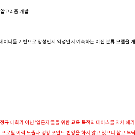
의 권익을 보호하기 위하여 "회원"이 선정한 문자와 숫자의 조합 또는 이와 동
달
트”에서 자동 생성된 인증코드를 말한다.
소셜 계정으로 로그인
I 알고리즘 개발
제공에 관한 계약 이행 및 서비스 제공에 따른 요금정산
구글 로그인
력의 발생 및 변경)
용정보 매칭 및 컨텐츠 제공을 위한 개인식별, 회원 간의 상호 연락, 구매 및 
아직 데이콘 계정이 없나요?
회원가입
라인을 통하여 “회원”에게 공시함으로써 효력을 발생한다.
송, 부정 이용방지와 비인가 사용방지
 데이터를 기반으로 양성인지 악성인지 예측하는 이진 분류 모델을 
는 이 약관의 내용과 상호, 영업소 소재지, 대표자의 성명, 사업자등록번호, 연락처
 있도록 초기 화면에 게시하거나 기타의 방법으로 "회원"에게 공지해야 한다.
개발 및 마케팅ㆍ광고 활용
"는 약관의규제등에관한법률, 전기통신기본법, 전기통신사업법, 정보통신망이
제공, 서비스 안내 및 이용권유, 서비스 개선 및 신규 서비스 개발을 위한 통계
거래 등에서의 소비자보호에 관한 법률, 전자문서 및 전자거래기본법, 전자금
적 특성에 따른 광고, 이벤트 정보 및 참여기회 제공
비자기본법, 개인정보보호법 등 관련법을 위배하지 않는 범위에서 이 약관을 
 "서비스"에 대해 별도의 이용약관 또는 정책(이하 “별도약관”)을 둘 수 있으며, 
 취업동향 파악을 위한 통계학적 분석, 서비스 고도화를 위한 데이터 분석
는 경우 “별도약관”이 우선하여 적용된다.
의 영업상 중요한 사유 또는 관계 법령에 의한 변경사유가 있을 때, 약관을 변경할 
닫기
확인
재발송
 개인정보 항목 및 수집방법
 경우에는 적용일자 및 개정사유를 명시하여 현행 약관과 함께 “회사” 홈
 개인정보의 항목
적용일자 7일 이전부터 적용일자 전일까지 공지한다.
 정규 대회가 아닌 '입문자'들을 위한 교육 목적의 데이스쿨 자체 
 약관의 조항에 따른 정책을 제정 및 변경할 권리를 가지며, 정책 또한 개정될 
상 프로필 이력 노출과 랭킹 포인트 반영을 하지 않고 있으니 참고 부
 명시하여 “회사” 홈페이지의 공지게시판에 그 적용일자 7일 이전부터 적