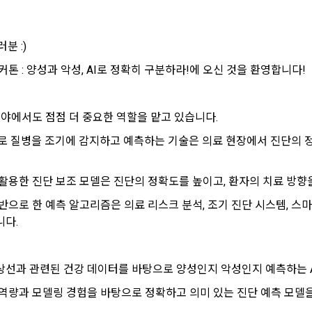
시 불이익 사항
영하는 사이트를 통해 개인이 등록한 자료를 DB화하여 각각의 목적에 맞게 분류
이용자는 자신의 개인정보에 대해 어떤 권리를 가지고 있으며, 이를 어떤 
를 제공하는 서비스를 포함한다.
법 제22조 제5항에 의해 선택정보 사항에 대해서는 동의 거부 하시더라도 
는지를 알려 드립니다. 또한, 법정대리인(부모 등)이 만14세 미만 아동의 개
않습니다.
원"이라 함은 서비스를 이용하기 위하여 이 약관에 동의하고 "회사"와 이용 계
리를 행사할 수 있는지도 함께 안내합니다.
 :) 
이벤트 및 이용자 맞춤형 상품 추천 등의 마케팅 정보 안내 서비스가 제한됩니다
톤 : 양성과 악성, AI로 정확히 구분하라!에 오신 것을 환영합니다! 
원”이라 함은 “데이콘 인재풀 서비스”를 이용하기 위하여 본인의 개인정보와 프
해사고가 발생하는 경우, 추가적인 피해를 예방하고 이미 발생한 피해를 복구
자로서, 채용 의뢰 “기업회원”에게 개인정보, 프로젝트, 코드 등을 제공하는 
여 어떤 도움을 받을 수 있는지 알려 드립니다.
정보 수신 동의 철회
 말한다.
 분야에서도 점점 더 중요한 역할을 맡고 있습니다.
 제공하는 마케팅 정보를 원하지 않을 경우 ‘홈>계정관리 페이지의 하단 마케
원”이라 함은 “회사”에 대회의 주최를 의뢰하거나, 채용 의뢰 서비스 등을 이용
로 질병을 조기에 감지하고 예측하는 기술은 의료 현장에서 진단의 정
) 정보 수신 동의(선택)’에서 철회를 요청할 수 있습니다.
도, 개인정보와 관련하여 데이콘과 이용자 간의 권리 및 의무 관계를 규정하
계약을 한 개인 또는 법인을 말한다.
이전 이
기결정권’을 보장하는 수단이 됩니다.
케팅 활용에 새롭게 동의하고자 하는 경우에는 ‘홈>계정관리 페이지의 하단 
이라 함은 “회사”가 “사이트”에 출제한 문제에 “개인회원”이 AI 코드를 제출하고,
등) 정보 수신 동의(선택)’에서 동의하실 수 있습니다.
확인
확인
확인
 활용한 진단 보조 모델은 진단의 정확도를 높이고, 환자의 치료 방향을
로그인 하시려면 아래 이메일로 인증이 필요합니다. 이메일을 다
데이콘 회원가입을 환영합니다. 메일 인증은 데이콘 회원가입
여 우수작을 선정하는 제반 행위를 말한다.
시 보내시겠습니까?
을 위한 필수 절차입니다. 아래 이메일을 인증하여 회원가입 절
의 수집 및 이용목적
반으로 한 예측 알고리즘은 의료 리스크 분석, 조기 진단 시스템, 스
라 함은 “기업회원”이 인력을 채용하거나 또는 솔루션을 크라우드소싱하기 위하여
차를 완료하여 주시기 바랍니다.
대회 또는 해커톤, AI해커톤, AI경진대회 등을 말한다.
니다.
사(이하 “회사”)는 다음 목적을 위하여 개인정보를 수집하고 있으며, 다음
집한 개인정보를 이용하지 않습니다.
이라 함은 “회사”가  제공하는 교육컨텐츠를 포함한 온라인/오프라인 교육서비
"라 함은 회원의 식별과 회원의 서비스 이용을 위하여 "회원"이 가입 시 사용한
상선과 관련된 건강 데이터를 바탕으로
양성인지 악성인지 예측하는 A
역량과 모델링 경험을 바탕으로 정확하고 의미 있는 진단 예측 모델
번호"라 함은 "회사"의 서비스를 이용하려는 사람이 아이디를 부여받은 자와 
 이용에 따른 본인확인, 본인의 의사확인, 고객문의에 대한 응답, 새로운 정