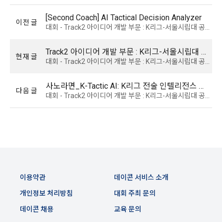
확인
확인
확인
[Second Coach] AI Tactical Decision Analyzer
이전 글
대회 - Track2 아이디어 개발 부문 : K리그-서울시립대 공개 AI 경진대회
Track2 아이디어 개발 부문 : K리그-서울시립대 공개 AI 경진대회 team 욱진핑
현재 글
대회 - Track2 아이디어 개발 부문 : K리그-서울시립대 공개 AI 경진대회
사노라면_K-Tactic AI: K리그 전술 인텔리전스 플랫폼
다음 글
대회 - Track2 아이디어 개발 부문 : K리그-서울시립대 공개 AI 경진대회
이용약관
데이콘 서비스 소개
개인정보 처리방침
대회 주최 문의
데이콘 채용
교육 문의