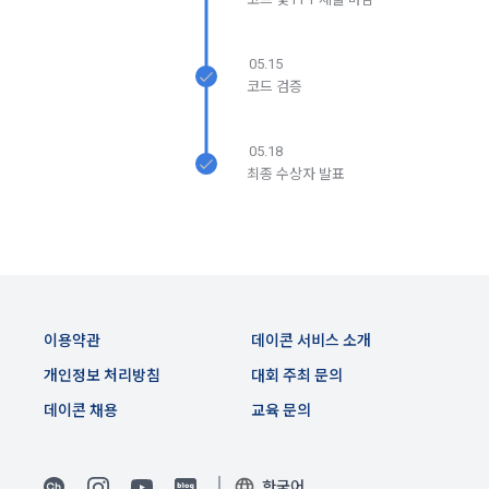
이는 개인을 식별할 수 없는 형태입니다.
2. "회원"이 "회사"와 개별 계약을 체결하여 서비스를 이용하는 
경우에는 개별 계약이 우선한다.
05.15
4) 보상금 지급 시 수집하는 항목
코드 검증
제 5 조 (이용계약의 성립)
필수항목: 본인 계좌정보(은행, 계좌번호), 주민등록번호(근거 : 
소득세법)
1. "회원"이 이용신청(회원가입 신청) 작성 후에 "회사"가 웹 상
05.18
의 안내를 "회원"에게 통지함으로써 이용계약이 성립된다.
최종 수상자 발표
2. “회사”는 "회사"의 ‘데이콘 인재풀 등록’ 서비스를 이용하고자 
5) 채용 합격 시, 기업의 요금 산정을 위한 수집 항목
하는 자가 본 약관과 개인정보취급방침을 읽고 이에 대하여 "동
필수항목: 합격자의 연봉정보
의" 또는 "제출하기" 버튼을 누르는 경우 이를 서비스 이용에 대
한 신청으로 간주한다.
3. 제2항 신청에 있어 "회사"는 "회원"의 종류에 따라 전문기관을 
6) 서비스 이용과정이나 사업처리 과정에서 자동 수집되는 항목
통한 실명확인 및 본인인증을 요청할 수 있다. "회원"은 본인인
IP Address, 쿠키, 방문일시, 서비스 이용 기록, 불량 이용 기록, 
증에 필요한 이름, 생년월일, 연락처 등을 제공하여야 한다.
이용약관
데이콘 서비스 소개
광고 ID, 접속 환경
4. 페이스북 등 외부서비스와의 연동을 통해 이용계약을 신청할 
개인정보 처리방침
대회 주최 문의
경우, 본 약관과 개인정보취급방침, 서비스 제공을 위해 “회
데이콘 채용
교육 문의
나. 개인정보 수집방법
사”가 “회원”의 외부 서비스 계정 정보 접근 및 활용에 “동의” 또
는 “확인”버튼을 누르면 “회사”가 웹 상의 안내 및 전자메일로 
1) 회원가입 및 서비스 이용 과정에서 이용자가 개인정보 수집
“회원”에게 통지함으로써 이용계약이 성립된다.
에 대해 동의를 하고 직접 정보를 입력하는 경우, 해당 개인정보
한국어