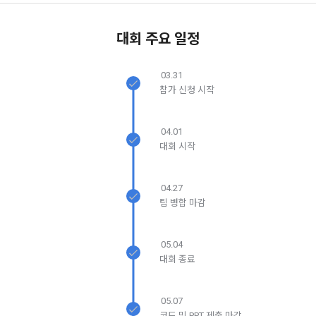
5. '회사' 약관의 조항에 따른 정책을 제정 및 변경할 권리를 가지
며, 정책 또한 개정될 시에는 적용일자와 개정사유를 명시하여 
데이콘 내의 개별 서비스 이용, 상금 및 상품 지급 과정에서 해당 
대회 주요 일정
“회사” 홈페이지의 공지게시판에 그 적용일자 7일 이전부터 적
서비스의 이용자에 한해 추가 개인정보 수집이 발생할 수 있습
닫기
확인
재발송
용일자 전일까지 공지한다.
니다. 추가로 개인정보를 수집할 경우에는 해당 개인정보 수집 
03.31
시점에서 이용자에게 ‘수집하는 개인정보 항목, 개인정보의 수
6. "회원"은 변경된 약관에 대해 거부할 권리가 있다. "회원"은 변
참가 신청 시작
집 및 이용목적, 개인정보의 보관기간’에 대해 안내 드리고 동의
경된 약관이 공지된 지 15일 이내에 거부의사를 표명할 수 있다. 
를 받습니다.
"회원"이 거부하는 경우 본 서비스 제공자인 "회사"는 15일의 기
간을 정하여 "회원"에게 사전 통지 후 당해 "회원"과의 계약을 해
04.01
지할 수 있다. 만약, "회원"이 거부의사를 표시하지 않거나, 전항
대회 시작
2) 데이콘 인재풀 등록 시 수집하는 항목
에 따라 시행일 이후에 "서비스"를 이용하는 경우에는 동의한 것
필수 항목: 이름, 이메일, 핸드폰 번호, 경력, 신입/경력 해당 사항 
으로 간주한다.
여부, 사용 가능한 프로그래밍 언어 및 사용 경험, 프로젝트 또는 
04.27
대회 코드 링크1개, 구직 의향,
 희망근무지역
팀 병합 마감
제 4 조 (약관의 해석)
선택 항목: 프로젝트 또는 대회 코드 링크(추가분), 기타 수상 경
1. 이 약관에서 규정하지 않은 사항에 관해서는 약관의규제등에
력, 개인 운영 사이트 링크(GitHub, Linkedin 등) ,영상, ppt 
05.04
관한법률, 전기통신기본법, 전기통신사업법, 정보통신망이용촉
대회 종료
진등에관한법률, 전자상거래 등에서의 소비자보호에 관한 법률, 
3) 모바일 서비스 이용 시 수집되는 항목
전자문서 및 전자거래기본법, 전자금융거래법, 전자서명법, 소
비자기본법 등의 관계법령에 따른다.
05.07
모바일 서비스의 특성상 단말기 모델 정보가 수집될 수 있으나, 
코드 및 PPT 제출 마감