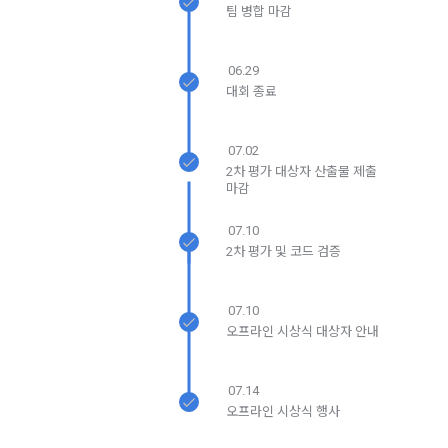
본 약관은 온라인을 통하여 “회원”에게 공시함으로써 효력을 발
팀 병합 마감
생한다.
3) 서비스 개발 및 마케팅ㆍ광고 활용
1. "회사"는 이 약관의 내용과 상호, 영업소 소재지, 대표자의 성
맞춤 서비스 제공, 서비스 안내 및 이용권유, 서비스 개선 및 신
06.29
명, 사업자등록번호, 연락처 등을 "회원"이 알 수 있도록 초기 화
규 서비스 개발을 위한 통계 및 접속빈도 파악, 통계학적 특성에 
대회 종료
면에 게시하거나 기타의 방법으로 "회원"에게 공지해야 한다.
따른 광고, 이벤트 정보 및 참여기회 제공
닫기
확인
재발송
2. "회사"는 약관의규제등에관한법률, 전기통신기본법, 전기통
신사업법, 정보통신망이용촉진등에관한법률, 전자상거래 등에
07.02
4) 고용 및 취업동향 파악을 위한 통계학적 분석, 서비스 고도화
2차 평가 대상자 산출물 제출
서의 소비자보호에 관한 법률, 전자문서 및 전자거래기본법, 전
를 위한 데이터 분석
마감
자금융거래법, 전자서명법, 소비자기본법, 개인정보보호법 등 
관련법을 위배하지 않는 범위에서 이 약관을 개정할 수 있다.
07.10
3. 수집하는 개인정보 항목 및 수집방법
3. "회사"는 "서비스"에 대해 별도의 이용약관 또는 정책(이하 
2차 평가 및 코드 검증
“별도약관”)을 둘 수 있으며, 그 내용이 이 약관과 충돌하는 경우 
가. 수집하는 개인정보의 항목
“별도약관”이 우선하여 적용된다.
07.10
4. “회사”의 영업상 중요한 사유 또는 관계 법령에 의한 변경사
오프라인 시상식 대상자 안내
1) 회원가입 시 수집하는 항목
유가 있을 때, 약관을 변경할 수 있으며, 약관을 개정할 경우에는 
적용일자 및 개정사유를 명시하여 현행 약관과 함께 “회사” 홈페
필수 항목 : 아이디, 비밀번호, 이름, 닉네임, 이메일
이지의 공지게시판에 그 적용일자 7일 이전부터 적용일자 전일
07.14
선택 항목 : 휴대폰번호, 생년월일, 국가, 직업
까지 공지한다.
오프라인 시상식 행사
5. '회사' 약관의 조항에 따른 정책을 제정 및 변경할 권리를 가지