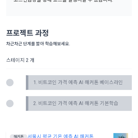
보장하는 수단이 됩니다.
계정관리 페이지의 하단 마케팅(대회 진행, 교육 등) 정보 수신 
6. “해커톤”이라 함은 “회사”가 “사이트”에 출제한 문제에 “개인
동의(선택)’에서 동의하실 수 있습니다.
회원”이 AI 코드를 제출하고, “회사”는 이를 평가하여 우수작을 
선정하는 제반 행위를 말한다.
2. 개인정보의 수집 및 이용목적
7. “대회"라 함은 “기업회원”이 인력을 채용하거나 또는 솔루션
2021.05.25
데이콘 주식회사(이하 “회사”)는 다음 목적을 위하여 개인정보
프로젝트 과정
을 크라우드소싱하기 위하여 “회사"에 의뢰하는 경연대회 또는 
를 수집하고 있으며, 다음 목적 이외의 용도로는 수집한 개인정
해커톤, AI해커톤, AI경진대회 등을 말한다.
차근차근 단계를 밟아 학습해보세요.
보를 이용하지 않습니다.
8. “교육”이라 함은 “회사”가  제공하는 교육컨텐츠를 포함한 온
소셜 계정으로 로그인
데이콘 회원가입을 환영합니다. 메일 인증은 데이콘 회원가입
로그인 하시려면 아래 이메일로 인증이 필요합니다. 이메일을 다
라인/오프라인 교육서비스를 말한다.
스테이지 2 개
을 위한 필수 절차입니다. 아래 이메일을 인증하여 회원가입 절
시 보내시겠습니까?
1) 회원관리
구글 로그인
차를 완료하여 주시기 바랍니다.
9. "아이디"라 함은 회원의 식별과 회원의 서비스 이용을 위하여 
회원제 서비스 이용에 따른 본인확인, 본인의 의사확인, 고객문
"회원"이 가입 시 사용한 이메일 주소를 말한다.
아직 데이콘 계정이 없나요?
회원가입
의에 대한 응답, 새로운 정보의 소개 및 고지사항 전달
1. 비트코인 가격 예측 AI 해커톤 베이스라인
10. "비밀번호"라 함은 "회사"의 서비스를 이용하려는 사람이 아
이디를 부여받은 자와 동일인임을 확인하고 "회원"의 권익을 보
호하기 위하여 "회원"이 선정한 문자와 숫자의 조합 또는 이와 
2) 서비스 제공에 관한 계약 이행 및 서비스 제공에 따른 요금정
2. 비트코인 가격 예측 AI 해커톤 기본학습
동일한 용도로 쓰이는 “사이트”에서 자동 생성된 인증코드를 말
산
한다.
본인인증, 채용정보 매칭 및 컨텐츠 제공을 위한 개인식별, 회원 
간의 상호 연락, 구매 및 요금 결제, 물품 및 증빙발송, 부정 이용
방지와 비인가 사용방지
제 3 조 (효력의 발생 및 변경)
서울시 평균 기온 예측 AI 해커톤
해커톤