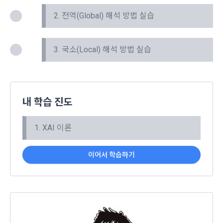
생한다.
3) 서비스 개발 및 마케팅ㆍ광고 활용
2. 전역(Global) 해석 방법 실습
닫기
확인
재발송
1. "회사"는 이 약관의 내용과 상호, 영업소 소재지, 대표자의 성
맞춤 서비스 제공, 서비스 안내 및 이용권유, 서비스 개선 및 신
명, 사업자등록번호, 연락처 등을 "회원"이 알 수 있도록 초기 화
규 서비스 개발을 위한 통계 및 접속빈도 파악, 통계학적 특성에 
면에 게시하거나 기타의 방법으로 "회원"에게 공지해야 한다.
따른 광고, 이벤트 정보 및 참여기회 제공
3. 국소(Local) 해석 방법 실습
2. "회사"는 약관의규제등에관한법률, 전기통신기본법, 전기통
신사업법, 정보통신망이용촉진등에관한법률, 전자상거래 등에
4) 고용 및 취업동향 파악을 위한 통계학적 분석, 서비스 고도화
서의 소비자보호에 관한 법률, 전자문서 및 전자거래기본법, 전
를 위한 데이터 분석
자금융거래법, 전자서명법, 소비자기본법, 개인정보보호법 등 
내 학습 진도
관련법을 위배하지 않는 범위에서 이 약관을 개정할 수 있다.
3. 수집하는 개인정보 항목 및 수집방법
3. "회사"는 "서비스"에 대해 별도의 이용약관 또는 정책(이하 
1. XAI 이론
“별도약관”)을 둘 수 있으며, 그 내용이 이 약관과 충돌하는 경우 
가. 수집하는 개인정보의 항목
“별도약관”이 우선하여 적용된다.
이어서 학습하기
4. “회사”의 영업상 중요한 사유 또는 관계 법령에 의한 변경사
1) 회원가입 시 수집하는 항목
유가 있을 때, 약관을 변경할 수 있으며, 약관을 개정할 경우에는 
적용일자 및 개정사유를 명시하여 현행 약관과 함께 “회사” 홈페
필수 항목 : 아이디, 비밀번호, 이름, 닉네임, 이메일
이지의 공지게시판에 그 적용일자 7일 이전부터 적용일자 전일
선택 항목 : 휴대폰번호, 생년월일, 국가, 직업
까지 공지한다.
5. '회사' 약관의 조항에 따른 정책을 제정 및 변경할 권리를 가지