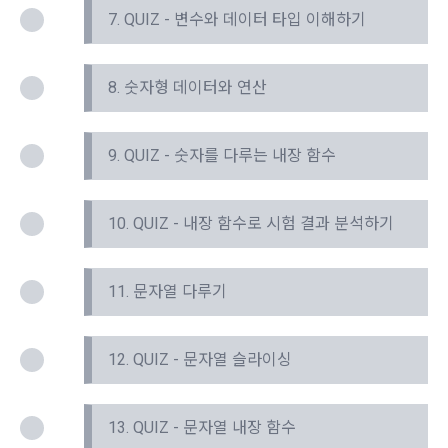
나. 개인정보 수집방법
사”가 “회원”의 외부 서비스 계정 정보 접근 및 활용에 “동의” 또
7. QUIZ - 변수와 데이터 타입 이해하기
는 “확인”버튼을 누르면 “회사”가 웹 상의 안내 및 전자메일로 
1) 회원가입 및 서비스 이용 과정에서 이용자가 개인정보 수집
닫기
확인
재발송
“회원”에게 통지함으로써 이용계약이 성립된다.
에 대해 동의를 하고 직접 정보를 입력하는 경우, 해당 개인정보
를 수집
5. “회원”은 이용계약 성립 후, 당사의 동의 없이 임의로 회원 ID
8. 숫자형 데이터와 연산
를 변경할 수 없다.
6. 약관 및 실정법 위반 시 “회원”의 서비스 이용 제약이 생길 수 
2) 데이콘 인재풀 등록, 기업 요금 정산, 이벤트 응모, 고객센터 
있다.
9. QUIZ - 숫자를 다루는 내장 함수
문의 등의 방법으로 수집
제 6 조 (개인정보)
3) 운영자를 통한 문의 과정에서 웹페이지, 메일, 팩스, 전화 등
10. QUIZ - 내장 함수로 시험 결과 분석하기
을 통해 이용자의 개인정보가 수집
1. “개인회원” 및 “인재회원”의 개인정보보호에 관해서는 관련법
령 및 본 약관에서 정한 바에 의한다.
11. 문자열 다루기
2. “회사”는 이용계약과 서비스의 원활한 이행을 위하여 “개인회
4) 오프라인에서 진행되는 이벤트, 세미나, 시상식 등에서 서면
원” 및 “인재회원”이 “서비스”를 이용하며 제공·생산한 정보를 
을 통해 개인정보가 수집
수집할 수 있다.
12. QUIZ - 문자열 슬라이싱
3. “개인회원” 및 “인재회원”은 언제든지 원하는 경우에 서비스
5) 데이콘과 제휴한 외부 기업이나 단체로부터 개인정보를 제공
에 제공한 개인정보의 수집과 이용에 대한 동의를 철회할 수 있
받을 수 있으며, 이러한 경우에는 정보통신망법에 따라 제휴사
다. 다만 그 경우에는 일정 부분 서비스의 이용이 제한될 수 있
13. QUIZ - 문자열 내장 함수
에서 이용자에게 개인정보 제공 동의 등을 받은 후에 데이콘에 
다.