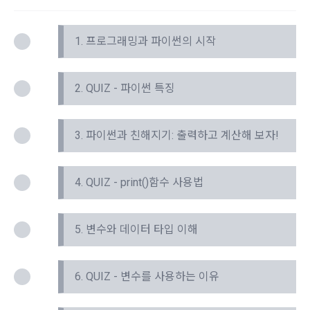
3) 모바일 서비스 이용 시 수집되는 항목
전자문서 및 전자거래기본법, 전자금융거래법, 전자서명법, 소
비자기본법 등의 관계법령에 따른다.
모바일 서비스의 특성상 단말기 모델 정보가 수집될 수 있으나, 
1. 프로그래밍과 파이썬의 시작
이는 개인을 식별할 수 없는 형태입니다.
2. "회원"이 "회사"와 개별 계약을 체결하여 서비스를 이용하는 
경우에는 개별 계약이 우선한다.
2. QUIZ - 파이썬 특징
4) 보상금 지급 시 수집하는 항목
제 5 조 (이용계약의 성립)
필수항목: 본인 계좌정보(은행, 계좌번호), 주민등록번호(근거 : 
소득세법)
1. "회원"이 이용신청(회원가입 신청) 작성 후에 "회사"가 웹 상
3. 파이썬과 친해지기: 출력하고 계산해 보자!
의 안내를 "회원"에게 통지함으로써 이용계약이 성립된다.
2. “회사”는 "회사"의 ‘데이콘 인재풀 등록’ 서비스를 이용하고자 
5) 채용 합격 시, 기업의 요금 산정을 위한 수집 항목
하는 자가 본 약관과 개인정보취급방침을 읽고 이에 대하여 "동
4. QUIZ - print()함수 사용법
필수항목: 합격자의 연봉정보
의" 또는 "제출하기" 버튼을 누르는 경우 이를 서비스 이용에 대
한 신청으로 간주한다.
5. 변수와 데이터 타입 이해
3. 제2항 신청에 있어 "회사"는 "회원"의 종류에 따라 전문기관을 
6) 서비스 이용과정이나 사업처리 과정에서 자동 수집되는 항목
통한 실명확인 및 본인인증을 요청할 수 있다. "회원"은 본인인
IP Address, 쿠키, 방문일시, 서비스 이용 기록, 불량 이용 기록, 
증에 필요한 이름, 생년월일, 연락처 등을 제공하여야 한다.
광고 ID, 접속 환경
6. QUIZ - 변수를 사용하는 이유
4. 페이스북 등 외부서비스와의 연동을 통해 이용계약을 신청할 
경우, 본 약관과 개인정보취급방침, 서비스 제공을 위해 “회