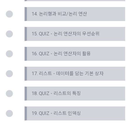
제공합니다.
14. 논리형과 비교/논리 연산
제 7 조 (서비스의 내용과 이용)
6) 기기정보와 같은 생성정보는 PC웹, 모바일 웹/앱 이용 과정
1. "회사"는 제2조 제2항에서 정한 서비스를 제공하며 그 예시 
에서 자동으로 생성되어 수집될 수 있습니다.
서비스 내용은 다음 각 호와 같다.
15. QUIZ - 논리 연산자의 우선순위
가. 대회
4. 수집한 개인정보의 이용
나. 교육
데이콘 및 데이콘 관련 제반 서비스(모바일 웹/앱 포함)의 회원
16. QUIZ - 논리 연산자의 활용
다. 인재풀 등록 서비스
관리, 서비스 개발·제공 및 향상, 안전한 인터넷 이용환경 구축 
등 아래의 목적으로만 개인정보를 이용합니다.
라. 커리어 개발과 대회와 관련된 교육 제반 서비스
17. 리스트 - 데이터를 담는 기본 상자
마. 기타 "회사"가 추가 개발하거나 제휴계약 등을 통해 "회원"에
게 제공하는 일체의 서비스
회원 가입 의사의 확인, 이용자 및 법정대리인의 본인 확인, 이용
자 식별, 회원탈퇴 의사의 확인 등 회원관리를 위하여 개인정보
2. "회사"는 필요한 경우 서비스의 내용을 추가 또는 변경할 수 
18. QUIZ - 리스트의 특징
를 이용합니다.
있다. 단, 이 경우 "회사"는 추가 또는 변경내용을 "회원"에게 공
지해야 한다.
3. 서비스의 이용은 “회사”의 업무상 또는 기술상 특별한 지장이 
콘텐츠 등 기존 서비스 제공(광고 포함)에 더하여, 인구통계학적 
19. QUIZ - 리스트 인덱싱
없는 한 연중무휴, 1년 24시간 서비스하는 것을 원칙으로 한다. 
분석, 서비스 방문 및 이용기록의 분석, 개인정보 및 관심에 기반
단, 시스템 정기점검 등의 필요로 인하여 “회사”가 정한 날 또는 
한 이용자간 관계의 형성, 지인 및 관심사 등에 기반한 맞춤형 서
시간과 불가항력의 사유가 발생한 때에는 예외로 한다.