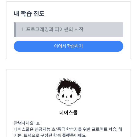
비스 제공 등 신규 서비스 요소의 발굴 및 기존 서비스 개선 등
을 위하여 개인정보를 이용합니다.
내 학습 진도
제 8 조 (회원 정보 노출)
법령 및 데이콘 이용약관을 위반하는 회원에 대한 이용 제한 조
1. “회사”는 “인재회원”이 ‘데이콘 인재풀’에 등록 시 제공한 개인
1. 프로그래밍과 파이썬의 시작
치, 부정 이용 행위를 포함하여 서비스의 원활한 운영에 지장을 
정보는 별도의 가공이나 수정 없이 “기업회원”(채용 의뢰 기업)
주는 행위에 대한 방지 및 제재, 계정도용 및 부정거래 방지, 약
에게 제공한다.
관 개정 등의 고지사항 전달, 분쟁조정을 위한 기록 보존, 민원처
이어서 학습하기
2. "회사"는 "인재회원"이 ‘데이콘 인재풀 등록’의 서비스를 이용
리 등 이용자 보호 및 서비스 운영을 위하여 개인정보를 이용합
했을 경우, “기업회원”의 개인정보 열람에 동의한 것으로 간주하
니다.
며 "회사"는 이들 “기업회원”에게 무료/유료로 이력서 열람 서비
스를 제공할 수 있다.
유료 서비스 제공에 따르는 본인인증, 구매 및 요금 결제, 상품 
3. "회사"는 안정적인 서비스를 제공하기 위해 테스트 및 모니터
및 서비스의 배송을 위하여 개인정보를 이용합니다.
링 용도로 "사이트" 운영자가 ‘데이콘 인재풀 등록’ 정보를 열람
하도록 할 수 있다.
이벤트 정보 및 참여기회 제공, 광고성 정보 제공 등 마케팅 및 
프로모션 목적으로 개인정보를 이용합니다.
제 9 조 (구매신청 및 개인정보 제공 동의 등)
데이스쿨
이전 이용약관 보러가기 >
1. “회원”은 “사이트” 상에서 다음 또는 이와 유사한 방법에 의하
안녕하세요! 🙋‍♀️
여 구매를 신청하며, “회사”는 이용자가 구매 신청을 함에 있어
서비스 이용기록과 접속 빈도 분석, 서비스 이용에 대한 통계, 서
확인
확인
확인
데이스쿨은 인공지능 초/중급 학습자를 위한 프로젝트 학습, 해
서 다음의 각 내용을 알기 쉽게 제공하여야 한다.
비스 분석 및 통계에 따른 맞춤 서비스 제공 및 광고 게재 등에 
커톤, 트랙으로 구성된 학습 플랫폼이에요.