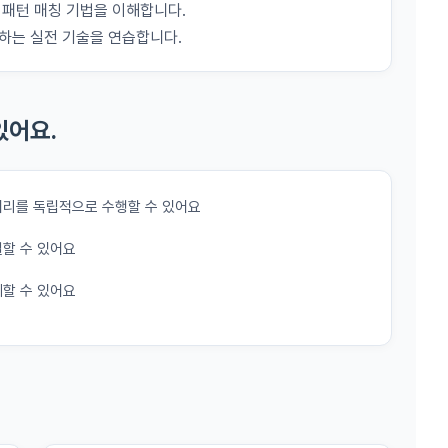
 시 수집하는 항목
 패턴 매칭 기법을 이해합니다.
아이디, 비밀번호, 이름, 닉네임, 이메일
하는 실전 기술을 연습합니다.
구글 로그인
은 변경된 약관에 대해 거부할 권리가 있다. "회원"은 변경된 약관이 공지된 지 1
 휴대폰번호, 생년월일, 국가, 직업
할 수 있다. "회원"이 거부하는 경우 본 서비스 제공자인 "회사"는 15일의 
아직 데이콘 계정이 없나요?
회원가입
사전 통지 후 당해 "회원"과의 계약을 해지할 수 있다. 만약, "회원"이 거부의사
에 따라 시행일 이후에 "서비스"를 이용하는 경우에는 동의한 것으로 간주한
개별 서비스 이용, 상금 및 상품 지급 과정에서 해당 서비스의 이용자에 한
있어요.
생할 수 있습니다. 추가로 개인정보를 수집할 경우에는 해당 개인정보 수집
하는 개인정보 항목, 개인정보의 수집 및 이용목적, 개인정보의 보관기간’에
관의 해석)
받습니다.
관에서 규정하지 않은 사항에 관해서는 약관의규제등에관한법률, 전기통신기본법
처리를 독립적으로 수행할 수 있어요
통신망이용촉진등에관한법률, 전자상거래 등에서의 소비자보호에 관한 법률, 전
법, 전자금융거래법, 전자서명법, 소비자기본법 등의 관계법령에 따른다.
할 수 있어요
인재풀 등록 시 수집하는 항목
이 "회사"와 개별 계약을 체결하여 서비스를 이용하는 경우에는 개별 계약이 우
이름, 이메일, 핸드폰 번호, 경력, 신입/경력 해당 사항 여부, 사용 가능한 프로그
할 수 있어요
프로젝트 또는 대회 코드 링크1개, 구직 의향,
 희망근무지역
프로젝트 또는 대회 코드 링크(추가분), 기타 수상 경력, 개인 운영 사이트 링크(
용계약의 성립)
 ,영상, ppt 
이 이용신청(회원가입 신청) 작성 후에 "회사"가 웹 상의 안내를 "회원"에게 통
된다.
서비스 이용 시 수집되는 항목
는 "회사"의 ‘데이콘 인재풀 등록’ 서비스를 이용하고자 하는 자가 본 약관과 
에 대하여 "동의" 또는 "제출하기" 버튼을 누르는 경우 이를 서비스 이용에 대
의 특성상 단말기 모델 정보가 수집될 수 있으나, 이는 개인을 식별할 수