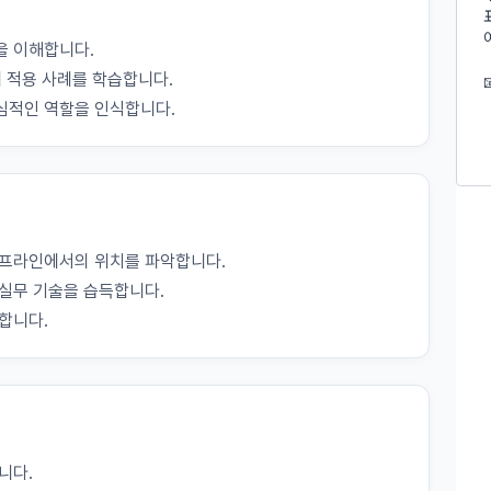
의 권익을 보호하기 위하여 "회원"이 선정한 문자와 숫자의 조합 또는 이와 동
달
트”에서 자동 생성된 인증코드를 말한다.
을 이해합니다.
제공에 관한 계약 이행 및 서비스 제공에 따른 요금정산
제 적용 사례를 학습합니다.
력의 발생 및 변경)
심적인 역할을 인식합니다.
용정보 매칭 및 컨텐츠 제공을 위한 개인식별, 회원 간의 상호 연락, 구매 및 
로그인 하시려면 아래 이메일로 인증이 필요합니다. 이메일을 다
데이콘 회원가입을 환영합니다. 메일 인증은 데이콘 회원가입
라인을 통하여 “회원”에게 공시함으로써 효력을 발생한다.
송, 부정 이용방지와 비인가 사용방지
시 보내시겠습니까?
을 위한 필수 절차입니다. 아래 이메일을 인증하여 회원가입 절
차를 완료하여 주시기 바랍니다.
는 이 약관의 내용과 상호, 영업소 소재지, 대표자의 성명, 사업자등록번호, 연락처
 있도록 초기 화면에 게시하거나 기타의 방법으로 "회원"에게 공지해야 한다.
개발 및 마케팅ㆍ광고 활용
"는 약관의규제등에관한법률, 전기통신기본법, 전기통신사업법, 정보통신망이
제공, 서비스 안내 및 이용권유, 서비스 개선 및 신규 서비스 개발을 위한 통계
거래 등에서의 소비자보호에 관한 법률, 전자문서 및 전자거래기본법, 전자금
적 특성에 따른 광고, 이벤트 정보 및 참여기회 제공
이프라인에서의 위치를 파악합니다.
비자기본법, 개인정보보호법 등 관련법을 위배하지 않는 범위에서 이 약관을 
실무 기술을 습득합니다.
합니다.
 "서비스"에 대해 별도의 이용약관 또는 정책(이하 “별도약관”)을 둘 수 있으며, 
 취업동향 파악을 위한 통계학적 분석, 서비스 고도화를 위한 데이터 분석
는 경우 “별도약관”이 우선하여 적용된다.
의 영업상 중요한 사유 또는 관계 법령에 의한 변경사유가 있을 때, 약관을 변경할 
 개인정보 항목 및 수집방법
 경우에는 적용일자 및 개정사유를 명시하여 현행 약관과 함께 “회사” 홈
 개인정보의 항목
적용일자 7일 이전부터 적용일자 전일까지 공지한다.
 약관의 조항에 따른 정책을 제정 및 변경할 권리를 가지며, 정책 또한 개정될 
니다.
 명시하여 “회사” 홈페이지의 공지게시판에 그 적용일자 7일 이전부터 적
소셜 계정으로 로그인