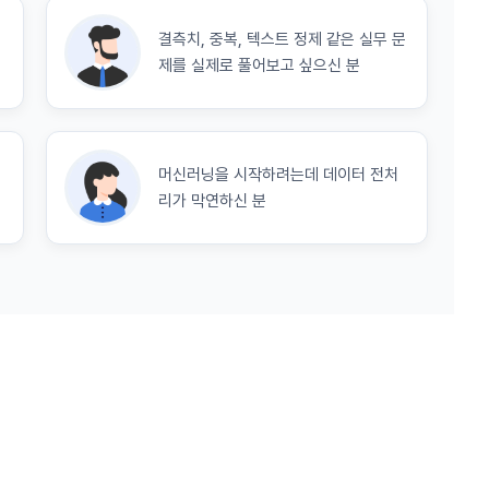
닫기
확인
재발송
결측치, 중복, 텍스트 정제 같은 실무 문
신청에 있어 "회사"는 "회원"의 종류에 따라 전문기관을 통한 실명확인 및 본인
제를 실제로 풀어보고 싶으신 분
회원"은 본인인증에 필요한 이름, 생년월일, 연락처 등을 제공하여야 한다.
지급 시 수집하는 항목
 등 외부서비스와의 연동을 통해 이용계약을 신청할 경우, 본 약관과 개인정보
인 계좌정보(은행, 계좌번호), 주민등록번호(근거 : 소득세법)
위해 “회사”가 “회원”의 외부 서비스 계정 정보 접근 및 활용에 “동의” 또는 “
”가 웹 상의 안내 및 전자메일로 “회원”에게 통지함으로써 이용계약이 성립된
머신러닝을 시작하려는데 데이터 전처
 이용계약 성립 후, 당사의 동의 없이 임의로 회원 ID를 변경할 수 없다.
격 시, 기업의 요금 산정을 위한 수집 항목
리가 막연하신 분
실정법 위반 시 “회원”의 서비스 이용 제약이 생길 수 있다.
합격자의 연봉정보
인정보)
이용과정이나 사업처리 과정에서 자동 수집되는 항목
원” 및 “인재회원”의 개인정보보호에 관해서는 관련법령 및 본 약관에서 정한 
ss, 쿠키, 방문일시, 서비스 이용 기록, 불량 이용 기록, 광고 ID, 접속 환경
는 이용계약과 서비스의 원활한 이행을 위하여 “개인회원” 및 “인재회원”이 “서
한 정보를 수집할 수 있다.
 수집방법
원” 및 “인재회원”은 언제든지 원하는 경우에 서비스에 제공한 개인정보의 수
 및 서비스 이용 과정에서 이용자가 개인정보 수집에 대해 동의를 하고 직접
회할 수 있다. 다만 그 경우에는 일정 부분 서비스의 이용이 제한될 수 있다.
당 개인정보를 수집