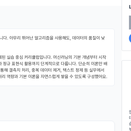
시 불이익 사항
영하는 사이트를 통해 개인이 등록한 자료를 DB화하여 각각의 목적에 맞게 분류
이용자는 자신의 개인정보에 대해 어떤 권리를 가지고 있으며, 이를 어떤 
를 제공하는 서비스를 포함한다.
법 제22조 제5항에 의해 선택정보 사항에 대해서는 동의 거부 하시더라도 
는지를 알려 드립니다. 또한, 법정대리인(부모 등)이 만14세 미만 아동의 개
않습니다.
원"이라 함은 서비스를 이용하기 위하여 이 약관에 동의하고 "회사"와 이용 계
리를 행사할 수 있는지도 함께 안내합니다.
이벤트 및 이용자 맞춤형 상품 추천 등의 마케팅 정보 안내 서비스가 제한됩니다
[데이콘] 회원가입 인증메일
메일 인증 필요
원”이라 함은 “데이콘 인재풀 서비스”를 이용하기 위하여 본인의 개인정보와 프
해사고가 발생하는 경우, 추가적인 피해를 예방하고 이미 발생한 피해를 복구
다. 아무리 뛰어난 알고리즘을 사용해도, 데이터의 품질이 낮
자로서, 채용 의뢰 “기업회원”에게 개인정보, 프로젝트, 코드 등을 제공하는 
여 어떤 도움을 받을 수 있는지 알려 드립니다.
정보 수신 동의 철회
 말한다.
 제공하는 마케팅 정보를 원하지 않을 경우 ‘홈>계정관리 페이지의 하단 마케
원”이라 함은 “회사”에 대회의 주최를 의뢰하거나, 채용 의뢰 서비스 등을 이용
계된 실습 중심 커리큘럼입니다. 머신러닝의 기본 개념부터 시작
) 정보 수신 동의(선택)’에서 철회를 요청할 수 있습니다.
도, 개인정보와 관련하여 데이콘과 이용자 간의 권리 및 의무 관계를 규정하
계약을 한 개인 또는 법인을 말한다.
와 정규 표현식 활용까지 단계적으로 다룹니다. 단순히 이론만 배
이전 이
기결정권’을 보장하는 수단이 됩니다.
케팅 활용에 새롭게 동의하고자 하는 경우에는 ‘홈>계정관리 페이지의 하단 
통해 결측치 처리, 중복 데이터 제거, 텍스트 정제 등 실무에서
이라 함은 “회사”가 “사이트”에 출제한 문제에 “개인회원”이 AI 코드를 제출하고,
등) 정보 수신 동의(선택)’에서 동의하실 수 있습니다.
확인
확인
확인
처리 역량과 기본 이론을 자연스럽게 쌓을 수 있도록 구성했어요.
여 우수작을 선정하는 제반 행위를 말한다.
의 수집 및 이용목적
라 함은 “기업회원”이 인력을 채용하거나 또는 솔루션을 크라우드소싱하기 위하여
대회 또는 해커톤, AI해커톤, AI경진대회 등을 말한다.
사(이하 “회사”)는 다음 목적을 위하여 개인정보를 수집하고 있으며, 다음
집한 개인정보를 이용하지 않습니다.
이라 함은 “회사”가  제공하는 교육컨텐츠를 포함한 온라인/오프라인 교육서비
"라 함은 회원의 식별과 회원의 서비스 이용을 위하여 "회원"이 가입 시 사용한
번호"라 함은 "회사"의 서비스를 이용하려는 사람이 아이디를 부여받은 자와 
 이용에 따른 본인확인, 본인의 의사확인, 고객문의에 대한 응답, 새로운 정