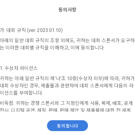
시 불이익 사항
영하는 사이트를 통해 개인이 등록한 자료를 DB화하여 각각의 목적에 맞게 분류
로그인 하시려면 아래 이메일로 인증이 필요합니다. 이메일을 다
데이콘 회원가입을 환영합니다. 메일 인증은 데이콘 회원가입
이용자는 자신의 개인정보에 대해 어떤 권리를 가지고 있으며, 이를 어떤 
동의사항
시 보내시겠습니까?
을 위한 필수 절차입니다. 아래 이메일을 인증하여 회원가입 절
를 제공하는 서비스를 포함한다.
법 제22조 제5항에 의해 선택정보 사항에 대해서는 동의 거부 하시더라도 
는지를 알려 드립니다. 또한, 법정대리인(부모 등)이 만14세 미만 아동의 개
차를 완료하여 주시기 바랍니다.
않습니다.
원"이라 함은 서비스를 이용하기 위하여 이 약관에 동의하고 "회사"와 이용 계
리를 행사할 수 있는지도 함께 안내합니다.
이벤트 및 이용자 맞춤형 상품 추천 등의 마케팅 정보 안내 서비스가 제한됩니다
가. 대회 규칙 (ver. 2023.01.10)
원”이라 함은 “데이콘 인재풀 서비스”를 이용하기 위하여 본인의 개인정보와 프
소셜 계정으로 로그인
해사고가 발생하는 경우, 추가적인 피해를 예방하고 이미 발생한 피해를 복구
아래의 일반 대회 규칙의 조항 외에도, 귀하는 대회 스폰서가 요구하
자로서, 채용 의뢰 “기업회원”에게 개인정보, 프로젝트, 코드 등을 제공하는 
여 어떤 도움을 받을 수 있는지 알려 드립니다.
정보 수신 동의 철회
는 이러한 대회별 규칙을 이해하고, 이에 동의합니다.
 말한다.
구글 로그인
 제공하는 마케팅 정보를 원하지 않을 경우 ‘홈>계정관리 페이지의 하단 마케
원”이라 함은 “회사”에 대회의 주최를 의뢰하거나, 채용 의뢰 서비스 등을 이용
아직 데이콘 계정이 없나요?
회원가입
) 정보 수신 동의(선택)’에서 철회를 요청할 수 있습니다.
도, 개인정보와 관련하여 데이콘과 이용자 간의 권리 및 의무 관계를 규정하
계약을 한 개인 또는 법인을 말한다.
이전 이
1. 수상자 라이선스
기결정권’을 보장하는 수단이 됩니다.
케팅 활용에 새롭게 동의하고자 하는 경우에는 ‘홈>계정관리 페이지의 하단 
이라 함은 “회사”가 “사이트”에 출제한 문제에 “개인회원”이 AI 코드를 제출하고,
등) 정보 수신 동의(선택)’에서 동의하실 수 있습니다.
확인
확인
확인
귀하는 아래 일반 규칙의 제’나’조 10항(수상자 의무)에 따라, 귀하가 
여 우수작을 선정하는 제반 행위를 말한다.
대회 수상자인 경우, 제출물과 관련하여 대회 스폰서에게 다음의 라
의 수집 및 이용목적
라 함은 “기업회원”이 인력을 채용하거나 또는 솔루션을 크라우드소싱하기 위하여
이선스를 부여합니다.
대회 또는 해커톤, AI해커톤, AI경진대회 등을 말한다.
사(이하 “회사”)는 다음 목적을 위하여 개인정보를 수집하고 있으며, 다음
비독점: 귀하는 경쟁 스폰서와 그 지정인에게 사용, 복제, 배포, 공개 
집한 개인정보를 이용하지 않습니다.
닫기
확인
재발송
이라 함은 “회사”가  제공하는 교육컨텐츠를 포함한 온라인/오프라인 교육서비
전시, 디지털 공연, 제작, 판매, 판매 제안 및 제출물에 대한 전 세계 
"라 함은 회원의 식별과 회원의 서비스 이용을 위하여 "회원"이 가입 시 사용한
비독점적, 하위 라이선스, 양도, 완전 지불, 영구 취소 불가능한 사용, 
취소 불가능한 사용 권한을 부여합니다. 귀하의 수상 제출물 및 향후 
동의합니다
번호"라 함은 "회사"의 서비스를 이용하려는 사람이 아이디를 부여받은 자와 
 이용에 따른 본인확인, 본인의 의사확인, 고객문의에 대한 응답, 새로운 정
알려지거나 개발된 모든 매체에서 제출물을 생성하는 데 사용되는 