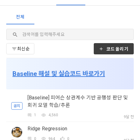
데이콘이 어떤 정보를 수집하고, 수집한 정보를 어떻게 사용하
동의를 거부 하시더라도 DACON에서 제공하는 서비스의 이용
1."사이트"라 함은 "회사"가 서비스를 "회원"에게 제공하기 위하
며, 필요에 따라 누구와 이를 공유(‘위탁 또는 제공’)하며, 이용목
에 제한이 되지 않습니다.
여 컴퓨터 등 정보 통신 설비를 이용하여 설정한 가상의 영업장 
전체
적을 달성한 정보를 언제, 어떻게 파기 하는지 등 ‘개인정보의 한
단, 할인, 이벤트 및 이용자 맞춤형 상품 추천 등의 마케팅 정보 
또는 "회사"가 운영하는 아래 웹사이트를 말한다.
살이’와 관련한 정보를 투명하게 제공합니다.
안내 서비스가 제한됩니다.
가. ***.dacon.io
2. "서비스"라 함은 “대회”, “교육”, “인재풀 등록” 등 사이트에서 
정보주체로서 이용자는 자신의 개인정보에 대해 어떤 권리를 가
2. 미동의 시 불이익 사항
제공하는 모든 서비스를 말한다. 그 외 "회사"가 운영하는 사이
코드올리기
지고 있으며, 이를 어떤 방법과 절차로 행사할 수 있는지를 알려 
트를 통해 개인이 등록한 자료를 DB화하여 각각의 목적에 맞게 
개인정보보호법 제22조 제5항에 의해 선택정보 사항에 대해서
드립니다. 또한, 법정대리인(부모 등)이 만14세 미만 아동의 개
분류, 가공, 집계하여 정보를 제공하는 서비스를 포함한다.
는 동의 거부 하시더라도 서비스 이용에 제한되지 않습니다.
인정보 보호를 위해 어떤 권리를 행사할 수 있는지도 함께 안내
3. "개인회원"이라 함은 서비스를 이용하기 위하여 이 약관에 동
합니다.
단, 할인, 이벤트 및 이용자 맞춤형 상품 추천 등의 마케팅 정보 
Baseline 해설 및 실습코드 바로가기
의하고 "회사"와 이용 계약을 체결한 개인을 말한다.
안내 서비스가 제한됩니다.
4. “인재회원”이라 함은 “데이콘 인재풀 서비스”를 이용하기 위
개인정보 침해사고가 발생하는 경우, 추가적인 피해를 예방하고 
하여 본인의 개인정보와 프로젝트, 코드 등을 공유한 자로서, 채
이미 발생한 피해를 복구하기 위해 누구에게 연락하여 어떤 도
[Baseline] 피어슨 상관계수 기반 공행성 판단 및
3. 서비스 정보 수신 동의 철회
용 의뢰 “기업회원”에게 개인정보, 프로젝트, 코드 등을 제공하
움을 받을 수 있는지 알려 드립니다.
회귀 모델 학습/추론
공지
는 것에 동의한 “개인회원”을 말한다.
DACON에서 제공하는 마케팅 정보를 원하지 않을 경우 ‘홈>계
정관리 페이지의 하단 마케팅(대회 진행, 교육 등) 정보 수신 동
1
4,560
5. “기업회원”이라 함은 “회사”에 대회의 주최를 의뢰하거나, 채
9달 전
소셜 계정으로 로그인
의(선택)’에서 철회를 요청할 수 있습니다.
그 무엇보다도, 개인정보와 관련하여 데이콘과 이용자 간의 권
용 의뢰 서비스 등을 이용하기 위해 “회사”와 일정 계약을 한 개
데이콘 회원가입을 환영합니다. 메일 인증은 데이콘 회원가입
로그인 하시려면 아래 이메일로 인증이 필요합니다. 이메일을 다
Ridge Regression
리 및 의무 관계를 규정하여 이용자의 ‘개인정보자기결정권’을 
을 위한 필수 절차입니다. 아래 이메일을 인증하여 회원가입 절
인 또는 법인을 말한다.
시 보내시겠습니까?
또한 향후 마케팅 활용에 새롭게 동의하고자 하는 경우에는 ‘홈>
구글 로그인
차를 완료하여 주시기 바랍니다.
보장하는 수단이 됩니다.
계정관리 페이지의 하단 마케팅(대회 진행, 교육 등) 정보 수신 
6. “해커톤”이라 함은 “회사”가 “사이트”에 출제한 문제에 “개인
0
964
0