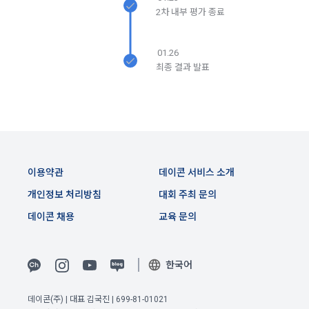
이는 개인을 식별할 수 없는 형태입니다.
2. "회원"이 "회사"와 개별 계약을 체결하여 서비스를 이용하는 
2차 내부 평가 종료
경우에는 개별 계약이 우선한다.
4) 보상금 지급 시 수집하는 항목
01.26
제 5 조 (이용계약의 성립)
필수항목: 본인 계좌정보(은행, 계좌번호), 주민등록번호(근거 : 
최종 결과 발표
소득세법)
1. "회원"이 이용신청(회원가입 신청) 작성 후에 "회사"가 웹 상
의 안내를 "회원"에게 통지함으로써 이용계약이 성립된다.
2. “회사”는 "회사"의 ‘데이콘 인재풀 등록’ 서비스를 이용하고자 
5) 채용 합격 시, 기업의 요금 산정을 위한 수집 항목
하는 자가 본 약관과 개인정보취급방침을 읽고 이에 대하여 "동
필수항목: 합격자의 연봉정보
의" 또는 "제출하기" 버튼을 누르는 경우 이를 서비스 이용에 대
한 신청으로 간주한다.
이용약관
데이콘 서비스 소개
3. 제2항 신청에 있어 "회사"는 "회원"의 종류에 따라 전문기관을 
6) 서비스 이용과정이나 사업처리 과정에서 자동 수집되는 항목
개인정보 처리방침
대회 주최 문의
통한 실명확인 및 본인인증을 요청할 수 있다. "회원"은 본인인
IP Address, 쿠키, 방문일시, 서비스 이용 기록, 불량 이용 기록, 
증에 필요한 이름, 생년월일, 연락처 등을 제공하여야 한다.
데이콘 채용
교육 문의
광고 ID, 접속 환경
4. 페이스북 등 외부서비스와의 연동을 통해 이용계약을 신청할 
경우, 본 약관과 개인정보취급방침, 서비스 제공을 위해 “회
나. 개인정보 수집방법
사”가 “회원”의 외부 서비스 계정 정보 접근 및 활용에 “동의” 또
한국어
는 “확인”버튼을 누르면 “회사”가 웹 상의 안내 및 전자메일로 
1) 회원가입 및 서비스 이용 과정에서 이용자가 개인정보 수집
“회원”에게 통지함으로써 이용계약이 성립된다.
이전 이용약관 보러가기 >
에 대해 동의를 하고 직접 정보를 입력하는 경우, 해당 개인정보
데이콘(주) | 대표 김국진 | 699-81-01021