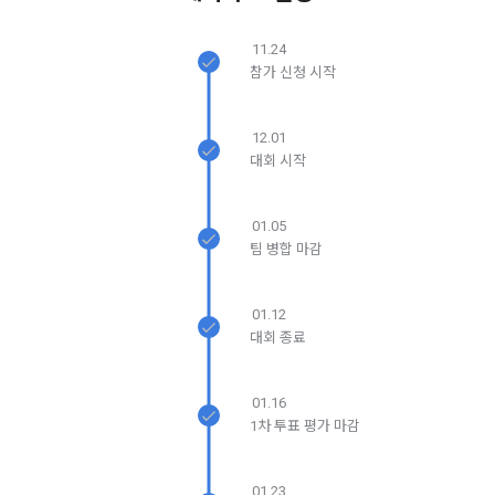
5. '회사' 약관의 조항에 따른 정책을 제정 및 변경할 권리를 가지
며, 정책 또한 개정될 시에는 적용일자와 개정사유를 명시하여 
데이콘 내의 개별 서비스 이용, 상금 및 상품 지급 과정에서 해당 
닫기
확인
재발송
11.24
“회사” 홈페이지의 공지게시판에 그 적용일자 7일 이전부터 적
서비스의 이용자에 한해 추가 개인정보 수집이 발생할 수 있습
참가 신청 시작
용일자 전일까지 공지한다.
니다. 추가로 개인정보를 수집할 경우에는 해당 개인정보 수집 
시점에서 이용자에게 ‘수집하는 개인정보 항목, 개인정보의 수
6. "회원"은 변경된 약관에 대해 거부할 권리가 있다. "회원"은 변
12.01
집 및 이용목적, 개인정보의 보관기간’에 대해 안내 드리고 동의
경된 약관이 공지된 지 15일 이내에 거부의사를 표명할 수 있다. 
대회 시작
를 받습니다.
"회원"이 거부하는 경우 본 서비스 제공자인 "회사"는 15일의 기
간을 정하여 "회원"에게 사전 통지 후 당해 "회원"과의 계약을 해
지할 수 있다. 만약, "회원"이 거부의사를 표시하지 않거나, 전항
01.05
2) 데이콘 인재풀 등록 시 수집하는 항목
에 따라 시행일 이후에 "서비스"를 이용하는 경우에는 동의한 것
팀 병합 마감
필수 항목: 이름, 이메일, 핸드폰 번호, 경력, 신입/경력 해당 사항 
으로 간주한다.
여부, 사용 가능한 프로그래밍 언어 및 사용 경험, 프로젝트 또는 
대회 코드 링크1개, 구직 의향,
 희망근무지역
01.12
제 4 조 (약관의 해석)
대회 종료
선택 항목: 프로젝트 또는 대회 코드 링크(추가분), 기타 수상 경
1. 이 약관에서 규정하지 않은 사항에 관해서는 약관의규제등에
력, 개인 운영 사이트 링크(GitHub, Linkedin 등) ,영상, ppt 
관한법률, 전기통신기본법, 전기통신사업법, 정보통신망이용촉
01.16
진등에관한법률, 전자상거래 등에서의 소비자보호에 관한 법률, 
1차 투표 평가 마감
3) 모바일 서비스 이용 시 수집되는 항목
전자문서 및 전자거래기본법, 전자금융거래법, 전자서명법, 소
비자기본법 등의 관계법령에 따른다.
모바일 서비스의 특성상 단말기 모델 정보가 수집될 수 있으나, 
01.23