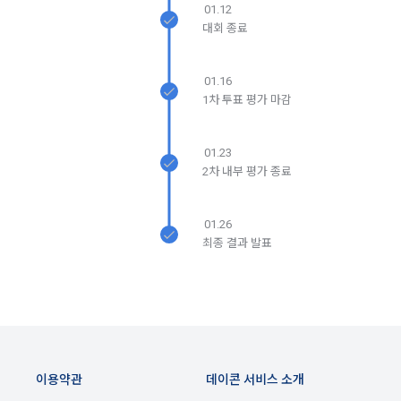
01.12
생한다.
3) 서비스 개발 및 마케팅ㆍ광고 활용
닫기
확인
재발송
대회 종료
1. "회사"는 이 약관의 내용과 상호, 영업소 소재지, 대표자의 성
맞춤 서비스 제공, 서비스 안내 및 이용권유, 서비스 개선 및 신
명, 사업자등록번호, 연락처 등을 "회원"이 알 수 있도록 초기 화
규 서비스 개발을 위한 통계 및 접속빈도 파악, 통계학적 특성에 
01.16
면에 게시하거나 기타의 방법으로 "회원"에게 공지해야 한다.
따른 광고, 이벤트 정보 및 참여기회 제공
1차 투표 평가 마감
2. "회사"는 약관의규제등에관한법률, 전기통신기본법, 전기통
신사업법, 정보통신망이용촉진등에관한법률, 전자상거래 등에
4) 고용 및 취업동향 파악을 위한 통계학적 분석, 서비스 고도화
서의 소비자보호에 관한 법률, 전자문서 및 전자거래기본법, 전
01.23
를 위한 데이터 분석
자금융거래법, 전자서명법, 소비자기본법, 개인정보보호법 등 
2차 내부 평가 종료
관련법을 위배하지 않는 범위에서 이 약관을 개정할 수 있다.
3. 수집하는 개인정보 항목 및 수집방법
3. "회사"는 "서비스"에 대해 별도의 이용약관 또는 정책(이하 
01.26
“별도약관”)을 둘 수 있으며, 그 내용이 이 약관과 충돌하는 경우 
가. 수집하는 개인정보의 항목
최종 결과 발표
“별도약관”이 우선하여 적용된다.
4. “회사”의 영업상 중요한 사유 또는 관계 법령에 의한 변경사
1) 회원가입 시 수집하는 항목
유가 있을 때, 약관을 변경할 수 있으며, 약관을 개정할 경우에는 
적용일자 및 개정사유를 명시하여 현행 약관과 함께 “회사” 홈페
필수 항목 : 아이디, 비밀번호, 이름, 닉네임, 이메일
이지의 공지게시판에 그 적용일자 7일 이전부터 적용일자 전일
선택 항목 : 휴대폰번호, 생년월일, 국가, 직업
까지 공지한다.
이용약관
데이콘 서비스 소개
5. '회사' 약관의 조항에 따른 정책을 제정 및 변경할 권리를 가지